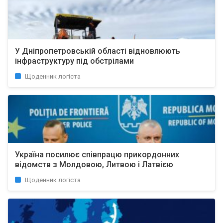
У Дніпропетровській області відновлюють
інфраструктуру під обстрілами
Щоденник логіста
Україна посилює співпрацю прикордонних
відомств з Молдовою, Литвою і Латвією
Щоденник логіста