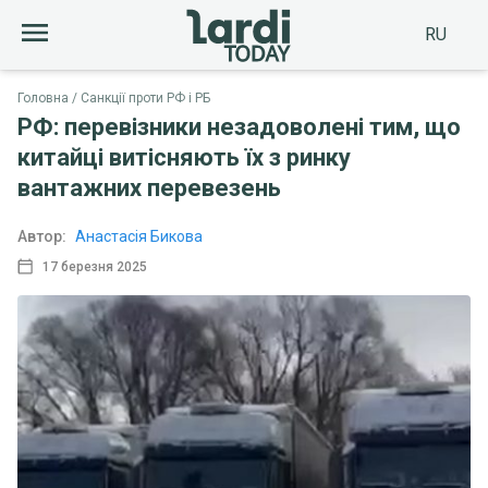
RU
Головна
Санкції проти РФ і РБ
РФ: перевізники незадоволені тим, що
китайці витісняють їх з ринку
вантажних перевезень
Автор:
Анастасія Бикова
17 березня 2025