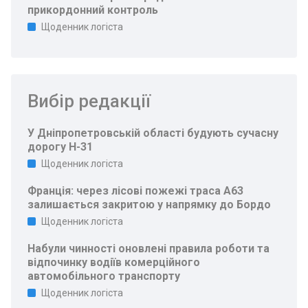
прикордонний контроль
Щоденник логіста
Вибір редакції
У Дніпропетровській області будують сучасну
дорогу Н-31
Щоденник логіста
Франція: через лісові пожежі траса A63
залишається закритою у напрямку до Бордо
Щоденник логіста
Набули чинності оновлені правила роботи та
відпочинку водіїв комерційного
автомобільного транспорту
Щоденник логіста