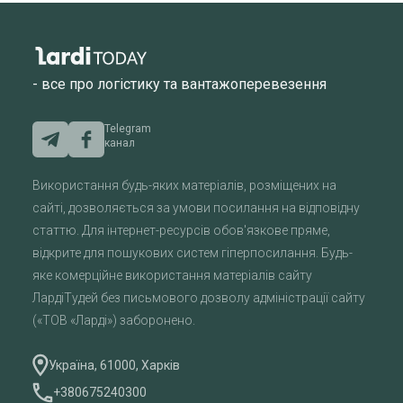
- все про логістику та вантажоперевезення
Telegram
канал
Використання будь-яких матеріалів, розміщених на
сайті, дозволяється за умови посилання на відповідну
статтю. Для інтернет-ресурсів обов'язкове пряме,
відкрите для пошукових систем гіперпосилання. Будь-
яке комерційне використання матеріалів сайту
ЛардіТудей без письмового дозволу адміністрації сайту
(«ТОВ «Ларді») заборонено.
Україна, 61000, Харків
+380675240300