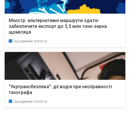
Міністр: альтернативні маршрути здатні
забезпечити експорт до 3,5 млн тонн зерна
щомісяця
Щоденник логіста
"Укртрансбезпека": дії водія при несправності
тахографа
Щоденник логіста