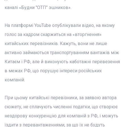
каналі «Будни "ОТП" эшников».
На платформі YouTube опублікували відео, на якому
голос за кадром скаржиться на «вторгнення»
китайських перевізників. Кажуть, вони не лише
активно займаються транспортуванням вантажів між
Китаєм і РФ, але й виконують каботажні перевезення
в межах РФ, що порушує інтереси російських
компаній.
При цьому китайські перевізники, за заявою автора
сюжету, не сплачують численні податки, що створює
нездорову конкуренцію для компаній з РФ, і можуть
їздити з перевантаженнями, за що їх не будуть