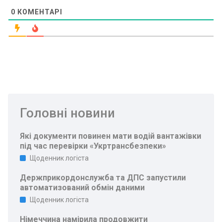
0
КОМЕНТАРІ
Головні новини
Які документи повинен мати водій вантажівки
під час перевірки «Укртрансбезпеки»
Щоденник логіста
Держприкордонслужба та ДПС запустили
автоматизований обмін даними
Щоденник логіста
Німеччина намірила продовжити