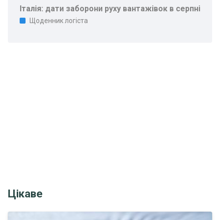
Італія: дати заборони руху вантажівок в серпні
Щоденник логіста
Цікаве