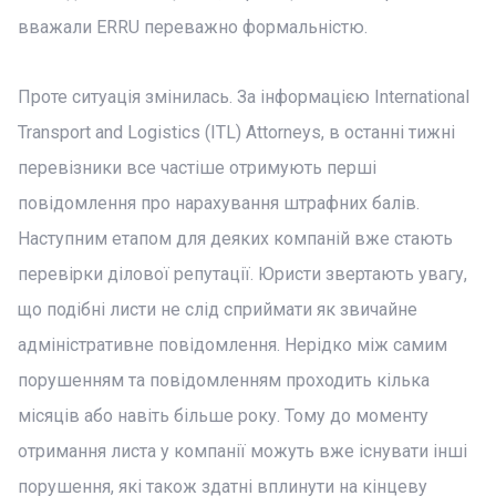
вважали ERRU переважно формальністю.
Проте ситуація змінилась. За інформацією International
Transport and Logistics (ITL) Attorneys, в останні тижні
перевізники все частіше отримують перші
повідомлення про нарахування штрафних балів.
Наступним етапом для деяких компаній вже стають
перевірки ділової репутації. Юристи звертають увагу,
що подібні листи не слід сприймати як звичайне
адміністративне повідомлення. Нерідко між самим
порушенням та повідомленням проходить кілька
місяців або навіть більше року. Тому до моменту
отримання листа у компанії можуть вже існувати інші
порушення, які також здатні вплинути на кінцеву