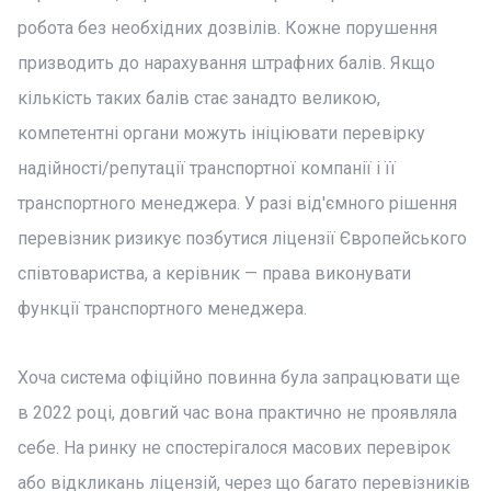
робота без необхідних дозвілів. Кожне порушення
призводить до нарахування штрафних балів. Якщо
кількість таких балів стає занадто великою,
компетентні органи можуть ініціювати перевірку
надійності/репутації транспортної компанії і її
транспортного менеджера. У разі від'ємного рішення
перевізник ризикує позбутися ліцензії Європейського
співтовариства, а керівник — права виконувати
функції транспортного менеджера.
Хоча система офіційно повинна була запрацювати ще
в 2022 році, довгий час вона практично не проявляла
себе. На ринку не спостерігалося масових перевірок
або відкликань ліцензій, через що багато перевізників