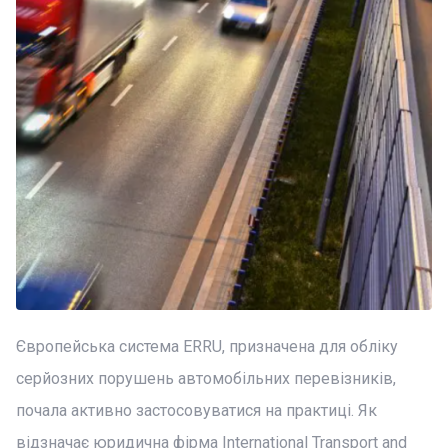
Європейська система ERRU, призначена для обліку
серйозних порушень автомобільних перевізників,
почала активно застосовуватися на практиці. Як
відзначає юридична фірма International Transport and