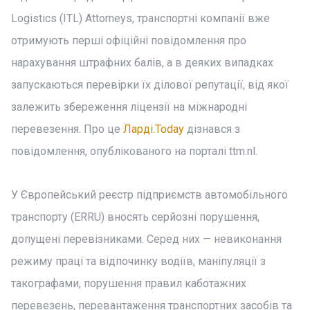
Logistics (ITL) Attorneys, транспортні компанії вже
отримують перші офіційні повідомлення про
нарахування штрафних балів, а в деяких випадках
запускаються перевірки їх ділової репутації, від якої
залежить збереження ліцензії на міжнародні
перевезення. Про це
Ларді.Today
дізнався з
повідомлення, опублікованого на порталі ttm.nl.
У Європейський реєстр підприємств автомобільного
транспорту (ERRU) вносять серйозні порушення,
допущені перевізниками. Серед них — невиконання
режиму праці та відпочинку водіїв, маніпуляції з
такографами, порушення правил каботажних
перевезень, перевантаження транспортних засобів та