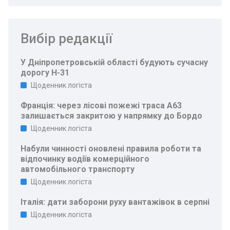
Вибір редакції
У Дніпропетровській області будують сучасну
дорогу Н-31
Щоденник логіста
Франція: через лісові пожежі траса A63
залишається закритою у напрямку до Бордо
Щоденник логіста
Набули чинності оновлені правила роботи та
відпочинку водіїв комерційного
автомобільного транспорту
Щоденник логіста
Італія: дати заборони руху вантажівок в серпні
Щоденник логіста