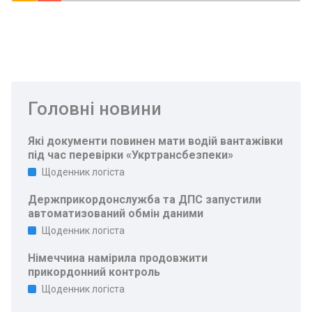
Головні новини
Які документи повинен мати водій вантажівки
під час перевірки «Укртрансбезпеки»
Щоденник логіста
Держприкордонслужба та ДПС запустили
автоматизований обмін даними
Щоденник логіста
Німеччина намірила продовжити
прикордонний контроль
Щоденник логіста