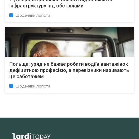
інфраструктуру під обстрілами
Щоденник логіста
Польща: уряд не бажає робити водіїв вантажівок
дефіцитною професією, а перевізники називають
це саботажем
Щоденник логіста