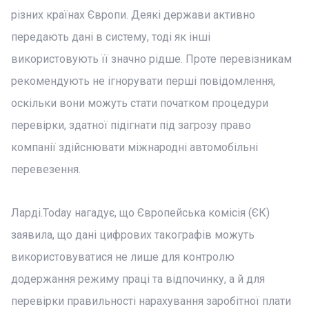
різних країнах Європи. Деякі держави активно
передають дані в систему, тоді як інші
використовують її значно рідше. Проте перевізникам
рекомендують не ігнорувати перші повідомлення,
оскільки вони можуть стати початком процедури
перевірки, здатної підігнати під загрозу право
компанії здійснювати міжнародні автомобільні
перевезення.
Ларді.Today нагадує, що Європейська комісія (ЄК)
заявила, що дані цифрових такографів можуть
використовуватися не лише для контролю
додержання режиму праці та відпочинку, а й для
перевірки правильності нарахування заробітної плати