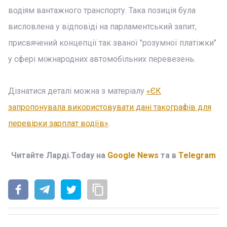
водіям вантажного транспорту. Така позиція була
висловлена у відповіді на парламентський запит,
присвячений концепції так званої "розумної платіжки"
у сфері міжнародних автомобільних перевезень.
Дізнатися деталі можна з матеріалу
«ЄК
запропонувала використовувати дані такографів для
перевірки зарплат водіїв»
.
Читайте Ларді.Today на
Google News
та в
Telegram