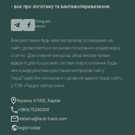
- все про логістику та вантажоперевезення
Telegram
канал
Використання будь-яких матеріалів, розміщених на
сайті, дозволяється за умови посилання на відповідну
статтю. Для інтернет-ресурсів обов'язкове пряме,
відкрите для пошукових систем гіперпосилання. Будь-
яке комерційне використання матеріалів сайту
ЛардіТудей без письмового дозволу адміністрації сайту
(«ТОВ «Ларді») заборонено.
Україна, 61000, Харків
+380675240300
reklama@lardi-trans.com
logist.today