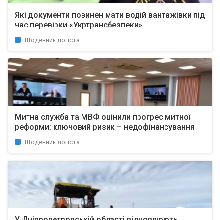
Які документи повинен мати водій вантажівки під
час перевірки «Укртрансбезпеки»
Щоденник логіста
Митна служба та МВФ оцінили прогрес митної
реформи: ключовий ризик – недофінансування
Щоденник логіста
У Дніпропетровській області відновлюють