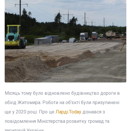
Місяць тому було відновлено будівництво дороги в
обхід Житомира. Роботи на об'єкті були призупинені
ще у 2020 році. Про це
Ларді.Today
дізнався з
повідомлення Міністерства розвитку громад та
територій України.