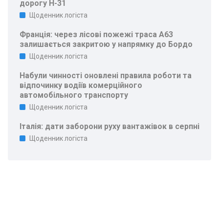
дорогу Н-31
Щоденник логіста
Франція: через лісові пожежі траса A63
залишається закритою у напрямку до Бордо
Щоденник логіста
Набули чинності оновлені правила роботи та
відпочинку водіїв комерційного
автомобільного транспорту
Щоденник логіста
Італія: дати заборони руху вантажівок в серпні
Щоденник логіста