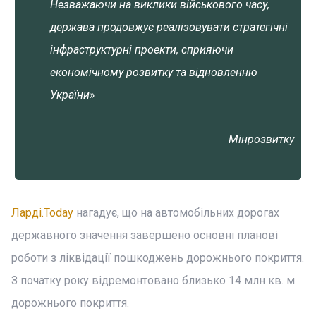
Незважаючи на виклики військового часу,
держава продовжує реалізовувати стратегічні
інфраструктурні проекти, сприяючи
економічному розвитку та відновленню
України»
Мінрозвитку
Ларді.Today
нагадує, що на автомобільних дорогах
державного значення завершено основні планові
роботи з ліквідації пошкоджень дорожнього покриття.
З початку року відремонтовано близько 14 млн кв. м
дорожнього покриття.