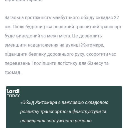
Загальна протяжність майбутнього обхіду складає 22
км. Після будівництва основний транзитний транспорт
буде виведений за межі міста. Це дозволить
зменшити навантаження на вулиці Житомира,
підвищити безпеку дорожнього руху, скоротити час
перевезень і поліпшити логістику для бізнесу та
громад.
«Обхід Житомира є важливою складовою
розвитку транспортної інфраструктури та
підвищення сполученості регіонів.