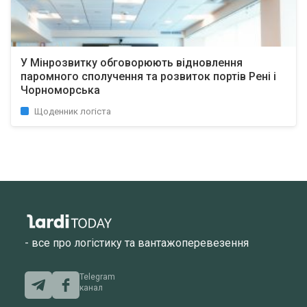
У Мінрозвитку обговорюють відновлення
паромного сполучення та розвиток портів Рені і
Чорноморська
Щоденник логіста
- все про логістику та вантажоперевезення
Telegram
канал