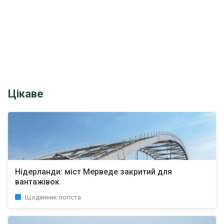
Цікаве
Нідерланди: міст Мерведе закритий для
вантажівок
Щоденник логіста