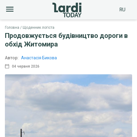
RU
Головна
Щоденник логіста
Продовжується будівництво дороги в
обхід Житомира
Автор:
Анастасія Бикова
04 червня 2026