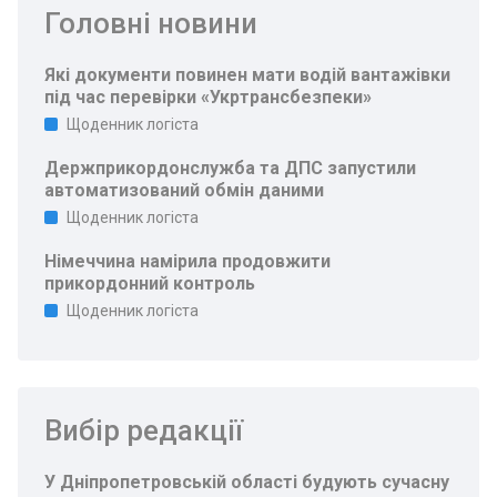
Головні новини
Які документи повинен мати водій вантажівки
під час перевірки «Укртрансбезпеки»
Щоденник логіста
Держприкордонслужба та ДПС запустили
автоматизований обмін даними
Щоденник логіста
Німеччина намірила продовжити
прикордонний контроль
Щоденник логіста
Вибір редакції
У Дніпропетровській області будують сучасну