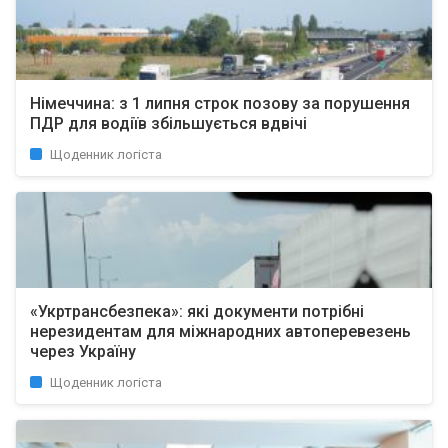
Німеччина: з 1 липня строк позову за порушення
ПДР для водіїв збільшується вдвічі
Щоденник логіста
«Укртрансбезпека»: які документи потрібні
нерезидентам для міжнародних автоперевезень
через Україну
Щоденник логіста