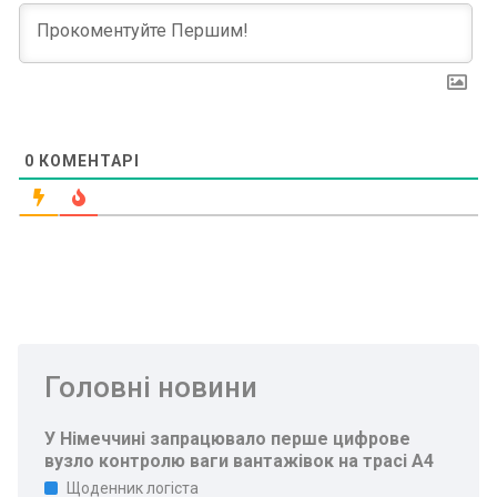
0
КОМЕНТАРІ
Головні новини
У Німеччині запрацювало перше цифрове
вузло контролю ваги вантажівок на трасі A4
Щоденник логіста