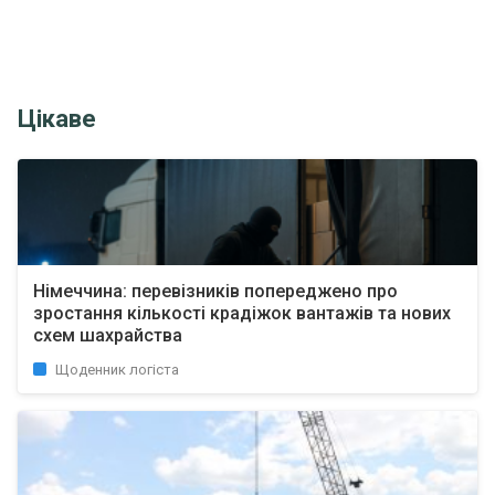
Цікаве
Німеччина: перевізників попереджено про
зростання кількості крадіжок вантажів та нових
схем шахрайства
Щоденник логіста