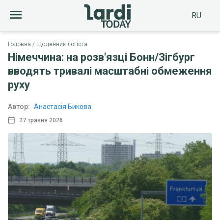
RU
Головна
Щоденник логіста
Німеччина: на розв'язці Бонн/Зігбург
вводять тривалі масштабні обмеження
руху
Автор:
Анастасія Бикова
27 травня 2026