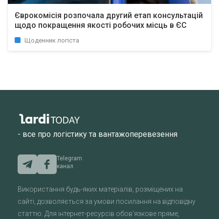
Єврокомісія розпочала другий етап консультацій
щодо покращення якості робочих місць в ЄС
Щоденник логіста
- все про логістику та вантажоперевезення
Telegram
канал
Використання будь-яких матеріалів, розміщених на
сайті, дозволяється за умови посилання на відповідну
статтю. Для інтернет-ресурсів обов'язкове пряме,