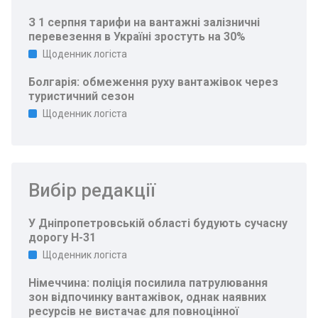
З 1 серпня тарифи на вантажні залізничні
перевезення в Україні зростуть на 30%
Щоденник логіста
Болгарія: обмеження руху вантажівок через
туристичний сезон
Щоденник логіста
Вибір редакції
У Дніпропетровській області будують сучасну
дорогу Н-31
Щоденник логіста
Німеччина: поліція посилила патрулювання
зон відпочинку вантажівок, однак наявних
ресурсів не вистачає для повноцінної