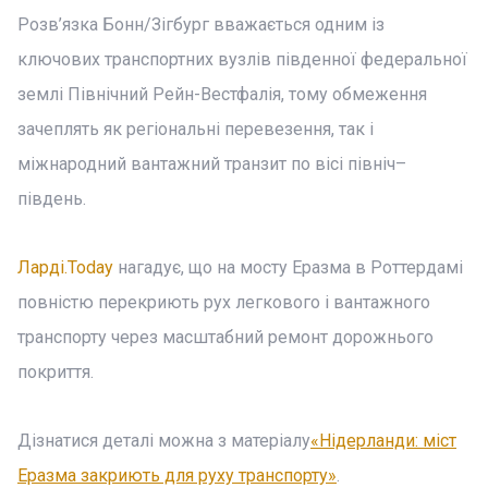
Розв’язка Бонн/Зігбург вважається одним із
ключових транспортних вузлів південної федеральної
землі Північний Рейн-Вестфалія, тому обмеження
зачеплять як регіональні перевезення, так і
міжнародний вантажний транзит по вісі північ–
південь.
Ларді.Today
нагадує, що на мосту Еразма в Роттердамі
повністю перекриють рух легкового і вантажного
транспорту через масштабний ремонт дорожнього
покриття.
Дізнатися деталі можна з матеріалу
«Нідерланди: міст
Еразма закриють для руху транспорту»
.