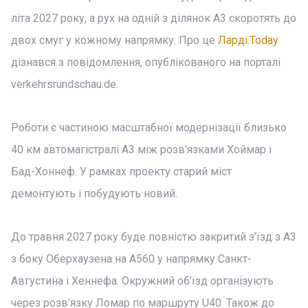
літа 2027 року, а рух на одній з ділянок A3 скоротять до
двох смуг у кожному напрямку. Про це
Ларді.Today
дізнався з повідомлення, опублікованого на порталі
verkehrsrundschau.de.
Роботи є частиною масштабної модернізації близько
40 км автомагістралі A3 між розв'язками Хоймар і
Бад-Хоннеф. У рамках проекту старий міст
демонтують і побудують новий.
До травня 2027 року буде повністю закритий з’їзд з A3
з боку Оберхаузена на A560 у напрямку Санкт-
Августина і Хеннефа. Окружний об’їзд організують
через розв’язку Ломар по маршруту U40. Також до