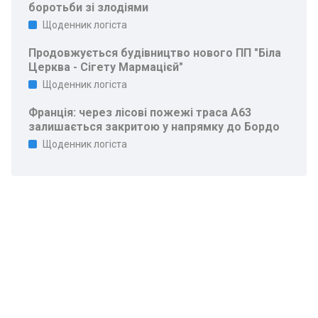
боротьби зі злодіями
Щоденник логіста
Продовжується будівництво нового ПП "Біла
Церква - Сігету Мармацієй"
Щоденник логіста
Франція: через лісові пожежі траса A63
залишається закритою у напрямку до Бордо
Щоденник логіста