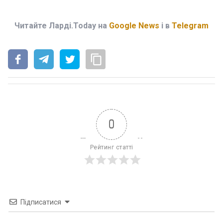
Читайте Ларді.Today на
Google News
і в
Telegram
0
Рейтинг статті
Підписатися