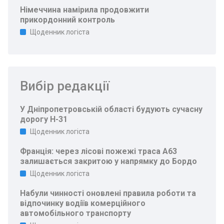
Німеччина намірила продовжити
прикордонний контроль
Щоденник логіста
Вибір редакції
У Дніпропетровській області будують сучасну
дорогу Н-31
Щоденник логіста
Франція: через лісові пожежі траса A63
залишається закритою у напрямку до Бордо
Щоденник логіста
Набули чинності оновлені правила роботи та
відпочинку водіїв комерційного
автомобільного транспорту