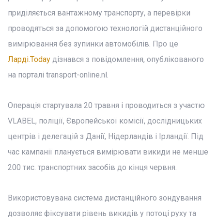
приділяється вантажному транспорту, а перевірки
проводяться за допомогою технологій дистанційного
вимірювання без зупинки автомобілів. Про це
Ларді.Today
дізнався з повідомлення, опублікованого
на порталі transport-online.nl.
Операція стартувала 20 травня і проводиться з участю
VLABEL, поліції, Європейської комісії, дослідницьких
центрів і делегацій з Данії, Нідерландів і Ірландії. Під
час кампанії планується вимірювати викиди не менше
200 тис. транспортних засобів до кінця червня.
Використовувана система дистанційного зондування
дозволяє фіксувати рівень викидів у потоці руху та