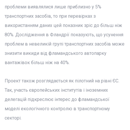
проблеми виявлялися лише приблизно у 5%
транспортних засобів, то при перевірках з
використанням даних цей показник зріс до більш ніж
80%. Дослідження в Фландрії показують, що усунення
проблем в невеликій групі транспортних засобів може
знизити викиди від фламандського автопарку
вантажівок більш ніж на 40%.
Проект також розглядається як пілотний на рівні ЄС.
Так, участь європейських інститутів і іноземних
делегацій підкреслює інтерес до фламандської
моделі екологічного контролю в транспортному
секторі.