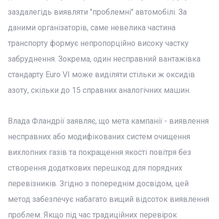
заздалегідь виявляти "проблемні" автомобілі. За
даними організаторів, саме невелика частина
транспорту формує непропорційно високу частку
забруднення. Зокрема, один несправний вантажівка
стандарту Euro VI може виділяти стільки ж оксидів
азоту, скільки до 15 справних аналогічних машин.
Влада Фландрії заявляє, що мета кампанії - виявлення
несправних або модифікованих систем очищення
вихлопних газів та покращення якості повітря без
створення додаткових перешкод для порядних
перевізників. Згідно з попереднім досвідом, цей
метод забезпечує набагато вищий відсоток виявлення
проблем. Якщо під час традиційних перевірок