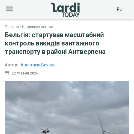
RU
Головна
Щоденник логіста
Бельгія: стартував масштабний
контроль викидів вантажного
транспорту в районі Антверпена
Автор:
Анастасія Бикова
22 травня 2026