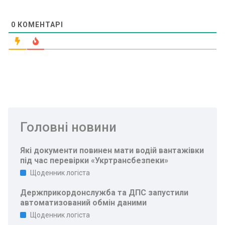
0
КОМЕНТАРІ
Головні новини
Які документи повинен мати водій вантажівки
під час перевірки «Укртрансбезпеки»
Щоденник логіста
Держприкордонслужба та ДПС запустили
автоматизований обмін даними
Щоденник логіста