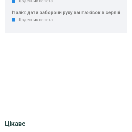
Щоденник логіста
Італія: дати заборони руху вантажівок в серпні
Щоденник логіста
Цікаве