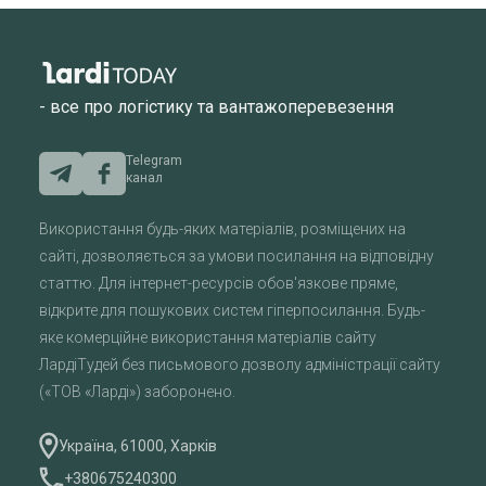
- все про логістику та вантажоперевезення
Telegram
канал
Використання будь-яких матеріалів, розміщених на
сайті, дозволяється за умови посилання на відповідну
статтю. Для інтернет-ресурсів обов'язкове пряме,
відкрите для пошукових систем гіперпосилання. Будь-
яке комерційне використання матеріалів сайту
ЛардіТудей без письмового дозволу адміністрації сайту
(«ТОВ «Ларді») заборонено.
Україна, 61000, Харків
+380675240300