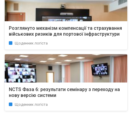
Розглянуто механізм компенсації та страхування
військових ризиків для портової інфраструктури
Щоденник логіста
NCTS Фаза 6: результати семінару з переходу на
нову версію системи
Щоденник логіста