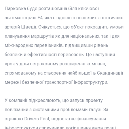
Парковка буде розташована біля ключової
автомагістралі E4, яка є однією з основних логістичних
артерій Швеції. Очікується, що об'єкт покращить умови
планування маршрутів як для національних, так і для
міжнародних перевізників, підвищивши рівень
безпеки й ефективності перевезень. Це наступний
крок у довгостроковому розширенні компанії,
спрямованому на створення найбільшої в Скандинавії
мережі безпечної транспортної інфраструктури.
У компанії підкреслюють, що запуск проекту
пов'язаний з системними проблемами галузі. За
оцінкою Drivers First, недостатнє фінансування
інфраструктури спричинило погіршення умов праці