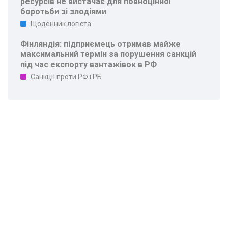
ресурсів не вистачає для повноцінної
боротьби зі злодіями
Щоденник логіста
Фінляндія: підприємець отримав майже
максимальний термін за порушення санкцій
під час експорту вантажівок в РФ
Санкції проти РФ і РБ