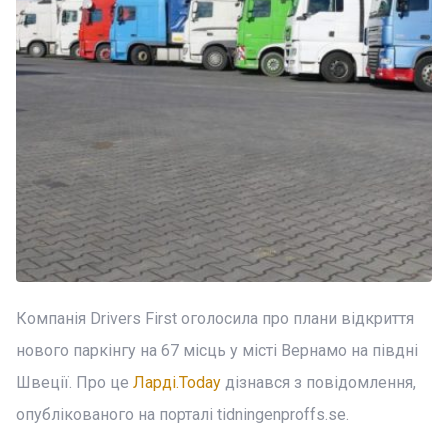
Компанія Drivers First оголосила про плани відкриття
нового паркінгу на 67 місць у місті Вернамо на півдні
Швеції. Про це
Ларді.Today
дізнався з повідомлення,
опублікованого на порталі tidningenproffs.se.