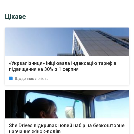
Цікаве
«Укрзалізниця» ініціювала індексацію тарифів:
підвищення на 30% з 1 серпня
Щоденник логіста
She Drives відкриває новий набір на безкоштовне
навчання жінок-водіїв