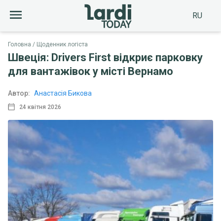
RU
Головна
Щоденник логіста
Швеція: Drivers First відкриє парковку
для вантажівок у місті Вернамо
Автор:
Анастасія Бикова
24 квітня 2026