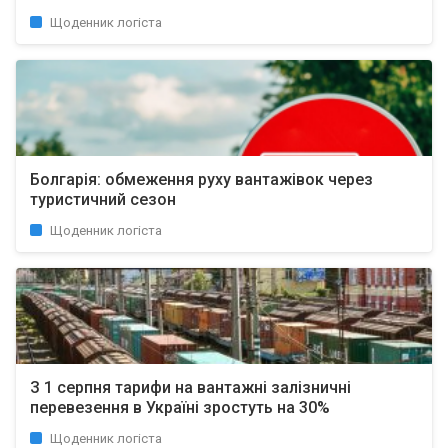
Щоденник логіста
Болгарія: обмеження руху вантажівок через
туристичний сезон
Щоденник логіста
З 1 серпня тарифи на вантажні залізничні
перевезення в Україні зростуть на 30%
Щоденник логіста