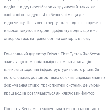
водіїв – відсутності базових зручностей, таких як
санітарні зони, душові та безпечні місця для
відпочинку. Це, в свою чергу, стало однією з причин
високої текучості кадрів і дефіциту водіїв, що вже
створює тиск на транспортний сектор в цілому.
Генеральний директор Drivers First Ґустав Якобссон
заявив, що компанія намірена змінити ситуацію
шляхом створення інфраструктури нового рівня. За
його словами, розвиток таких об'єктів спрямований на
формування стійкої транспортної системи, де умови
праці водіїв розглядаються як ключовий фактор.
Проект у Вернамо реалізується з участю місцевого