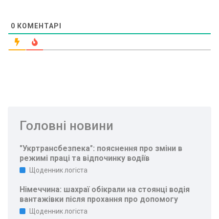
0
КОМЕНТАРІ
Головні новини
"Укртрансбезпека": пояснення про зміни в
режимі праці та відпочинку водіїв
Щоденник логіста
Німеччина: шахраї обікрали на стоянці водія
вантажівки після прохання про допомогу
Щоденник логіста