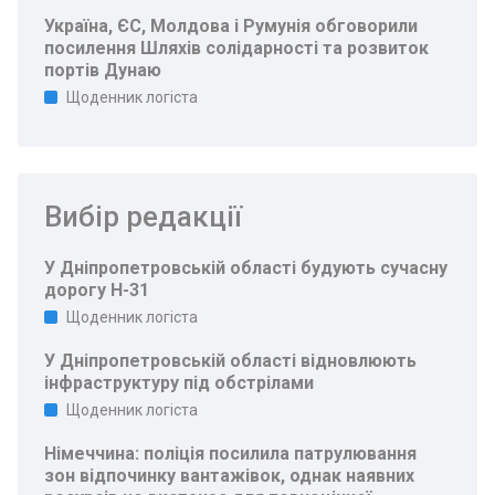
Україна, ЄС, Молдова і Румунія обговорили
посилення Шляхів солідарності та розвиток
портів Дунаю
Щоденник логіста
Вибір редакції
У Дніпропетровській області будують сучасну
дорогу Н-31
Щоденник логіста
У Дніпропетровській області відновлюють
інфраструктуру під обстрілами
Щоденник логіста
Німеччина: поліція посилила патрулювання
зон відпочинку вантажівок, однак наявних