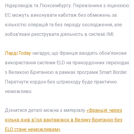
Нідерландів та Люксембургу. Перевізники з ліцензією
ЄС можуть виконувати каботаж без обмежень за
кількістю операцій та без періоду охолодження, але
зобов'язані реєструвати діяльність в системі IMI.
Ларді.Today
нагадує, що Франція вводить обов'язкове
використання системи ELO на прикордонних переходах
з Великою Британією в рамках програми Smart Border.
Перетнути кордон без штрихкоду буде практично
неможливо.
Дізнатися деталі можна з матеріалу
«Франція: через
кілька днів в'їзд вантажівок в Велику Британію без
ELO стане неможливим»
.