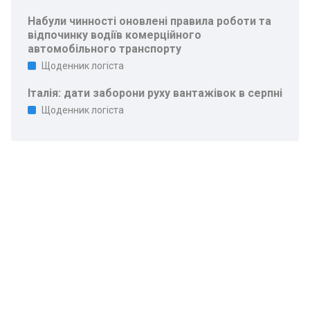
Набули чинності оновлені правила роботи та
відпочинку водіїв комерційного
автомобільного транспорту
Щоденник логіста
Італія: дати заборони руху вантажівок в серпні
Щоденник логіста