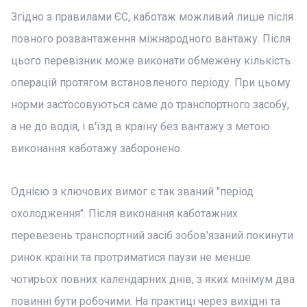
Згідно з правилами ЄС, каботаж можливий лише після
повного розвантаження міжнародного вантажу. Після
цього перевізник може виконати обмежену кількість
операцій протягом встановленого періоду. При цьому
норми застосовуються саме до транспортного засобу,
а не до водія, і в'їзд в країну без вантажу з метою
виконання каботажу заборонено.
Однією з ключових вимог є так званий "період
охолодження". Після виконання каботажних
перевезень транспортний засіб зобов'язаний покинути
ринок країни та протриматися паузи не менше
чотирьох повних календарних днів, з яких мінімум два
повинні бути робочими. На практиці через вихідні та