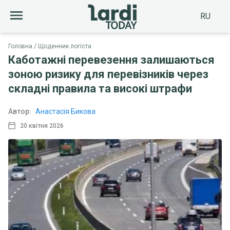
RU
Головна
Щоденник логіста
Каботажні перевезення залишаються
зоною ризику для перевізників через
складні правила та високі штрафи
Автор:
Анастасія Бикова
20 квітня 2026