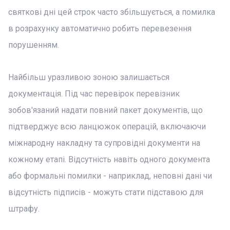
святкові дні цей строк часто збільшується, а помилка
в розрахунку автоматично робить перевезення
порушенням.
Найбільш уразливою зоною залишається
документація. Під час перевірок перевізник
зобов'язаний надати повний пакет документів, що
підтверджує всю ланцюжок операцій, включаючи
міжнародну накладну та супровідні документи на
кожному етапі. Відсутність навіть одного документа
або формальні помилки - наприклад, неповні дані чи
відсутність підписів - можуть стати підставою для
штрафу.