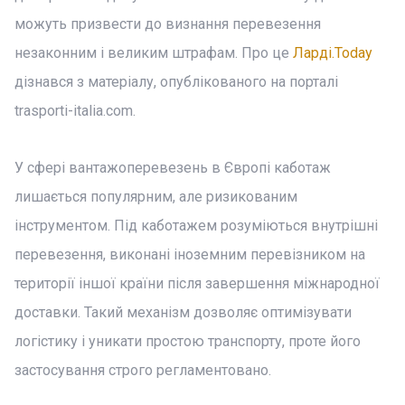
можуть призвести до визнання перевезення
незаконним і великим штрафам. Про це
Ларді.Today
дізнався з матеріалу, опублікованого на порталі
trasporti-italia.com.
У сфері вантажоперевезень в Європі каботаж
лишається популярним, але ризикованим
інструментом. Під каботажем розуміються внутрішні
перевезення, виконані іноземним перевізником на
території іншої країни після завершення міжнародної
доставки. Такий механізм дозволяє оптимізувати
логістику і уникати простою транспорту, проте його
застосування строго регламентовано.