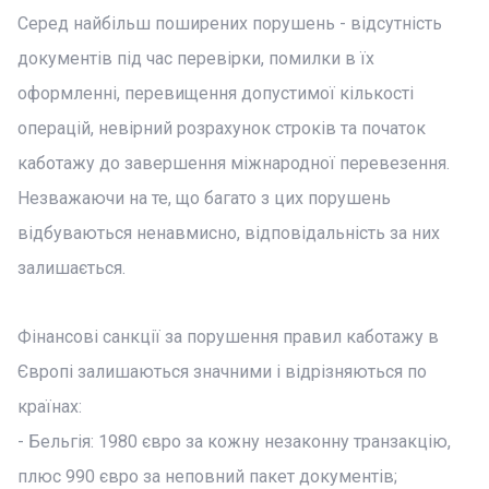
Серед найбільш поширених порушень - відсутність
документів під час перевірки, помилки в їх
оформленні, перевищення допустимої кількості
операцій, невірний розрахунок строків та початок
каботажу до завершення міжнародної перевезення.
Незважаючи на те, що багато з цих порушень
відбуваються ненавмисно, відповідальність за них
залишається.
Фінансові санкції за порушення правил каботажу в
Європі залишаються значними і відрізняються по
країнах:
- Бельгія: 1980 євро за кожну незаконну транзакцію,
плюс 990 євро за неповний пакет документів;