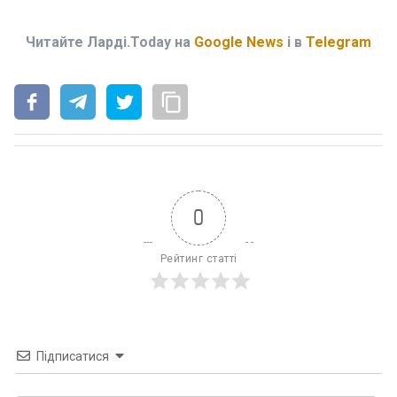
Читайте Ларді.Today на
Google News
і в
Telegram
0
Рейтинг статті
Підписатися