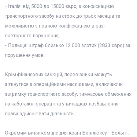
- Італія: від 5000 до 15000 євро, з конфіскацією
транспортного засобу на строк до трьох місяців та
можливістю з повною конфіскацією в разі
повторного порушення;
- Польща: штраф близько 12 000 злотих (2833 євро) за
порушення умов.
Крім фінансових санкцій, перевізники можуть
зіткнутися з операційними наслідками, включаючи
затримку транспортного засобу, тимчасове обмеження
на каботажні операції та у випадках позбавлення
права здійснювати діяльність.
Окремим винятком діє для країн Бенілюксу - Бельгії,