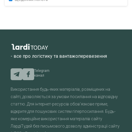
- все про логістику та вантажоперевезення
Telegram
канал
Використання будь-яких матеріалів, розміщених на
сайті, дозволяється за умови посилання на відповідну
статтю. Для інтернет-ресурсів обов'язкове пряме,
відкрите для пошукових систем гіперпосилання. Будь-
яке комерційне використання матеріалів сайту
ЛардіТудей без письмового дозволу адміністрації сайту