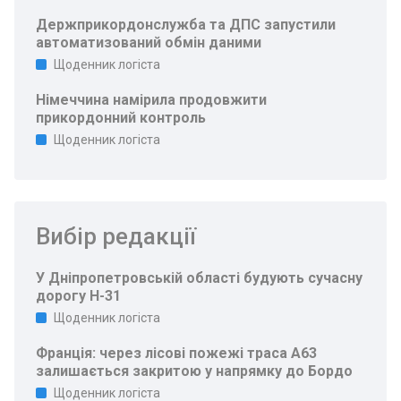
Держприкордонслужба та ДПС запустили
автоматизований обмін даними
Щоденник логіста
Німеччина намірила продовжити
прикордонний контроль
Щоденник логіста
Вибір редакції
У Дніпропетровській області будують сучасну
дорогу Н-31
Щоденник логіста
Франція: через лісові пожежі траса A63
залишається закритою у напрямку до Бордо
Щоденник логіста