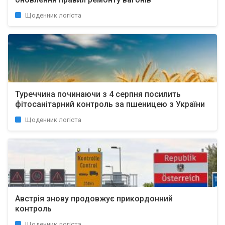
Щоденник логіста
Туреччина починаючи з 4 серпня посилить
фітосанітарний контроль за пшеницею з України
Щоденник логіста
Австрія знову продовжує прикордонний
контроль
Щоденник логіста