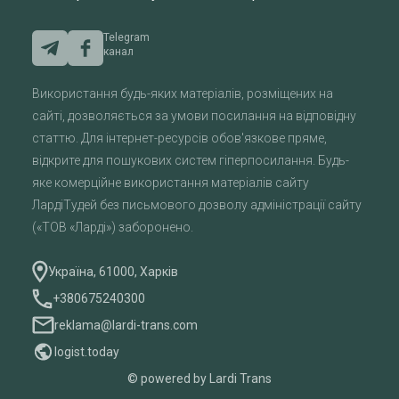
Telegram
канал
Використання будь-яких матеріалів, розміщених на
сайті, дозволяється за умови посилання на відповідну
статтю. Для інтернет-ресурсів обов'язкове пряме,
відкрите для пошукових систем гіперпосилання. Будь-
яке комерційне використання матеріалів сайту
ЛардіТудей без письмового дозволу адміністрації сайту
(«ТОВ «Ларді») заборонено.
Україна, 61000, Харків
+380675240300
reklama@lardi-trans.com
logist.today
© powered by Lardi Trans