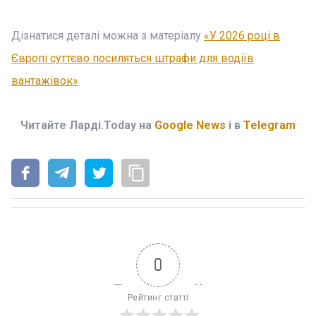
Дізнатися деталі можна з матеріалу
«У 2026 році в
Європі суттєво посиляться штрафи для водіїв
вантажівок»
.
Читайте Ларді.Today на
Google News
і в
Telegram
0
Рейтинг статті