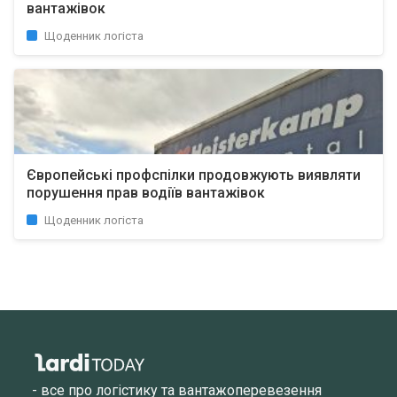
вантажівок
Щоденник логіста
Європейські профспілки продовжують виявляти
порушення прав водіїв вантажівок
Щоденник логіста
- все про логістику та вантажоперевезення