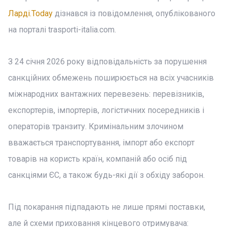
Ларді.Today
дізнався із повідомлення, опублікованого
на порталі trasporti-italia.com.
З 24 січня 2026 року відповідальність за порушення
санкційних обмежень поширюється на всіх учасників
міжнародних вантажних перевезень: перевізників,
експортерів, імпортерів, логістичних посередників і
операторів транзиту. Кримінальним злочином
вважається транспортування, імпорт або експорт
товарів на користь країн, компаній або осіб під
санкціями ЄС, а також будь-які дії з обхіду заборон.
Під покарання підпадають не лише прямі поставки,
але й схеми приховання кінцевого отримувача: