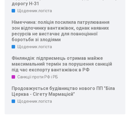
дорогу Н-31
Щоденник логіста
Німеччина: поліція посилила патрулювання
зон відпочинку вантажівок, однак наявних
ресурсів не вистачає для повноцінної
боротьби зі злодіями
Щоденник логіста
Фінляндія: підприємець отримав майже
максимальний термін за порушення санкцій
під час експорту вантажівок в РФ
Санкції проти РФ і РБ
Продовжується будівництво нового ПП "Біла
Церква - Сігету Мармацієй"
Щоденник логіста