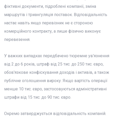
фіктивні документи, підроблені компанії, зміна
маршрутів і триангуляція поставок. Відповідальність
настає навіть якщо перевізник не є стороною
комерційного контракту, а лише фізично виконує
перевезення.
У важких випадках передбачено тюремне ув'язнення
від 2 до 6 років, штраф від 25 тис. до 250 тис. євро,
обов'язкове конфіскування доходів і активів, а також
публічне оголошення вироку. Якщо вартість операції
менше 10 тис. євро, застосовуються адміністративні
штрафи від 15 тис. до 90 тис. євро.
Окремо затверджується відповідальність компаній.