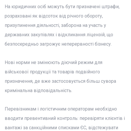
На юридичних осіб можуть бути призначені штрафи,
розраховані як відсоток від річного обороту,
призупинення діяльності, заборона на участь у
державних закупівлях і відкликання ліцензій, що
безпосередньо загрожує неперервності бізнесу.
Нові норми не змінюють діючий режим для
військової продукції та товарів подвійного
призначення, де вже застосовується більш сувора
кримінальна відповідальність.
Перевізникам і логістичним операторам необхідно
вводити превентивний контроль: перевіряти клієнтів і
вантажі за санкційними списками ЄС, відстежувати