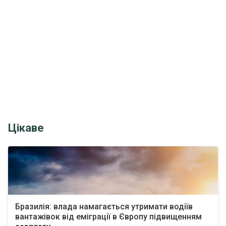
Цікаве
Бразилія: влада намагається утримати водіїв
вантажівок від еміграції в Європу підвищенням