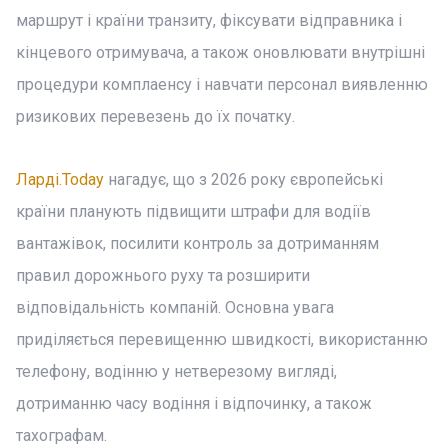
маршрут і країни транзиту, фіксувати відправника і
кінцевого отримувача, а також оновлювати внутрішні
процедури комплаенсу і навчати персонал виявленню
ризикових перевезень до їх початку.
Ларді.Today
нагадує, що з 2026 року європейські
країни планують підвищити штрафи для водіїв
вантажівок, посилити контроль за дотриманням
правил дорожнього руху та розширити
відповідальність компаній. Основна увага
приділяється перевищенню швидкості, використанню
телефону, водінню у нетверезому вигляді,
дотриманню часу водіння і відпочинку, а також
тахографам.