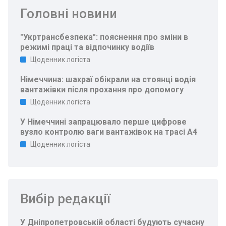
Головні новини
"Укртрансбезпека": пояснення про зміни в
режимі праці та відпочинку водіїв
Щоденник логіста
Німеччина: шахраї обікрали на стоянці водія
вантажівки після прохання про допомогу
Щоденник логіста
У Німеччині запрацювало перше цифрове
вузло контролю ваги вантажівок на трасі A4
Щоденник логіста
Вибір редакції
У Дніпропетровській області будують сучасну