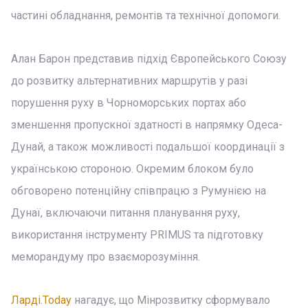
частині обладнання, ремонтів та технічної допомоги.
Алан Барон представив підхід Європейського Союзу
до розвитку альтернативних маршрутів у разі
порушення руху в Чорноморських портах або
зменшення пропускної здатності в напрямку Одеса-
Дунай, а також можливості подальшої координації з
українською стороною. Окремим блоком було
обговорено потенційну співпрацю з Румунією на
Дунаї, включаючи питання планування руху,
використання інструменту PRIMUS та підготовку
меморандуму про взаєморозуміння.
Ларді.Today
нагадує, що Мінрозвитку сформувало