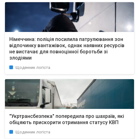
Німеччина: поліція посилила патрулювання зон
відпочинку вантажівок, однак наявних ресурсів
не вистачає для повноцінної боротьби зі
злодіями
Щоденник логіста
"Укртрансбезпека" попередила про шахраїв, які
обіцяють прискорити отримання статусу КВП
Щоденник логіста