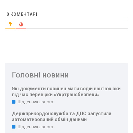
0
КОМЕНТАРІ
Головні новини
Які документи повинен мати водій вантажівки
під час перевірки «Укртрансбезпеки»
Щоденник логіста
Держприкордонслужба та ДПС запустили
автоматизований обмін даними
Щоденник логіста