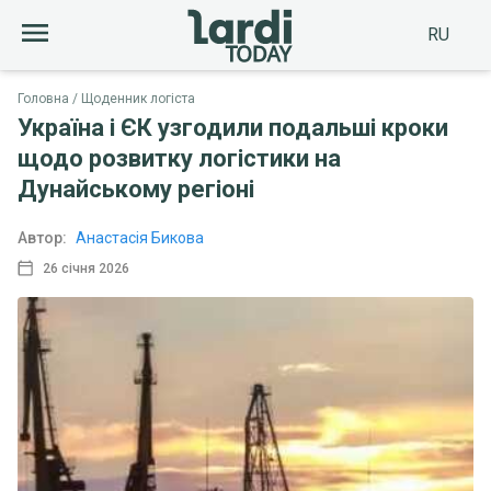
RU
Головна
Щоденник логіста
Україна і ЄК узгодили подальші кроки
щодо розвитку логістики на
Дунайському регіоні
Автор:
Анастасія Бикова
26 січня 2026