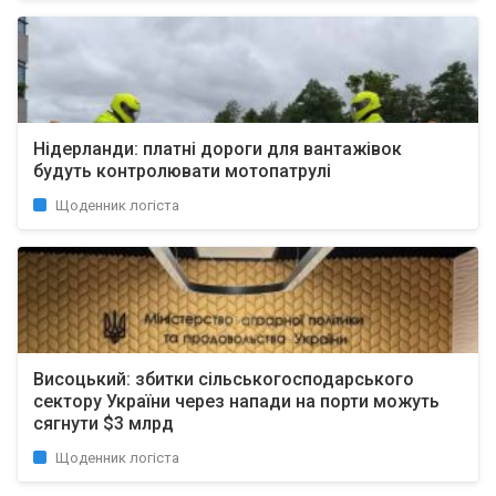
Нідерланди: платні дороги для вантажівок
будуть контролювати мотопатрулі
Щоденник логіста
Висоцький: збитки сільськогосподарського
сектору України через напади на порти можуть
сягнути $3 млрд
Щоденник логіста