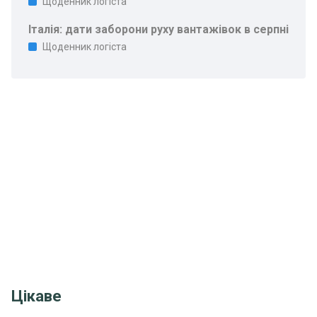
Щоденник логіста
Італія: дати заборони руху вантажівок в серпні
Щоденник логіста
Цікаве