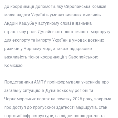
до координації допомоги, яку Європейська Комісія
може надати Україні в умовах воєнних викликів.
Андрій Кашуба у вступному слові відзначив
стратегічну роль Дунайського логістичного маршруту
для експорту та імпорту України в умовах воєнних
ризиків у Чорному морі, а також підкреслив
важливість тісної координації з Європейською
Комісією.
Представники АМПУ проінформували учасників про
загальну ситуацію в Дунаївському регіоні та
Чорноморських портах на початку 2026 року, зокрема
про доступ до пропускної здатності маршрутів, стан
портової інфраструктури, наслідки пошкоджень та