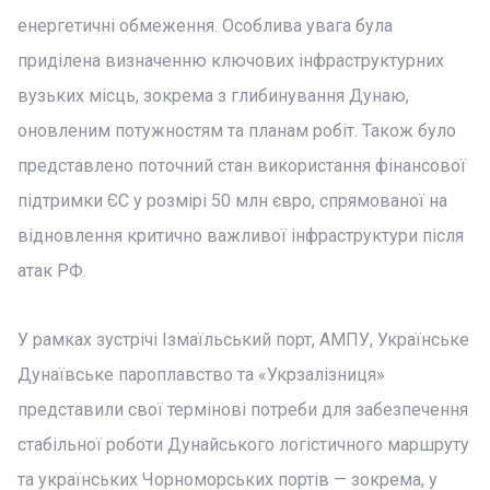
енергетичні обмеження. Особлива увага була
приділена визначенню ключових інфраструктурних
вузьких місць, зокрема з глибинування Дунаю,
оновленим потужностям та планам робіт. Також було
представлено поточний стан використання фінансової
підтримки ЄС у розмірі 50 млн євро, спрямованої на
відновлення критично важливої інфраструктури після
атак РФ.
У рамках зустрічі Ізмаїльський порт, АМПУ, Українське
Дунаївське пароплавство та «Укрзалізниця»
представили свої термінові потреби для забезпечення
стабільної роботи Дунайського логістичного маршруту
та українських Чорноморських портів — зокрема, у