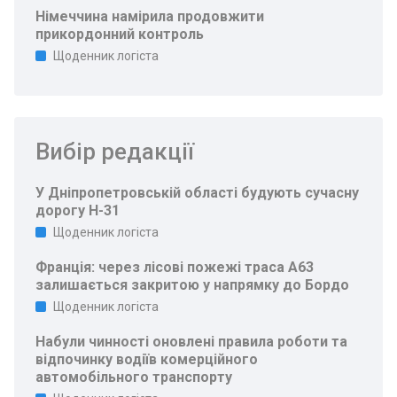
Німеччина намірила продовжити
прикордонний контроль
Щоденник логіста
Вибір редакції
У Дніпропетровській області будують сучасну
дорогу Н-31
Щоденник логіста
Франція: через лісові пожежі траса A63
залишається закритою у напрямку до Бордо
Щоденник логіста
Набули чинності оновлені правила роботи та
відпочинку водіїв комерційного
автомобільного транспорту