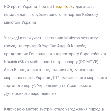
РФ проти України. Про це
Ларді.Today
дізнався з
повідомлення, опублікованого на порталі Кабінету
міністрів України.
У заході взяли участь заступник Міністра розвитку
громад та територій України Андрій Кашуба,
представник Генерального директорату Європейської
Комісії (ЄК) з мобільності та транспорту (DG MOVE)
Алан Барон, а також представники Адміністрації
морських портів України ДП "Ізмаїльського морського
торгового порту", Укрзалізниці та Українського
Дунаївського пароплавства.
Ключовою метою зустрічі стало узгодження підходів