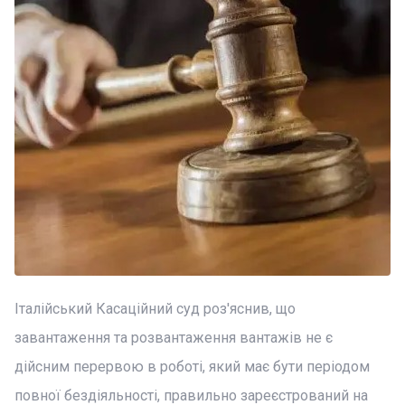
Італійський Касаційний суд роз'яснив, що
завантаження та розвантаження вантажів не є
дійсним перервою в роботі, який має бути періодом
повної бездіяльності, правильно зареєстрований на