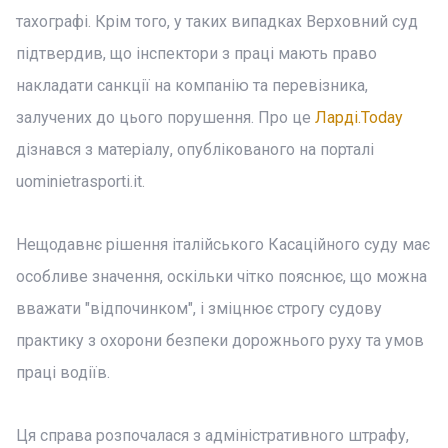
тахографі. Крім того, у таких випадках Верховний суд
підтвердив, що інспектори з праці мають право
накладати санкції на компанію та перевізника,
залучених до цього порушення. Про це
Ларді.Today
дізнався з матеріалу, опублікованого на порталі
uominietrasporti.it.
Нещодавнє рішення італійського Касаційного суду має
особливе значення, оскільки чітко пояснює, що можна
вважати "відпочинком", і зміцнює строгу судову
практику з охорони безпеки дорожнього руху та умов
праці водіїв.
Ця справа розпочалася з адміністративного штрафу,