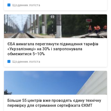
Щоденник логіста
ЄБА вимагала переглянути підвищення тарифів
«Укрзалізниці» на 30% і запропонувала
обмежитися 5–10%
Щоденник логіста
Більше 55 центрів вже проводять єдину технічну
перевірку для отримання сертифіката ЄКМТ