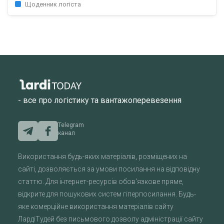
Щоденник логіста
- все про логістику та вантажоперевезення
Telegram
канал
Використання будь-яких матеріалів, розміщених на
сайті, дозволяється за умови посилання на відповідну
статтю. Для інтернет-ресурсів обов'язкове пряме,
відкрите для пошукових систем гіперпосилання. Будь-
яке комерційне використання матеріалів сайту
ЛардіТудей без письмового дозволу адміністрації сайту