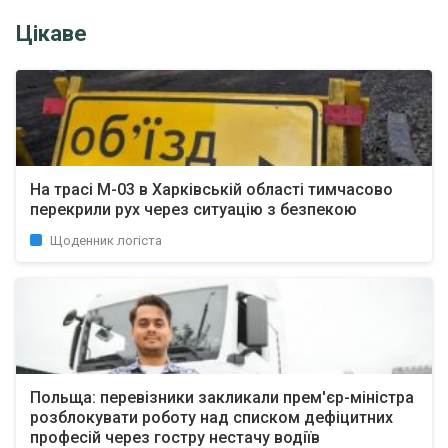
Цікаве
На трасі М-03 в Харківській області тимчасово
перекрили рух через ситуацію з безпекою
Щоденник логіста
Польща: перевізники закликали прем'єр-міністра
розблокувати роботу над списком дефіцитних
професій через гостру нестачу водіїв