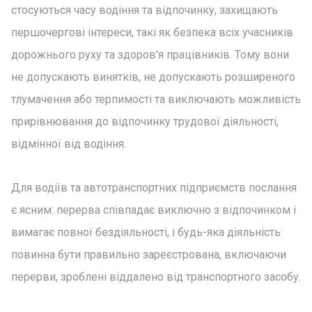
стосуються часу водіння та відпочинку, захищають
першочергові інтереси, такі як безпека всіх учасників
дорожнього руху та здоров'я працівників. Тому вони
не допускають винятків, не допускають розширеного
тлумачення або терпимості та виключають можливість
прирівнювання до відпочинку трудової діяльності,
відмінної від водіння.
Для водіїв та автотранспортних підприємств послання
є ясним: перерва співпадає виключно з відпочинком і
вимагає повної бездіяльності, і будь-яка діяльність
повинна бути правильно зареєстрована, включаючи
перерви, зроблені віддалено від транспортного засобу.