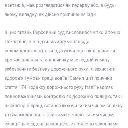
вантажів, мав розглядатися як перерву або, в будь-
якому випадку, як дійсне припинення їзди.
З цих питань Верховний суд висловився чітко й точно.
По-перше, він відхилив аргумент щодо
некомпетентності, стверджуючи, що законодавство
про час водіння та відпочинку має подвійну мету:
забезпечити безпеку дорожнього руху та захистити
здоров'я і умови праці водіїв. Саме з цієї причини
стаття 174 Кодексу дорожнього руху Італії наділяє
повноваженнями контролю як дорожню поліцію, так і
інспекторів праці, встановлюючи таким чином спільну
та взаємодоповнюючу компетенцію. Таким чином,
санкції, накладені Інспекцією, є повністю законними.