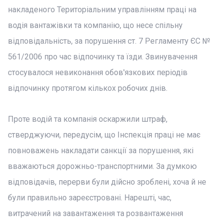
накладеного Територіальним управлінням праці на
водія вантажівки та компанію, що несе спільну
відповідальність, за порушення ст. 7 Регламенту ЄС №
561/2006 про час відпочинку та їзди. Звинувачення
стосувалося невиконання обов'язкових періодів
відпочинку протягом кількох робочих днів.
Проте водій та компанія оскаржили штраф,
стверджуючи, передусім, що Інспекція праці не має
повноважень накладати санкції за порушення, які
вважаються дорожньо-транспортними. За думкою
відповідачів, перерви були дійсно зроблені, хоча й не
були правильно зареєстровані. Нарешті, час,
витрачений на завантаження та розвантаження