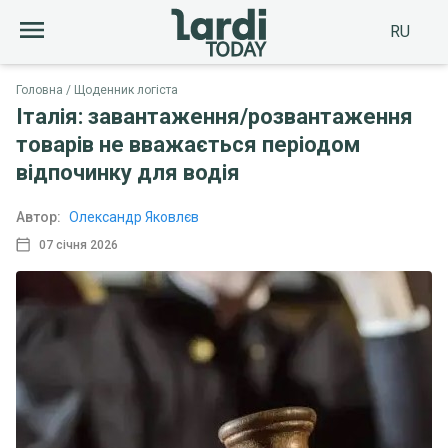
RU
Головна
Щоденник логіста
Італія: завантаження/розвантаження
товарів не вважається періодом
відпочинку для водія
Автор:
Олександр Яковлєв
07 січня 2026