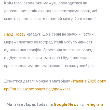
Крім того, перевірки можуть проводитися як
дорожньою поліцією, так і інспекторами праці, які
мають право налагати в повній мірі дійсні санкції.
Ларді.Today
нагадує, що з січня на значній частині
мережі платних автострад Італії набуло чинності
підвищення тарифів. Зростання оплати за проїзд
відбуватиметься автоматично і буде пов'язане з
прогнозованим рівнем інфляції на наступний рік.
Дізнатися деталі можна з матеріалу
«Італія: з 2026 року
проїзд по автострадах подорожчає»
.
Читайте Ларді.Today на
Google News
і в
Telegram