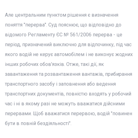
Але центральним пунктом рішення є визначення
поняття "перерва". Суд пояснює, що відповідно до
відомого Регламенту ЄС № 561/2006 перерва - це
період, призначений виключно для відпочинку, під час
якого водій не керує автомобілем і не виконує жодних
інших робочих обов'язків. Отже, такі дії, як
завантаження та розвантаження вантажів, прибирання
транспортного засобу і заповнення або ведення
транспортних документів, повністю входять у робочий
час і ні в якому разі не можуть вважатися дійсними
перервами. Щоб вважатися перервою, водій "повинен
бути в повній бездіяльності".