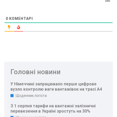
0
КОМЕНТАРІ
Головні новини
У Німеччині запрацювало перше цифрове
вузло контролю ваги вантажівок на трасі A4
Щоденник логіста
З 1 серпня тарифи на вантажні залізничні
перевезення в Україні зростуть на 30%