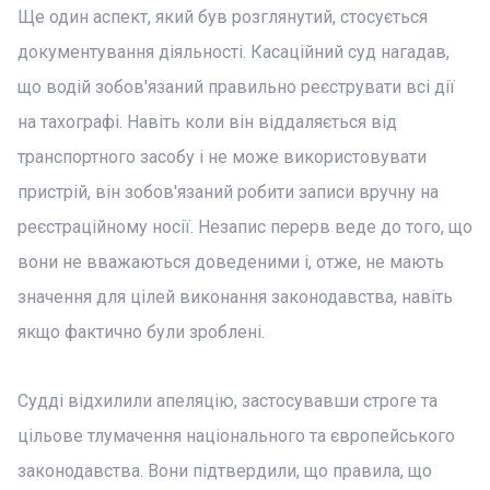
Ще один аспект, який був розглянутий, стосується
документування діяльності. Касаційний суд нагадав,
що водій зобов'язаний правильно реєструвати всі дії
на тахографі. Навіть коли він віддаляється від
транспортного засобу і не може використовувати
пристрій, він зобов'язаний робити записи вручну на
реєстраційному носії. Незапис перерв веде до того, що
вони не вважаються доведеними і, отже, не мають
значення для цілей виконання законодавства, навіть
якщо фактично були зроблені.
Судді відхилили апеляцію, застосувавши строге та
цільове тлумачення національного та європейського
законодавства. Вони підтвердили, що правила, що