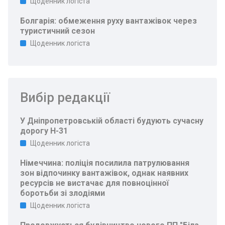
Щоденник логіста
Болгарія: обмеження руху вантажівок через
туристичний сезон
Щоденник логіста
Вибір редакції
У Дніпропетровській області будують сучасну
дорогу Н-31
Щоденник логіста
Німеччина: поліція посилила патрулювання
зон відпочинку вантажівок, однак наявних
ресурсів не вистачає для повноцінної
боротьби зі злодіями
Щоденник логіста