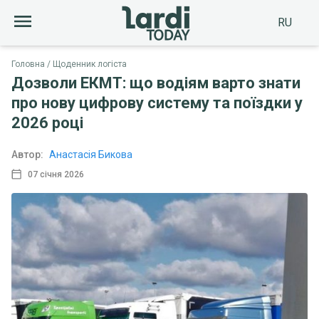
RU
Головна
Щоденник логіста
Дозволи ЕКМТ: що водіям варто знати
про нову цифрову систему та поїздки у
2026 році
Автор:
Анастасія Бикова
07 січня 2026