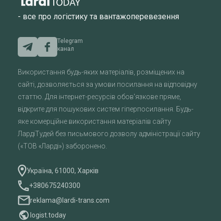
- все про логістику та вантажоперевезення
Telegram
канал
Використання будь-яких матеріалів, розміщених на
сайті, дозволяється за умови посилання на відповідну
статтю. Для інтернет-ресурсів обов'язкове пряме,
відкрите для пошукових систем гіперпосилання. Будь-
яке комерційне використання матеріалів сайту
ЛардіТудей без письмового дозволу адміністрації сайту
(«ТОВ «Ларді») заборонено.
Україна, 61000, Харків
+380675240300
reklama@lardi-trans.com
logist.today