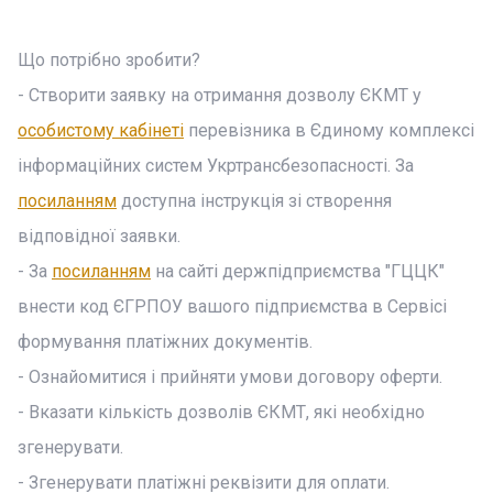
Що потрібно зробити?
- Створити заявку на отримання дозволу ЄКМТ у
особистому кабінеті
перевізника в Єдиному комплексі
інформаційних систем Укртрансбезопасності. За
посиланням
доступна інструкція зі створення
відповідної заявки.
- За
посиланням
на сайті держпідприємства "ГЦЦК"
внести код ЄГРПОУ вашого підприємства в Сервісі
формування платіжних документів.
- Ознайомитися і прийняти умови договору оферти.
- Вказати кількість дозволів ЄКМТ, які необхідно
згенерувати.
- Згенерувати платіжні реквізити для оплати.