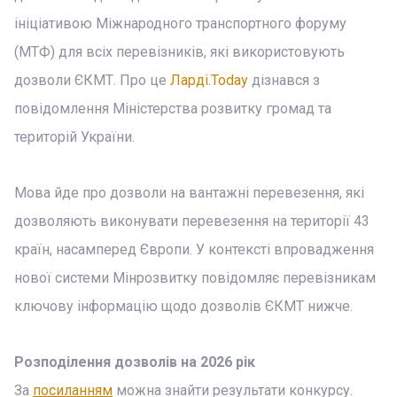
ініціативою Міжнародного транспортного форуму
(МТФ) для всіх перевізників, які використовують
дозволи ЄКМТ. Про це
Ларді.Today
дізнався з
повідомлення Міністерства розвитку громад та
територій України.
Мова йде про дозволи на вантажні перевезення, які
дозволяють виконувати перевезення на території 43
країн, насамперед Європи. У контексті впровадження
нової системи Мінрозвитку повідомляє перевізникам
ключову інформацію щодо дозволів ЄКМТ нижче.
Розподілення дозволів на 2026 рік
За
посиланням
можна знайти результати конкурсу.