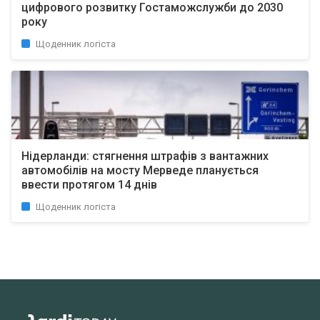
цифрового розвитку Гостаможслужби до 2030
року
Щоденник логіста
Нідерланди: стягнення штрафів з вантажних
автомобілів на мосту Мерведе планується
ввести протягом 14 днів
Щоденник логіста