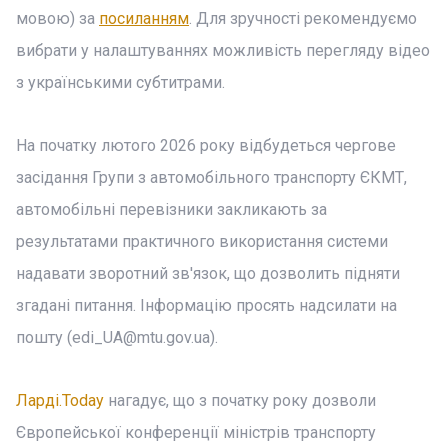
мовою) за
посиланням
. Для зручності рекомендуємо
вибрати у налаштуваннях можливість перегляду відео
з українськими субтитрами.
На початку лютого 2026 року відбудеться чергове
засідання Групи з автомобільного транспорту ЄКМТ,
автомобільні перевізники закликають за
результатами практичного використання системи
надавати зворотний зв'язок, що дозволить підняти
згадані питання. Інформацію просять надсилати на
пошту (
edi_UA@mtu.gov.ua
).
Ларді.Today
нагадує, що з початку року дозволи
Європейської конференції міністрів транспорту