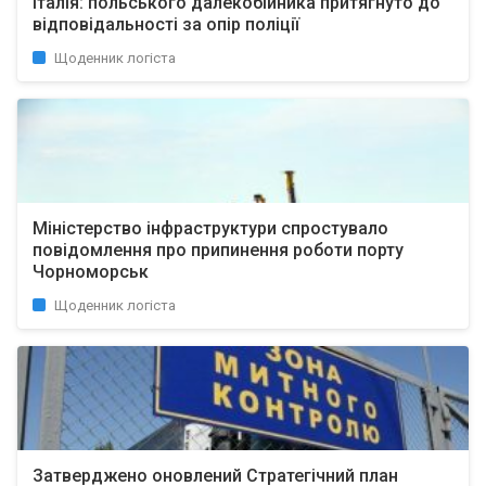
Італія: польського далекобійника притягнуто до
відповідальності за опір поліції
Щоденник логіста
Міністерство інфраструктури спростувало
повідомлення про припинення роботи порту
Чорноморськ
Щоденник логіста
Затверджено оновлений Стратегічний план