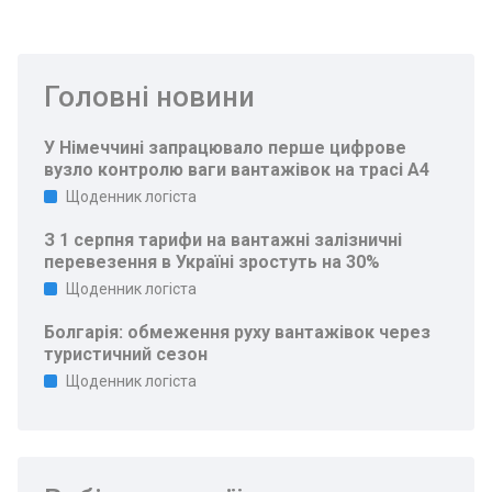
Головні новини
У Німеччині запрацювало перше цифрове
вузло контролю ваги вантажівок на трасі A4
Щоденник логіста
З 1 серпня тарифи на вантажні залізничні
перевезення в Україні зростуть на 30%
Щоденник логіста
Болгарія: обмеження руху вантажівок через
туристичний сезон
Щоденник логіста