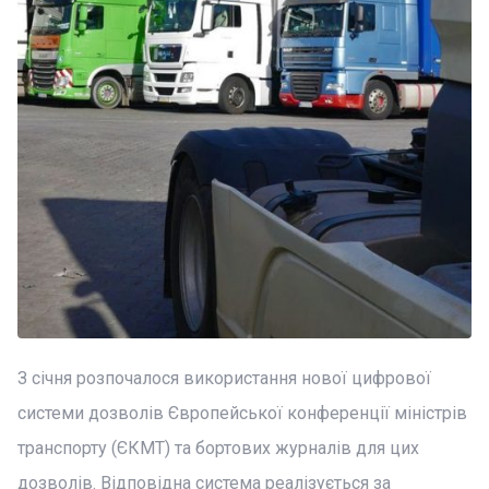
З січня розпочалося використання нової цифрової
системи дозволів Європейської конференції міністрів
транспорту (ЄКМТ) та бортових журналів для цих
дозволів. Відповідна система реалізується за