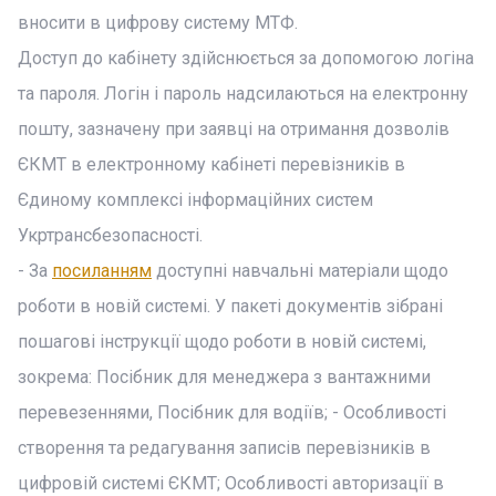
вносити в цифрову систему МТФ.
Доступ до кабінету здійснюється за допомогою логіна
та пароля. Логін і пароль надсилаються на електронну
пошту, зазначену при заявці на отримання дозволів
ЄКМТ в електронному кабінеті перевізників в
Єдиному комплексі інформаційних систем
Укртрансбезопасності.
- За
посиланням
доступні навчальні матеріали щодо
роботи в новій системі. У пакеті документів зібрані
пошагові інструкції щодо роботи в новій системі,
зокрема: Посібник для менеджера з вантажними
перевезеннями, Посібник для водіїв; - Особливості
створення та редагування записів перевізників в
цифровій системі ЄКМТ; Особливості авторизації в