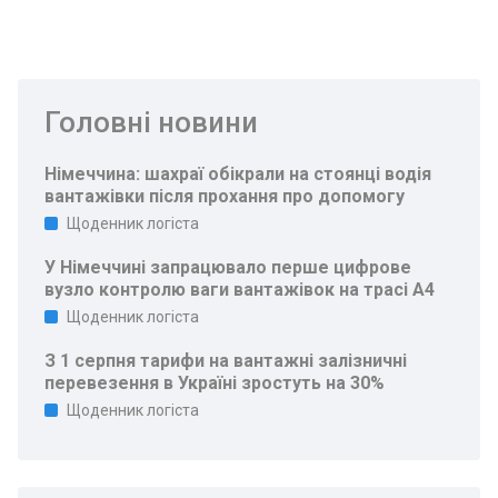
Головні новини
Німеччина: шахраї обікрали на стоянці водія
вантажівки після прохання про допомогу
Щоденник логіста
У Німеччині запрацювало перше цифрове
вузло контролю ваги вантажівок на трасі A4
Щоденник логіста
З 1 серпня тарифи на вантажні залізничні
перевезення в Україні зростуть на 30%
Щоденник логіста