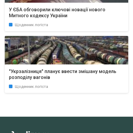
У ЄБА обговорили ключові новації нового
Митного кодексу України
Щоденник логіста
"Укрзалізниця" планує ввести змішану модель
розподілу вагонів
Щоденник логіста