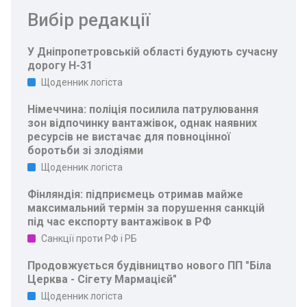
Вибір редакції
У Дніпропетровській області будують сучасну
дорогу Н-31
Щоденник логіста
Німеччина: поліція посилила патрулювання
зон відпочинку вантажівок, однак наявних
ресурсів не вистачає для повноцінної
боротьби зі злодіями
Щоденник логіста
Фінляндія: підприємець отримав майже
максимальний термін за порушення санкцій
під час експорту вантажівок в РФ
Санкції проти РФ і РБ
Продовжується будівництво нового ПП "Біла
Церква - Сігету Мармацієй"
Щоденник логіста