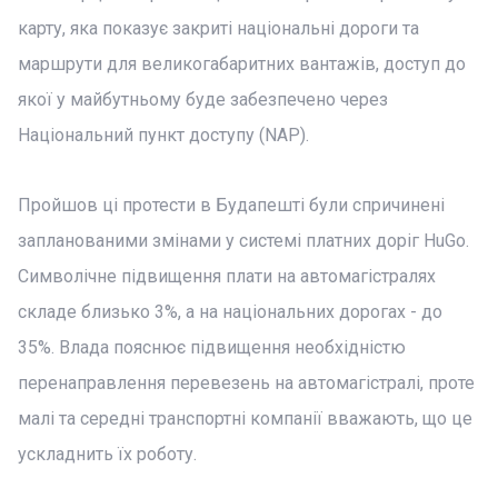
карту, яка показує закриті національні дороги та
маршрути для великогабаритних вантажів, доступ до
якої у майбутньому буде забезпечено через
Національний пункт доступу (NAP).
Пройшов ці протести в Будапешті були спричинені
запланованими змінами у системі платних доріг HuGo.
Символічне підвищення плати на автомагістралях
складе близько 3%, а на національних дорогах - до
35%. Влада пояснює підвищення необхідністю
перенаправлення перевезень на автомагістралі, проте
малі та середні транспортні компанії вважають, що це
ускладнить їх роботу.