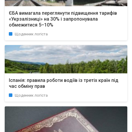
ЄБА вимагала переглянути підвищення тарифів
«Укрзалізниці» на 30% і запропонувала
обмежитися 5–10%
Щоденник логіста
Іспанія: правила роботи водіїв із третіх країн під
час обміну прав
Щоденник логіста