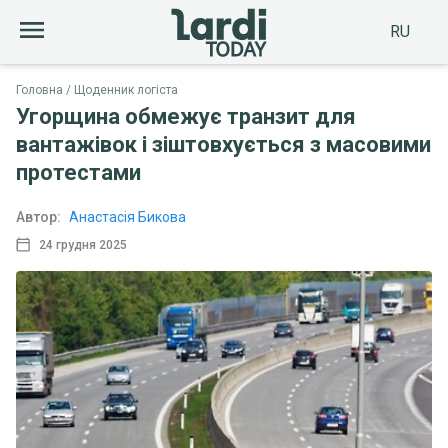
RU
Головна
Щоденник логіста
Угорщина обмежує транзит для
вантажівок і зіштовхується з масовими
протестами
Автор:
Анастасія Бикова
24 грудня 2025