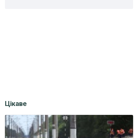
Цікаве