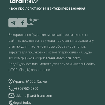
- все про логістику та вантажоперевезення
Telegram
канал
Використання будь-яких матеріалів, розміщених на
сайті, дозволяється за умови посилання на відповідну
статтю. Для інтернет-ресурсів обов'язкове пряме,
відкрите для пошукових систем гіперпосилання. Будь-
яке комерційне використання матеріалів сайту
ЛардіТудей без письмового дозволу адміністрації сайту
(«ТОВ «Ларді») заборонено.
Україна, 61000, Харків
+380675240300
reklama@lardi-trans.com
logist.today