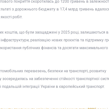
тового покриття скоротилась до 1200 гривень в залежності
зультаті з дорожнього бюджету в 17,4 млрд гривень вдалос
кості робіт.
х коштів, що були заощаджені у 2025 році, залишаються в 
нфраструктури, реалізацію нових проєктів та підтримку гр
користання публічних фінансів та досягати максимального
втомобільних перевезень, безпеки на транспорті, розвитку
зосередилась на забезпеченні стійкості транспортної сист
і подальшій інтеграції України в європейський транспорт.