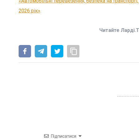
«Автомобільні перевезення, безпека на транспорті, 
2026 рік»
.
Читайте Ларді.
Підписатися