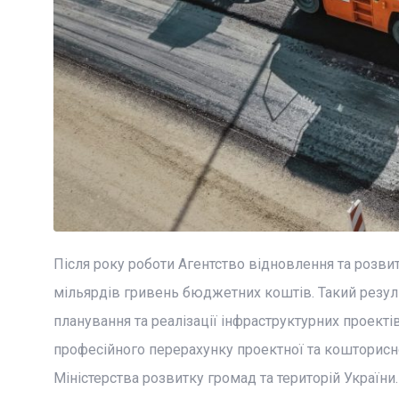
Після року роботи Агентство відновлення та розв
мільярдів гривень бюджетних коштів. Такий резул
планування та реалізації інфраструктурних проекті
професійного перерахунку проектної та кошторисн
Міністерства розвитку громад та територій України.