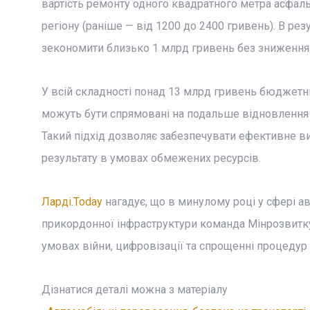
вартість ремонту одного квадратного метра асфаль
регіону (раніше — від 1200 до 2400 гривень). В ре
зекономити близько 1 млрд гривень без зниження я
У всій складності понад 13 млрд гривень бюджетни
можуть бути спрямовані на подальше відновлення і
Такий підхід дозволяє забезпечувати ефективне ви
результату в умовах обмежених ресурсів.
Ларді.Today
нагадує, що в минулому році у сфері а
прикордонної інфраструктури команда Мінрозвитку 
умовах війни, цифровізації та спрощенні процедур 
Дізнатися деталі можна з матеріалу