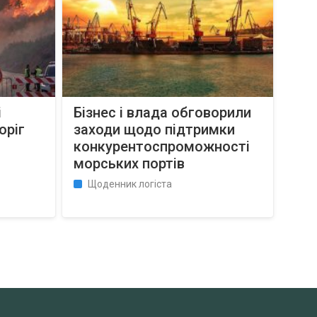
і
Бізнес і влада обговорили
оріг
заходи щодо підтримки
конкурентоспроможності
морських портів
Щоденник логіста