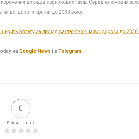
скорочення викидів парникових газів. Серед ключових зах
на всі дороги країни до 2030 року.
ширить оплату за проїзд вантажівок на всі дороги до 2030
Today на
Google News
і в
Telegram
0
Рейтинг статті