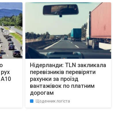
о
Нідерланди: TLN закликала
 рух
перевізників перевіряти
 A10
рахунки за проїзд
вантажівок по платним
дорогам
Щоденник логіста