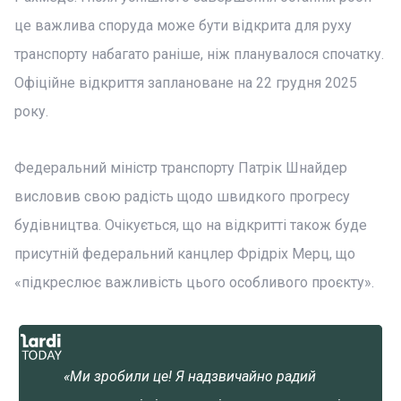
це важлива споруда може бути відкрита для руху
транспорту набагато раніше, ніж планувалося спочатку.
Офіційне відкриття заплановане на 22 грудня 2025
року.
Федеральний міністр транспорту Патрік Шнайдер
висловив свою радість щодо швидкого прогресу
будівництва. Очікується, що на відкритті також буде
присутній федеральний канцлер Фрідріх Мерц, що
«підкреслює важливість цього особливого проєкту».
«Ми зробили це! Я надзвичайно радий