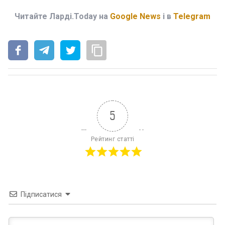
Читайте Ларді.Today на
Google News
і в
Telegram
5
Рейтинг статті
Підписатися