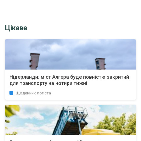
Цікаве
Нідерланди: міст Алгера буде повністю закритий
для транспорту на чотири тижні
Щоденник логіста