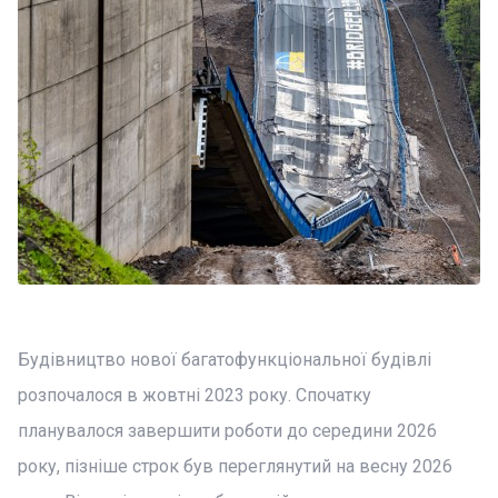
Будівництво нової багатофункціональної будівлі
розпочалося в жовтні 2023 року. Спочатку
планувалося завершити роботи до середини 2026
року, пізніше строк був переглянутий на весну 2026