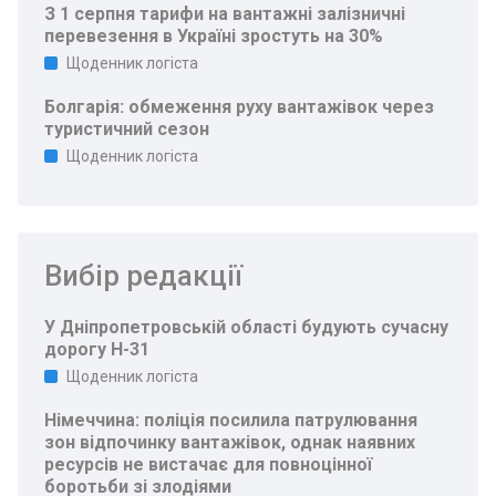
З 1 серпня тарифи на вантажні залізничні
перевезення в Україні зростуть на 30%
Щоденник логіста
Болгарія: обмеження руху вантажівок через
туристичний сезон
Щоденник логіста
Вибір редакції
У Дніпропетровській області будують сучасну
дорогу Н-31
Щоденник логіста
Німеччина: поліція посилила патрулювання
зон відпочинку вантажівок, однак наявних
ресурсів не вистачає для повноцінної
боротьби зі злодіями