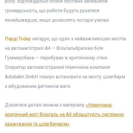
року. Відповідальні особи постійно запевняли
громадськість, що роботи будуть рухатися
якнайшвидше, якщо дозволять погодні умови.
Ларді.Today
нагадує, що один з найважливіших мостів
на автомагістралі A4 — Вільтальбрюкке біля
Гуммерсбаха — перебуває в критичному стані.
Оператор автомагістралей Німеччини компанія
Autobahn GmbH планує встановити на мосту шлагбаум
з вбудованим датчиком ваги.
Дізнатися деталі можна з матеріалу
«Німеччина:
критичний міст Вільталь на А4 облаштують системою
зважування та шлагбаумом»
.