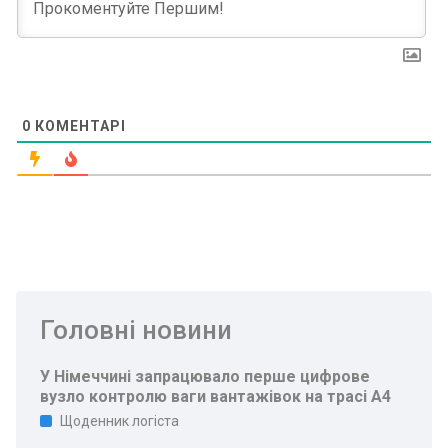
0
КОМЕНТАРІ
Головні новини
У Німеччині запрацювало перше цифрове
вузло контролю ваги вантажівок на трасі A4
Щоденник логіста