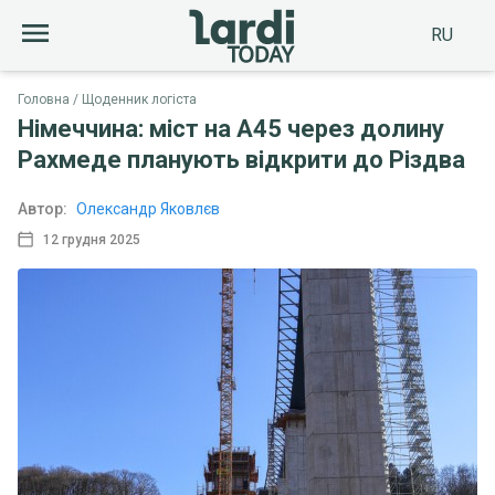
RU
Головна
Щоденник логіста
Німеччина: міст на A45 через долину
Рахмеде планують відкрити до Різдва
Автор:
Олександр Яковлєв
12 грудня 2025