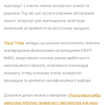
відповідь" з участю членів конкурсної комісії та
радників. Під час цієї зустрічі учасники обговорили
проект інструкції для претендентів, який буде
винесений на прийняття на наступному засіданні.
Ларді.Today
нагадує, що раніше консультанти, залучені
міжнародними фінансовими організаціями (ЄБРР,
МФК), представили ключові умови майбутнього
інвестиційного проекту, особливості різновидів
конкурсу, огляд основних етапів конкурсної
процедури та критеріїв кваліфікаційного відбору.
Дізнатися деталі можна з матеріалу
«Розпочався вибір
інвестора публічно-приватного партнерства для двох