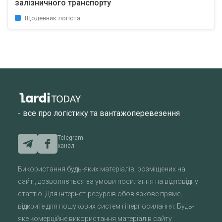
залізничного транспорту
Щоденник логіста
- все про логістику та вантажоперевезення
Telegram
канал
Використання будь-яких матеріалів, розміщених на
сайті, дозволяється за умови посилання на відповідну
статтю. Для інтернет-ресурсів обов'язкове пряме,
відкрите для пошукових систем гіперпосилання. Будь-
яке комерційне використання матеріалів сайту