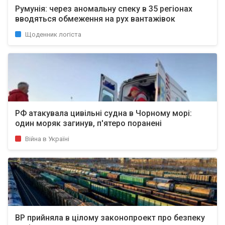
Румунія: через аномальну спеку в 35 регіонах
вводяться обмеження на рух вантажівок
Щоденник логіста
РФ атакувала цивільні судна в Чорному морі:
один моряк загинув, п'ятеро поранені
Війна в Україні
ВР прийняла в цілому законопроект про безпеку