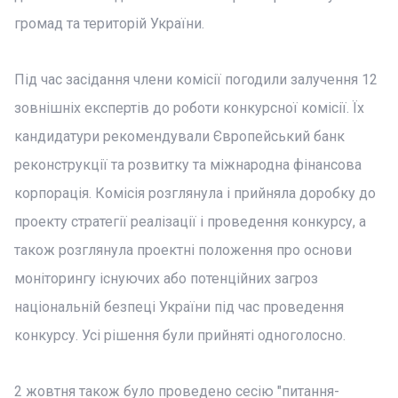
громад та територій України.
Під час засідання члени комісії погодили залучення 12
зовнішніх експертів до роботи конкурсної комісії. Їх
кандидатури рекомендували Європейський банк
реконструкції та розвитку та міжнародна фінансова
корпорація. Комісія розглянула і прийняла доробку до
проекту стратегії реалізації і проведення конкурсу, а
також розглянула проектні положення про основи
моніторингу існуючих або потенційних загроз
національній безпеці України під час проведення
конкурсу. Усі рішення були прийняті одноголосно.
2 жовтня також було проведено сесію "питання-