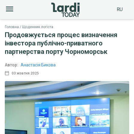
RU
Головна
Щоденник логіста
Продовжується процес визначення
інвестора публічно-приватного
партнерства порту Чорноморськ
Автор:
Анастасія Бикова
03 жовтня 2025