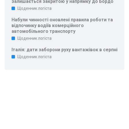
залишається закритою у напрямку до Бордо
Щоденник логіста
Набули чинності оновлені правила роботи та
відпочинку водіїв комерційного
автомобільного транспорту
Щоденник логіста
Італія: дати заборони руху вантажівок в серпні
Щоденник логіста