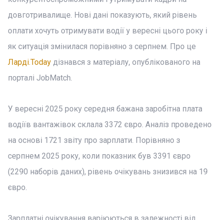
довготривалище. Нові дані показують, який рівень
оплати хочуть отримувати водії у вересні цього року і
як ситуація змінилася порівняно з серпнем. Про це
Ларді.Today
дізнався з матеріалу, опублікованого на
порталі JobMatch.
У вересні 2025 року середня бажана заробітна плата
водіїв вантажівок склала 3372 євро. Аналіз проведено
на основі 1721 звіту про зарплати. Порівняно з
серпнем 2025 року, коли показник був 3391 євро
(2290 наборів даних), рівень очікувань знизився на 19
євро.
Зарплатні очікування варіюються в залежності від