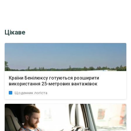
Цікаве
Країни Бенілюксу готуються розширити
використання 25-метрових вантажівок
Щоденник логіста