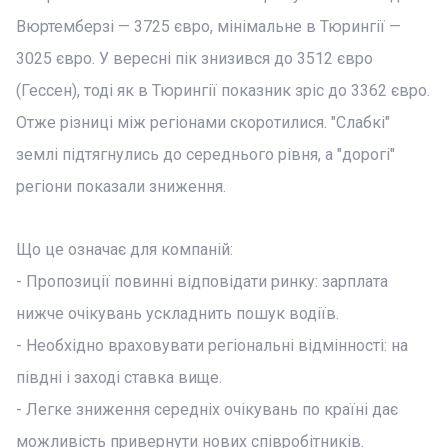
Вюртемберзі — 3725 євро, мінімальне в Тюрингії —
3025 євро. У вересні пік знизився до 3512 євро
(Гессен), тоді як в Тюрингії показник зріс до 3362 євро.
Отже різниці між регіонами скоротилися. "Слабкі"
землі підтягнулись до середнього рівня, а "дорогі"
регіони показали зниження.
Що це означає для компаній:
- Пропозиції повинні відповідати ринку: зарплата
нижче очікувань ускладнить пошук водіїв.
- Необхідно враховувати регіональні відмінності: на
півдні і заході ставка вище.
- Легке зниження середніх очікувань по країні дає
можливість привернути нових співробітників.