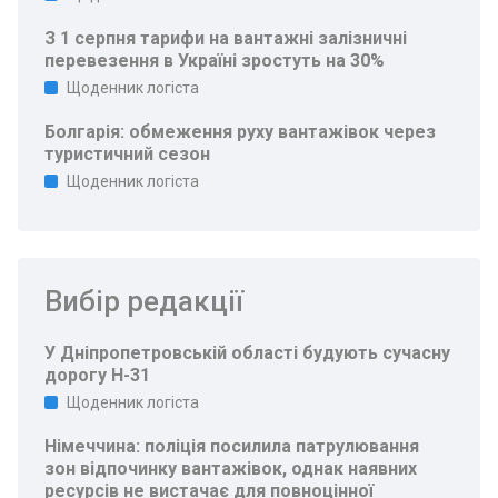
З 1 серпня тарифи на вантажні залізничні
перевезення в Україні зростуть на 30%
Щоденник логіста
Болгарія: обмеження руху вантажівок через
туристичний сезон
Щоденник логіста
Вибір редакції
У Дніпропетровській області будують сучасну
дорогу Н-31
Щоденник логіста
Німеччина: поліція посилила патрулювання
зон відпочинку вантажівок, однак наявних
ресурсів не вистачає для повноцінної