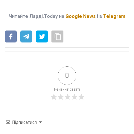
Читайте Ларді.Today на
Google News
і в
Telegram
0
Рейтинг статті
Підписатися