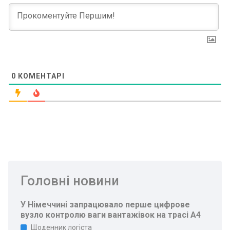
0
КОМЕНТАРІ
Головні новини
У Німеччині запрацювало перше цифрове
вузло контролю ваги вантажівок на трасі A4
Щоденник логіста