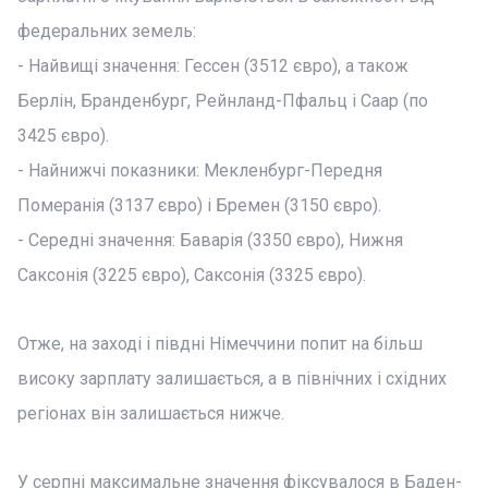
федеральних земель:
- Найвищі значення: Гессен (3512 євро), а також
Берлін, Бранденбург, Рейнланд-Пфальц і Саар (по
3425 євро).
- Найнижчі показники: Мекленбург-Передня
Померанія (3137 євро) і Бремен (3150 євро).
- Середні значення: Баварія (3350 євро), Нижня
Саксонія (3225 євро), Саксонія (3325 євро).
Отже, на заході і півдні Німеччини попит на більш
високу зарплату залишається, а в північних і східних
регіонах він залишається нижче.
У серпні максимальне значення фіксувалося в Баден-