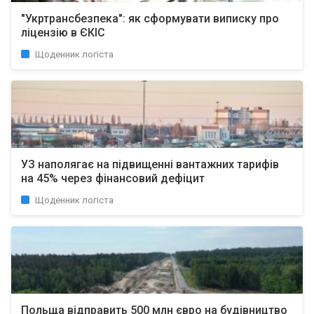
"Укртрансбезпека": як сформувати виписку про
ліцензію в ЄКІС
Щоденник логіста
УЗ наполягає на підвищенні вантажних тарифів
на 45% через фінансовий дефіцит
Щоденник логіста
Польща відправить 500 млн євро на будівництво