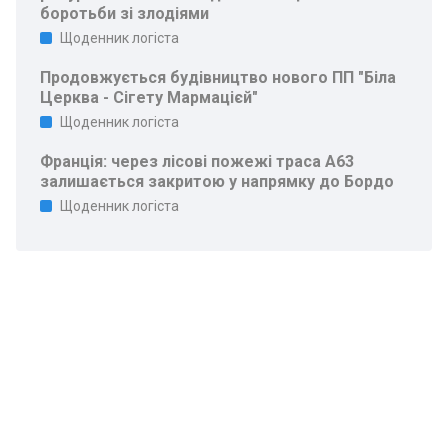
боротьби зі злодіями
Щоденник логіста
Продовжується будівництво нового ПП "Біла
Церква - Сігету Мармацієй"
Щоденник логіста
Франція: через лісові пожежі траса A63
залишається закритою у напрямку до Бордо
Щоденник логіста