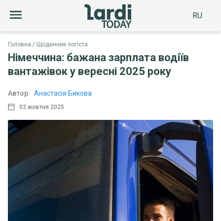
RU
Головна
Щоденник логіста
Німеччина: бажана зарплата водіїв
вантажівок у вересні 2025 року
Автор:
Анастасія Бикова
03 жовтня 2025