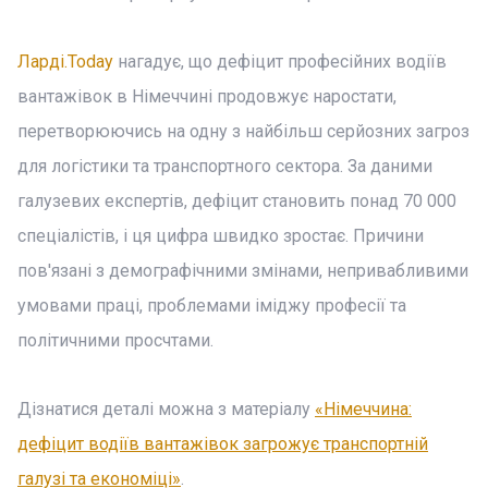
Ларді.Today
нагадує, що дефіцит професійних водіїв
вантажівок в Німеччині продовжує наростати,
перетворюючись на одну з найбільш серйозних загроз
для логістики та транспортного сектора. За даними
галузевих експертів, дефіцит становить понад 70 000
спеціалістів, і ця цифра швидко зростає. Причини
пов'язані з демографічними змінами, непривабливими
умовами праці, проблемами іміджу професії та
політичними просчтами.
Дізнатися деталі можна з матеріалу
«Німеччина:
дефіцит водіїв вантажівок загрожує транспортній
галузі та економіці»
.