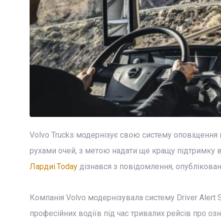
Volvo Trucks модернізує свою систему оповіщення во
рухами очей, з метою надати ще кращу підтримку 
Лардиі.Today
дізнався з повідомлення, опублікован
Компанія Volvo модернізувала систему Driver Alert 
професійних водіїв під час тривалих рейсів про оз