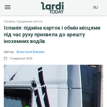
RU
Головна
Щоденник логіста
Іспанія: підміна карток і обмін місцями
під час руху призвела до арешту
іноземних водіїв
Автор:
Анастасія Бикова
13 вересня 2025