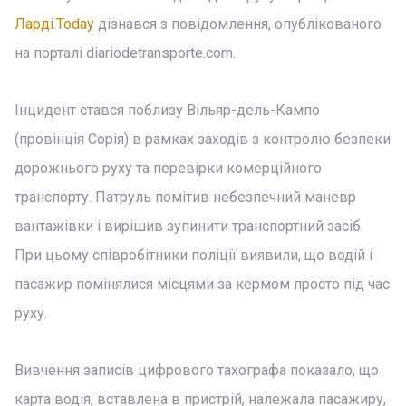
Ларді.Today
дізнався з повідомлення, опублікованого
на порталі diariodetransporte.com.
Інцидент стався поблизу Вільяр-дель-Кампо
(провінція Сорія) в рамках заходів з контролю безпеки
дорожнього руху та перевірки комерційного
транспорту. Патруль помітив небезпечний маневр
вантажівки і вирішив зупинити транспортний засіб.
При цьому співробітники поліції виявили, що водій і
пасажир помінялися місцями за кермом просто під час
руху.
Вивчення записів цифрового тахографа показало, що
карта водія, вставлена в пристрій, належала пасажиру,