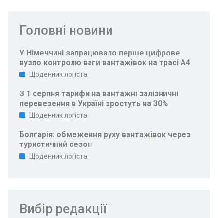
Головні новини
У Німеччині запрацювало перше цифрове
вузло контролю ваги вантажівок на трасі A4
Щоденник логіста
З 1 серпня тарифи на вантажні залізничні
перевезення в Україні зростуть на 30%
Щоденник логіста
Болгарія: обмеження руху вантажівок через
туристичний сезон
Щоденник логіста
Вибір редакції