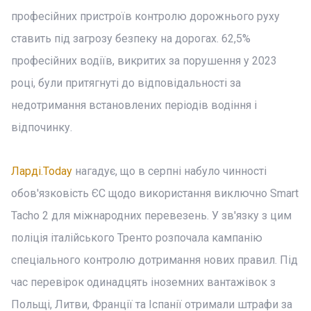
професійних пристроїв контролю дорожнього руху
ставить під загрозу безпеку на дорогах. 62,5%
професійних водіїв, викритих за порушення у 2023
році, були притягнуті до відповідальності за
недотримання встановлених періодів водіння і
відпочинку.
Ларді.Today
нагадує, що в серпні набуло чинності
обов'язковість ЄС щодо використання виключно Smart
Tacho 2 для міжнародних перевезень. У зв'язку з цим
поліція італійського Тренто розпочала кампанію
спеціального контролю дотримання нових правил. Під
час перевірок одинадцять іноземних вантажівок з
Польщі, Литви, Франції та Іспанії отримали штрафи за