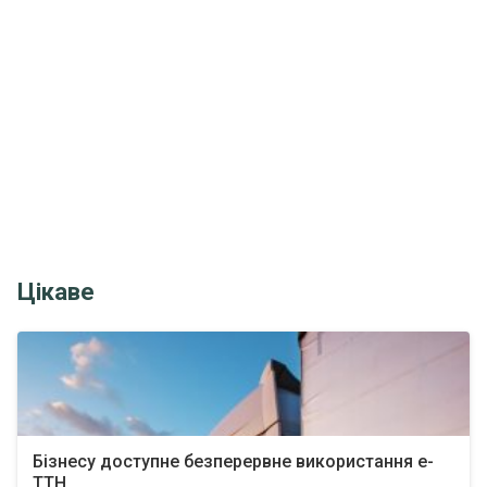
Цікаве
Бізнесу доступне безперервне використання е-
ТТН