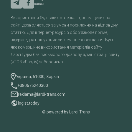
канал
Використання будь-яких матеріалів, розміщених на
сайті, дозволяється за умови посилання на відповідну
статтю. Для інтернет-ресурсів обов'язкове пряме,
відкрите для пошукових систем гіперпосилання. Будь-
яке комерційне використання матеріалів сайту
ЛардіТудей без письмового дозволу адміністрації сайту
(«ТОВ «Ларді») заборонено.
Україна, 61000, Харків
+380675240300
reklama@lardi-trans.com
logist.today
© powered by Lardi Trans