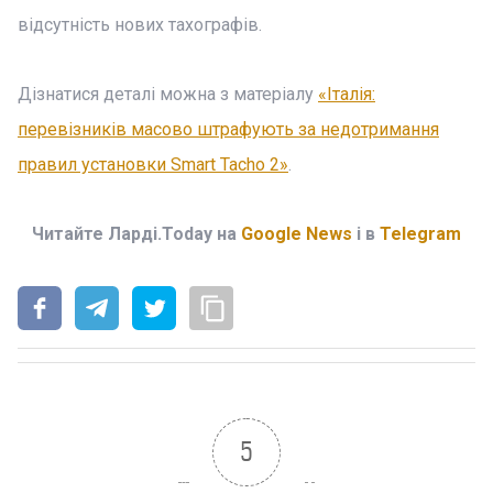
відсутність нових тахографів.
Дізнатися деталі можна з матеріалу
«Італія:
перевізників масово штрафують за недотримання
правил установки Smart Tacho 2»
.
Читайте Ларді.Today на
Google News
і в
Telegram
5