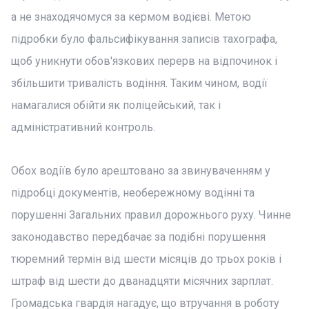
а не знаходячомуся за кермом водієві. Метою
підробки було фальсифікування записів тахографа,
щоб уникнути обов'язкових перерв на відпочинок і
збільшити тривалість водіння. Таким чином, водії
намагалися обійти як поліцейський, так і
адміністративний контроль.
Обох водіїв було арештовано за звинуваченням у
підробці документів, необережному водінні та
порушенні Загальних правил дорожнього руху. Чинне
законодавство передбачає за подібні порушення
тюремний термін від шести місяців до трьох років і
штраф від шести до дванадцяти місячних зарплат.
Громадська гвардія нагадує, що втручання в роботу