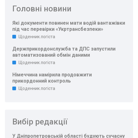
Головні новини
Які документи повинен мати водій вантажівки
під час перевірки «Укртрансбезпеки»
Щоденник логіста
Держприкордонслужба та ДПС запустили
автоматизований обмін даними
Щоденник логіста
Німеччина намірила продовжити
прикордонний контроль
Щоденник логіста
Вибір редакції
У Дніпропетровській області будують сучасну