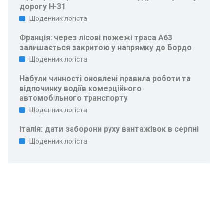
дорогу Н-31
Щоденник логіста
Франція: через лісові пожежі траса A63
залишається закритою у напрямку до Бордо
Щоденник логіста
Набули чинності оновлені правила роботи та
відпочинку водіїв комерційного
автомобільного транспорту
Щоденник логіста
Італія: дати заборони руху вантажівок в серпні
Щоденник логіста