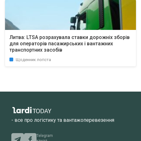
Литва: LTSA розрахувала ставки дорожніх зборів
для операторів пасажирських і вантажних
транспортних засобів
Щоденник логіста
- все про логістику та вантажоперевезення
Telegram
канал