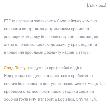
[/stextbox]
ETF та партнери закликають Європейську комісію
посилити контроль за дотриманням правил та
розширити мережу безпечних парковочних зон, що
стане ключовим кроком до захисту прав водіїв та
вирішення проблеми дефіциту кадрів в галузі.
Ларді.Today
нагадує, що професійні водії в
Нідерландах щоденно стикаються з проблемою
нестачі безпечних та доступних парковочних місць. Ця
проблема стає все помітнішою завдяки спільній
робочій групі FNV Transport & Logistics, CNV та TLN.