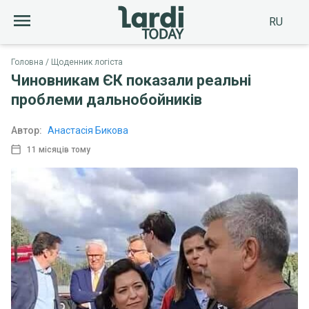
RU
Головна
Щоденник логіста
Чиновникам ЄК показали реальні
проблеми дальнобойників
Автор:
Анастасія Бикова
11 місяців тому