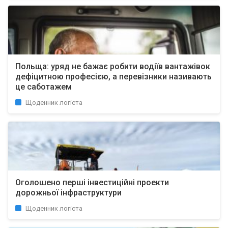
Польща: уряд не бажає робити водіїв вантажівок
дефіцитною професією, а перевізники називають
це саботажем
Щоденник логіста
Оголошено перші інвестиційні проекти
дорожньої інфраструктури
Щоденник логіста