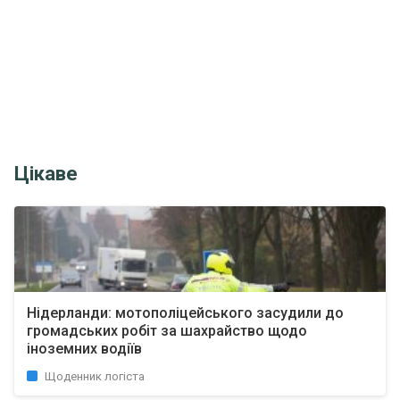
Цікаве
Нідерланди: мотополіцейського засудили до
громадських робіт за шахрайство щодо
іноземних водіїв
Щоденник логіста