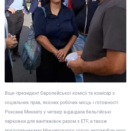
Віце-президент Європейської комісії та комісар з
соціальних прав, якісних робочих місць і готовності
Роксана Минзату у четвер відвідала бельгійські
парковки для вантажівок разом з ETF, а також
представниками Міжнародного союзу автомобільного