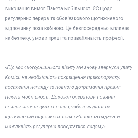
виконання вимог Пакета мобільності ЄС щодо
регулярних перерв та обов'язкового щотижневого
відпочинку поза кабіною. Це безпосередньо впливає
на безпеку, умови праці та привабливість професії.
«Під час сьогоднішнього візиту ми знову звернули увагу
Комісії на необхідність покращення правопорядку,
посилення нагляду та повного дотримання правил
Пакета мобільності. Дорожні оператори повинні
пояснювати водіям їх права, забезпечувати їм
щотижневий відпочинок поза кабіною та надавати
можливість регулярно повертатися додому»