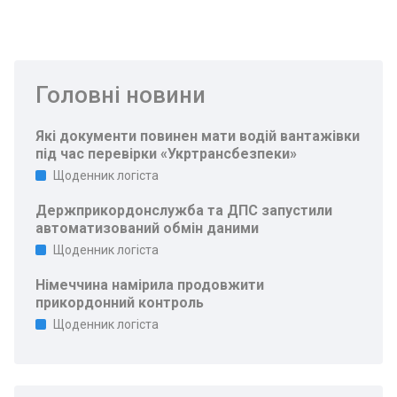
Головні новини
Які документи повинен мати водій вантажівки
під час перевірки «Укртрансбезпеки»
Щоденник логіста
Держприкордонслужба та ДПС запустили
автоматизований обмін даними
Щоденник логіста
Німеччина намірила продовжити
прикордонний контроль
Щоденник логіста