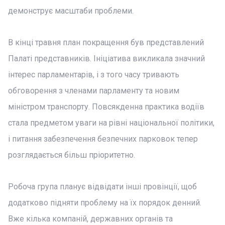
демонструє масштаби проблеми.
В кінці травня план покращення був представлений
Палаті представників. Ініціатива викликала значний
інтерес парламентарів, і з того часу тривають
обговорення з членами парламенту та новим
міністром транспорту. Повсякденна практика водіїв
стала предметом уваги на рівні національної політики,
і питання забезпечення безпечних парковок тепер
розглядається більш пріоритетно.
Робоча група планує відвідати інші провінції, щоб
додатково підняти проблему на їх порядок денний.
Вже кілька компаній, державних органів та