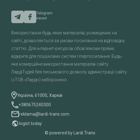
Telegram
канал
Використання будь-яких матеріалів, розміщених на
сайті, дозволяється за умови посилання на відповідну
статтю. Для інтернет-ресурсів обов'язкове пряме,
відкрите для пошукових систем гіперпосилання. Будь-
яке комерційне використання матеріалів сайту
ЛардіТудей без письмового дозволу адміністрації сайту
(«ТОВ «Ларді») заборонено.
Україна, 61000, Харків
+380675240300
reklama@lardi-trans.com
logist.today
© powered by Lardi Trans