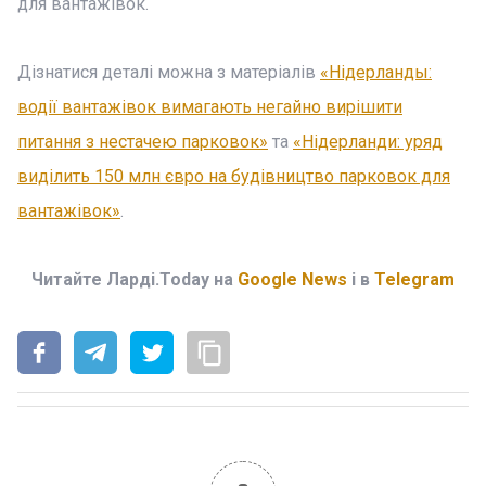
для вантажівок.
Дізнатися деталі можна з матеріалів
«Нідерланды:
водії вантажівок вимагають негайно вирішити
питання з нестачею парковок»
та
«Нідерланди: уряд
виділить 150 млн євро на будівництво парковок для
вантажівок»
.
Читайте Ларді.Today на
Google News
і в
Telegram