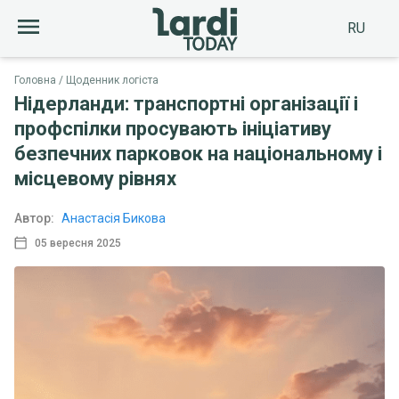
RU
Головна
Щоденник логіста
Нідерланди: транспортні організації і
профспілки просувають ініціативу
безпечних парковок на національному і
місцевому рівнях
Автор:
Анастасія Бикова
05 вересня 2025