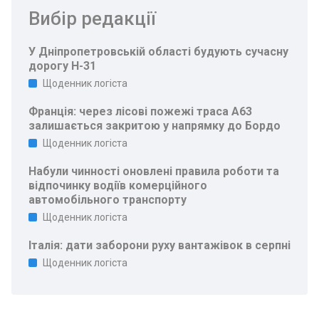
Вибір редакції
У Дніпропетровській області будують сучасну
дорогу Н-31
Щоденник логіста
Франція: через лісові пожежі траса A63
залишається закритою у напрямку до Бордо
Щоденник логіста
Набули чинності оновлені правила роботи та
відпочинку водіїв комерційного
автомобільного транспорту
Щоденник логіста
Італія: дати заборони руху вантажівок в серпні
Щоденник логіста