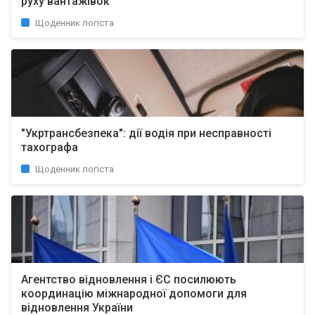
руху вантажівок
Щоденник логіста
"Укртрансбезпека": дії водія при несправності
тахографа
Щоденник логіста
Агентство відновлення і ЄС посилюють
координацію міжнародної допомоги для
відновлення України