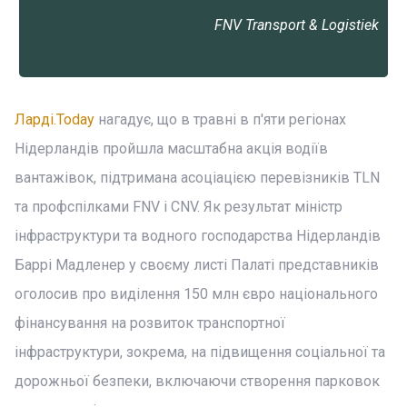
FNV Transport & Logistiek
Ларді.Today
нагадує, що в травні в п'яти регіонах
Нідерландів пройшла масштабна акція водіїв
вантажівок, підтримана асоціацією перевізників TLN
та профспілками FNV і CNV. Як результат міністр
інфраструктури та водного господарства Нідерландів
Баррі Мадленер у своєму листі Палаті представників
оголосив про виділення 150 млн євро національного
фінансування на розвиток транспортної
інфраструктури, зокрема, на підвищення соціальної та
дорожньої безпеки, включаючи створення парковок