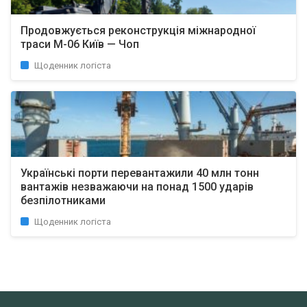
Продовжується реконструкція міжнародної
траси М-06 Київ — Чоп
Щоденник логіста
Українські порти перевантажили 40 млн тонн
вантажів незважаючи на понад 1500 ударів
безпілотниками
Щоденник логіста