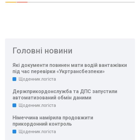
Головні новини
Які документи повинен мати водій вантажівки
під час перевірки «Укртрансбезпеки»
Щоденник логіста
Держприкордонслужба та ДПС запустили
автоматизований обмін даними
Щоденник логіста
Німеччина намірила продовжити
прикордонний контроль
Щоденник логіста