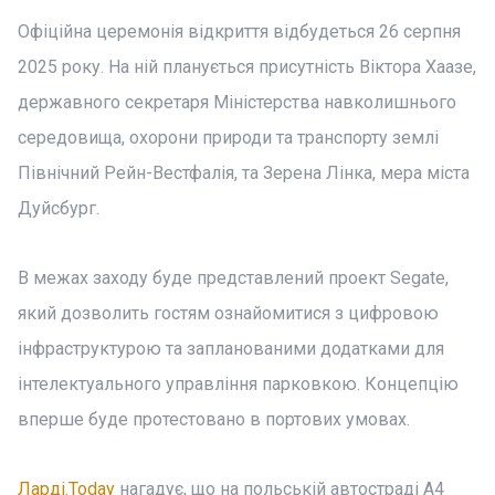
Офіційна церемонія відкриття відбудеться 26 серпня
2025 року. На ній планується присутність Віктора Хаазе,
державного секретаря Міністерства навколишнього
середовища, охорони природи та транспорту землі
Північний Рейн-Вестфалія, та Зерена Лінка, мера міста
Дуйсбург.
В межах заходу буде представлений проект Segate,
який дозволить гостям ознайомитися з цифровою
інфраструктурою та запланованими додатками для
інтелектуального управління парковкою. Концепцію
вперше буде протестовано в портових умовах.
Ларді.Today
нагадує, що на польській автостраді А4