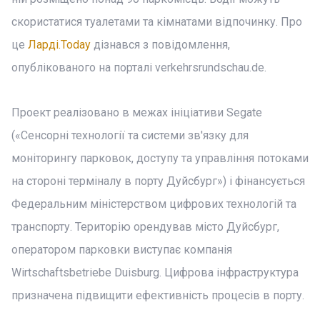
скористатися туалетами та кімнатами відпочинку. Про
це
Ларді.Today
дізнався з повідомлення,
опублікованого на порталі verkehrsrundschau.de.
Проект реалізовано в межах ініціативи Segate
(«Сенсорні технології та системи зв'язку для
моніторингу парковок, доступу та управління потоками
на стороні терміналу в порту Дуйсбург») і фінансується
Федеральним міністерством цифрових технологій та
транспорту. Територію орендував місто Дуйсбург,
оператором парковки виступає компанія
Wirtschaftsbetriebe Duisburg. Цифрова інфраструктура
призначена підвищити ефективність процесів в порту.