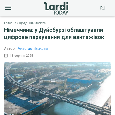
RU
Головна
Щоденник логіста
Німеччина: у Дуйсбурзі облаштували
цифрове паркування для вантажівок
Автор:
Анастасія Бикова
18 серпня 2025