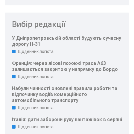
Вибір редакції
У Дніпропетровській області будують сучасну
дорогу Н-31
Щоденник логіста
Франція: через лісові пожежі траса A63
залишається закритою у напрямку до Бордо
Щоденник логіста
Набули чинності оновлені правила роботи та
відпочинку водіїв комерційного
автомобільного транспорту
Щоденник логіста
Італія: дати заборони руху вантажівок в серпні
Щоденник логіста