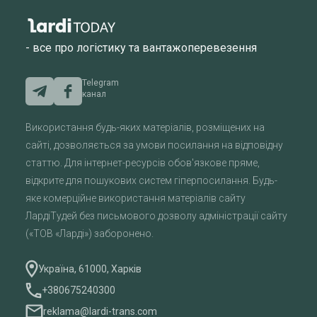
- все про логістику та вантажоперевезення
Telegram
канал
Використання будь-яких матеріалів, розміщених на
сайті, дозволяється за умови посилання на відповідну
статтю. Для інтернет-ресурсів обов'язкове пряме,
відкрите для пошукових систем гіперпосилання. Будь-
яке комерційне використання матеріалів сайту
ЛардіТудей без письмового дозволу адміністрації сайту
(«ТОВ «Ларді») заборонено.
Україна, 61000, Харків
+380675240300
reklama@lardi-trans.com