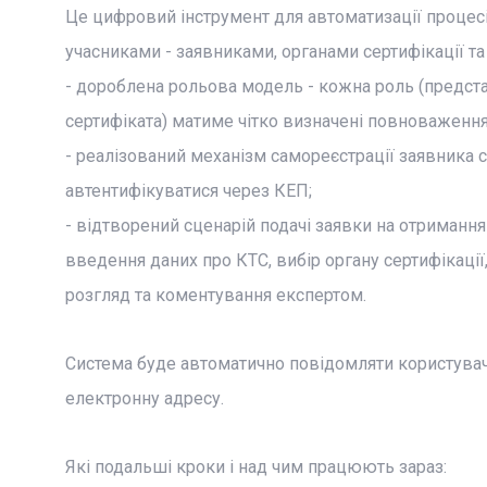
Це цифровий інструмент для автоматизації процесі
учасниками - заявниками, органами сертифікації т
- дороблена рольова модель - кожна роль (предста
сертифіката) матиме чітко визначені повноваження
- реалізований механізм самореєстрації заявника 
автентифікуватися через КЕП;
- відтворений сценарій подачі заявки на отриманн
введення даних про КТС, вибір органу сертифікації
розгляд та коментування експертом.
Система буде автоматично повідомляти користувача 
електронну адресу.
Які подальші кроки і над чим працюють зараз: