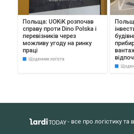
Польща: UOKiK розпочав
Польщ
справу проти Dino Polska і
інвест
перевізників через
будівн
можливу угоду на ринку
прибир
праці
вантаж
відпоч
Щоденник логіста
Щоден
- все про логістику т