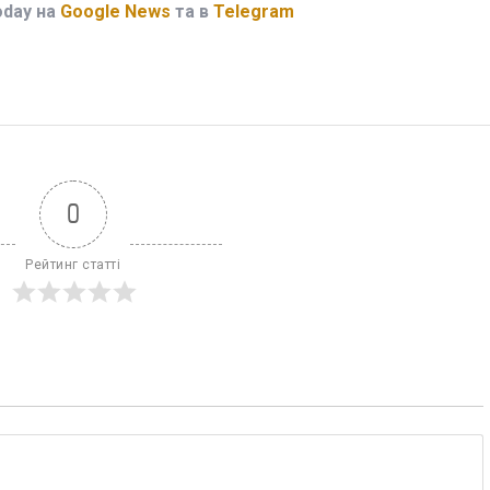
oday на
Google News
та в
Telegram
0
Рейтинг статті