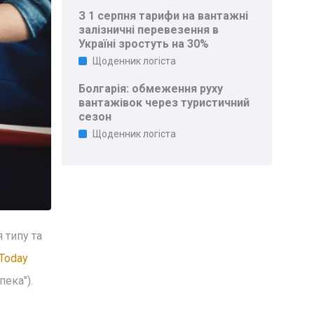
З 1 серпня тарифи на вантажні
залізничні перевезення в
Україні зростуть на 30%
Щоденник логіста
Болгарія: обмеження руху
вантажівок через туристичний
сезон
Щоденник логіста
 типу та
Today
ека").