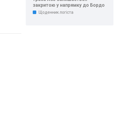
закритою у напрямку до Бордо
Щоденник логіста