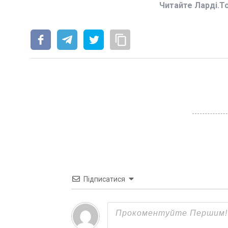
Читайте Ларді.T
Підписатися