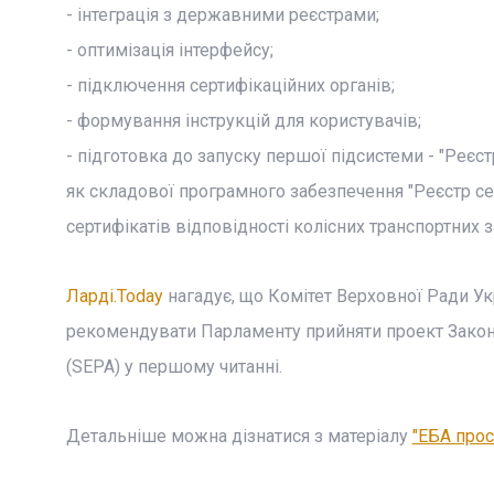
- інтеграція з державними реєстрами;
- оптимізація інтерфейсу;
- підключення сертифікаційних органів;
- формування інструкцій для користувачів;
- підготовка до запуску першої підсистеми - "Реєс
як складової програмного забезпечення "Реєстр с
сертифікатів відповідності колісних транспортних з
Ларді.Today
нагадує, що Комітет Верховної Ради Укр
рекомендувати Парламенту прийняти проект Закону
(SEPA) у першому читанні.
Детальніше можна дізнатися з матеріалу
"EБA прос