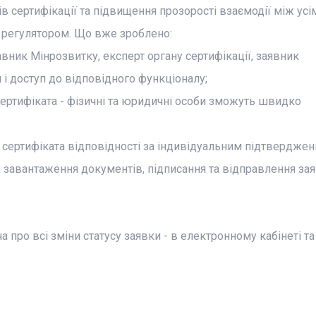
в сертифікації та підвищення прозорості взаємодії між усі
а регулятором. Що вже зроблено:
вник Мінрозвитку, експерт органу сертифікації, заявник
 і доступ до відповідного функціоналу;
сертифіката - фізичні та юридичні особи зможуть швидко
я сертифіката відповідності за індивідуальним підтверджен
, завантаження документів, підписання та відправлення зая
про всі зміни статусу заявки - в електронному кабінеті та