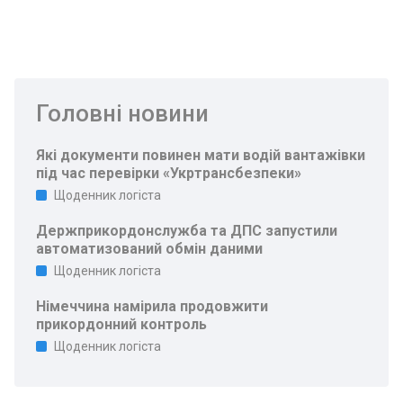
Головні новини
Які документи повинен мати водій вантажівки
під час перевірки «Укртрансбезпеки»
Щоденник логіста
Держприкордонслужба та ДПС запустили
автоматизований обмін даними
Щоденник логіста
Німеччина намірила продовжити
прикордонний контроль
Щоденник логіста