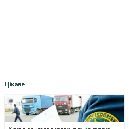
Цікаве