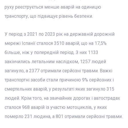
руху реєструється менше аварій на одиницю
транспорту, що підвищує рівень безпеки.
У період з 2021 по 2023 рік на державній дорожній
мережі Іспанії сталося 3510 аварій, що на 17,5%
більше, ніж у попередній період. З них 1133
закінчились летальним наслідком, 1257 людей
загинуло, а 2377 отримали серйозні травми. Важкі
транспортні засоби стали причиною 9% серйозних і
смертельних аварій, у результаті яких загинуло 315
людей. Крім того, на звичайних дорогах і автострадах
сталося 968 аварій із участю мотоциклів, у яких
померло 231 людина, а 801 отримали серйозні травми.