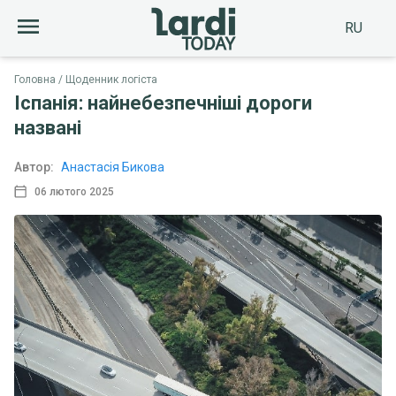
RU
Головна
Щоденник логіста
Іспанія: найнебезпечніші дороги
названі
Автор:
Анастасія Бикова
06 лютого 2025