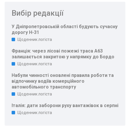
Вибір редакції
У Дніпропетровській області будують сучасну
дорогу Н-31
Щоденник логіста
Франція: через лісові пожежі траса A63
залишається закритою у напрямку до Бордо
Щоденник логіста
Набули чинності оновлені правила роботи та
відпочинку водіїв комерційного
автомобільного транспорту
Щоденник логіста
Італія: дати заборони руху вантажівок в серпні
Щоденник логіста