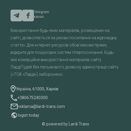
Telegram
канал
Використання будь-яких матеріалів, розміщених на
сайті, дозволяється за умови посилання на відповідну
статтю. Для інтернет-ресурсів обов'язкове пряме,
відкрите для пошукових систем гіперпосилання. Будь-
яке комерційне використання матеріалів сайту
ЛардіТудей без письмового дозволу адміністрації сайту
(«ТОВ «Ларді») заборонено.
Україна, 61000, Харків
+380675240300
reklama@lardi-trans.com
logist.today
© powered by Lardi Trans