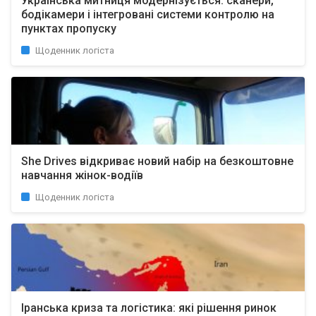
Українська митниця модернізується: сканери,
бодікамери і інтегровані системи контролю на
пунктах пропуску
Щоденник логіста
She Drives відкриває новий набір на безкоштовне
навчання жінок-водіїв
Щоденник логіста
Іранська криза та логістика: які рішення ринок