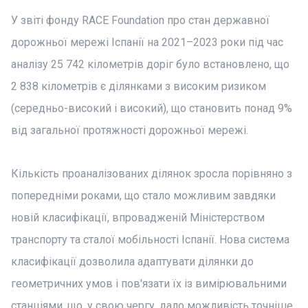
У звіті фонду RACE Foundation про стан державної
дорожньої мережі Іспанії на 2021–2023 роки під час
аналізу 25 742 кілометрів доріг було встановлено, що
2 838 кілометрів є ділянками з високим ризиком
(середньо-високий і високий), що становить понад 9%
від загальної протяжності дорожньої мережі.
Кількість проаналізованих ділянок зросла порівняно з
попередніми роками, що стало можливим завдяки
новій класифікації, впровадженій Міністерством
транспорту та сталої мобільності Іспанії. Нова система
класифікації дозволила адаптувати ділянки до
геометричних умов і пов'язати їх із вимірювальними
станціями, що, у свою чергу, дало можливість точніше