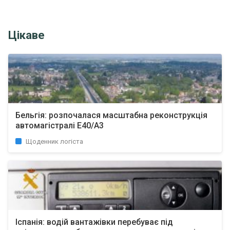
Цікаве
Бельгія: розпочалася масштабна реконструкція
автомагістралі E40/A3
Щоденник логіста
Іспанія: водій вантажівки перебуває під