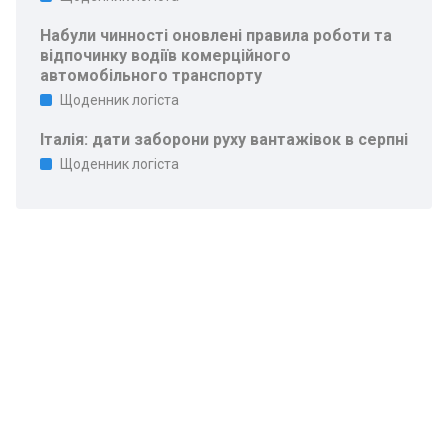
Набули чинності оновлені правила роботи та
відпочинку водіїв комерційного
автомобільного транспорту
Щоденник логіста
Італія: дати заборони руху вантажівок в серпні
Щоденник логіста