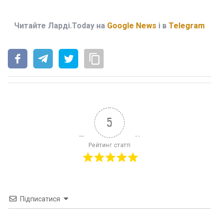
Читайте Ларді.Today на
Google News
і в
Telegram
5
Рейтинг статті
Підписатися