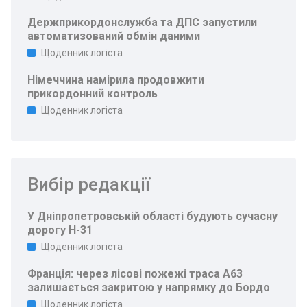
Держприкордонслужба та ДПС запустили
автоматизований обмін даними
Щоденник логіста
Німеччина намірила продовжити
прикордонний контроль
Щоденник логіста
Вибір редакції
У Дніпропетровській області будують сучасну
дорогу Н-31
Щоденник логіста
Франція: через лісові пожежі траса A63
залишається закритою у напрямку до Бордо
Щоденник логіста