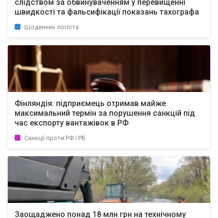
слідством за обвинуваченням у перевищенні
швидкості та фальсифікації показань тахографа
Щоденник логіста
Фінляндія: підприємець отримав майже
максимальний термін за порушення санкцій під
час експорту вантажівок в РФ
Санкції проти РФ і РБ
Заощаджено понад 18 млн грн на технічному