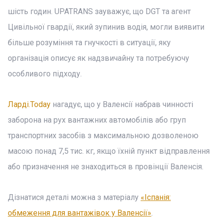
шість годин. UPATRANS зауважує, що DGT та агент
Цивільної гвардії, який зупинив водія, могли виявити
більше розуміння та гнучкості в ситуації, яку
організація описує як надзвичайну та потребуючу
особливого підходу.
Ларді.Today
нагадує, що у Валенсії набрав чинності
заборона на рух вантажних автомобілів або груп
транспортних засобів з максимальною дозволеною
масою понад 7,5 тис. кг, якщо їхній пункт відправлення
або призначення не знаходиться в провінції Валенсія.
Дізнатися деталі можна з матеріалу
«Іспанія:
обмеження для вантажівок у Валенсії»
.