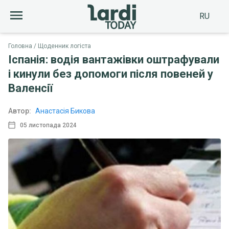
RU
Головна
Щоденник логіста
Іспанія: водія вантажівки оштрафували
і кинули без допомоги після повеней у
Валенсії
Автор:
Анастасія Бикова
05 листопада 2024