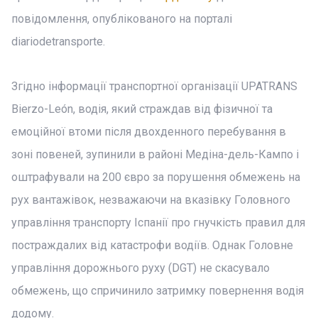
повідомлення, опублікованого на порталі
diariodetransporte.
Згідно інформації транспортної організації UPATRANS
Bierzo-León, водія, який страждав від фізичної та
емоційної втоми після двохденного перебування в
зоні повеней, зупинили в районі Медіна-дель-Кампо і
оштрафували на 200 євро за порушення обмежень на
рух вантажівок, незважаючи на вказівку Головного
управління транспорту Іспанії про гнучкість правил для
постраждалих від катастрофи водіїв. Однак Головне
управління дорожнього руху (DGT) не скасувало
обмежень, що спричинило затримку повернення водія
додому.