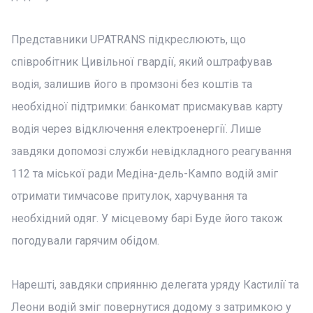
Представники UPATRANS підкреслюють, що
співробітник Цивільної гвардії, який оштрафував
водія, залишив його в промзоні без коштів та
необхідної підтримки: банкомат присмакував карту
водія через відключення електроенергії. Лише
завдяки допомозі служби невідкладного реагування
112 та міської ради Медіна-дель-Кампо водій зміг
отримати тимчасове притулок, харчування та
необхідний одяг. У місцевому барі Буде його також
погодували гарячим обідом.
Нарешті, завдяки сприянню делегата уряду Кастилії та
Леони водій зміг повернутися додому з затримкою у