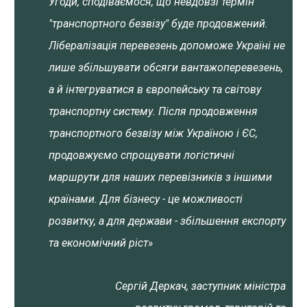
Угоди, сподіваємося, що невдовзі термін
"транспортного безвізу" буде продовжений.
Лібералізація перевезень допоможе Україні не
лише збільшувати обсяги вантажоперевезень,
а й інтегруватися в європейську та світову
транспортну систему. Після продовження
транспортного безвізу між Україною і ЄС,
продовжуємо спрощувати логістичні
маршрути для наших перевізників з іншими
країнами. Для бізнесу - це можливості
розвитку, а для держави - збільшення експорту
та економічний ріст»
Сергій Деркач, заступник міністра