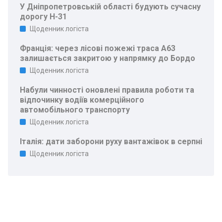
У Дніпропетровській області будують сучасну
дорогу Н-31
Щоденник логіста
Франція: через лісові пожежі траса A63
залишається закритою у напрямку до Бордо
Щоденник логіста
Набули чинності оновлені правила роботи та
відпочинку водіїв комерційного
автомобільного транспорту
Щоденник логіста
Італія: дати заборони руху вантажівок в серпні
Щоденник логіста