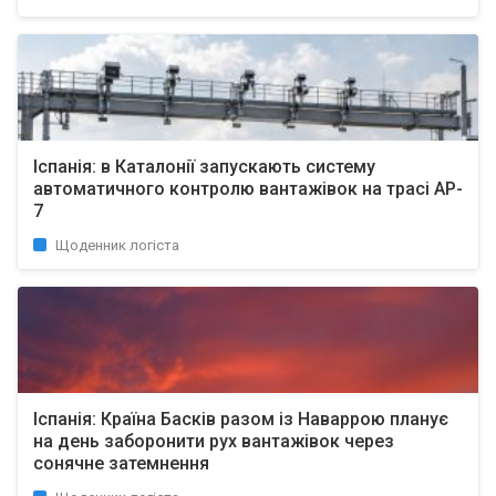
Іспанія: в Каталонії запускають систему
автоматичного контролю вантажівок на трасі AP-
7
Щоденник логіста
Іспанія: Країна Басків разом із Наваррою планує
на день заборонити рух вантажівок через
сонячне затемнення