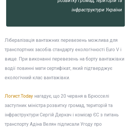
розвитку громад, територій та
інфраструктури України
Лібералізація вантажних перевезень можлива для
транспортних засобів стандарту екологічності Euro V і
вище. При виконанні перевезень на борту вантажівки
водії повинні мати сертифікат, який підтверджує
екологічний клас вантажівки.
Логист.Today
нагадує, що 20 червня в Брюсселі
заступник міністра розвитку громад, територій та
інфраструктури Сергій Деркач і комісар ЄС з питань
транспорту Адіна Велян підписали Угоду про