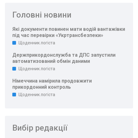
Головні новини
Які документи повинен мати водій вантажівки
під час перевірки «Укртрансбезпеки»
Щоденник логіста
Держприкордонслужба та ДПС запустили
автоматизований обмін даними
Щоденник логіста
Німеччина намірила продовжити
прикордонний контроль
Щоденник логіста
Вибір редакції