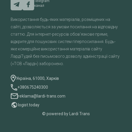
Telegram
канал
Використання будь-яких матеріалів, розміщених на
сайті, дозволяється за умови посилання на відповідну
статтю. Для інтернет-ресурсів обов'язкове пряме,
відкрите для пошукових систем гіперпосилання. Будь-
яке комерційне використання матеріалів сайту
ЛардіТудей без письмового дозволу адміністрації сайту
(«ТОВ «Ларді») заборонено.
Україна, 61000, Харків
+380675240300
reklama@lardi-trans.com
logist.today
© powered by Lardi Trans