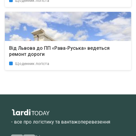
Щоденник логіста
Від Львова до ПП «Рава-Руська» ведеться
ремонт дороги
Щоденник логіста
- все про логістику та вантажоперевезення