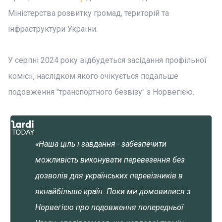
Міністерства розвитку громад, територій та
інфраструктури України.
У серпні 2024 року відбудеться засідання профільної
комісії, наслідком якого очікується подальше
подовження "транспортного безвізу" з Норвегією.
«Наша ціль і завдання - забезпечити
можливість виконувати перевезення без
дозволів для українських перевізників в
якнайбільше країн. Поки ми домовилися з
Норвегією про подовження попередньої