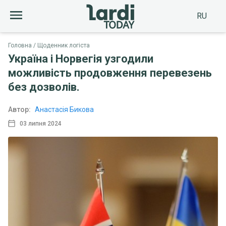
RU
Головна
Щоденник логіста
Україна і Норвегія узгодили
можливість продовження перевезень
без дозволів.
Автор:
Анастасія Бикова
03 липня 2024