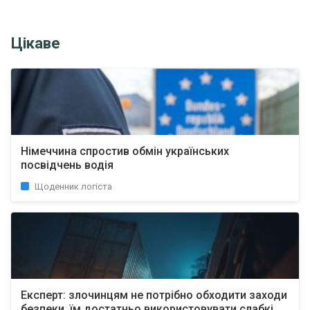
Цікаве
Німеччина спростив обмін українських
посвідчень водія
Щоденник логіста
Експерт: злочинцям не потрібно обходити заходи
безпеки, їм достатньо використовувати слабкі