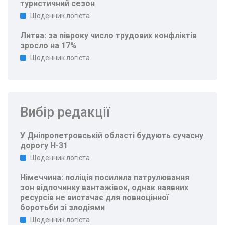
туристичний сезон
Щоденник логіста
Литва: за півроку число трудових конфліктів
зросло на 17%
Щоденник логіста
Вибір редакції
У Дніпропетровській області будують сучасну
дорогу Н-31
Щоденник логіста
Німеччина: поліція посилила патрулювання
зон відпочинку вантажівок, однак наявних
ресурсів не вистачає для повноцінної
боротьби зі злодіями
Щоденник логіста