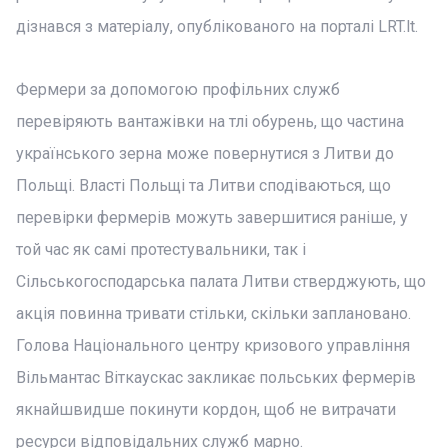
дізнався з матеріалу, опублікованого на порталі LRT.lt.
Фермери за допомогою профільних служб
перевіряють вантажівки на тлі обурень, що частина
українського зерна може повернутися з Литви до
Польщі. Власті Польщі та Литви сподіваються, що
перевірки фермерів можуть завершитися раніше, у
той час як самі протестувальники, так і
Сільськогосподарська палата Литви стверджують, що
акція повинна тривати стільки, скільки заплановано.
Голова Національного центру кризового управління
Вільмантас Віткаускас закликає польських фермерів
якнайшвидше покинути кордон, щоб не витрачати
ресурси відповідальних служб марно.