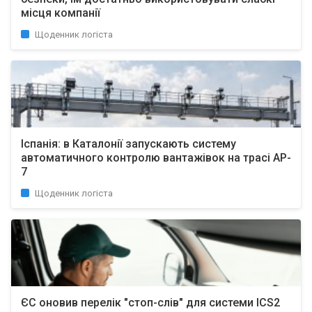
місця компанії
Щоденник логіста
Іспанія: в Каталонії запускають систему
автоматичного контролю вантажівок на трасі AP-
7
Щоденник логіста
ЄС оновив перелік "стоп-слів" для системи ICS2