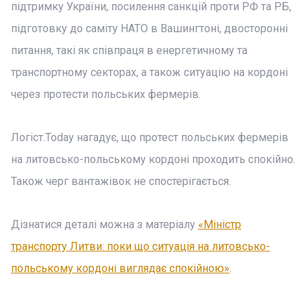
підтримку України, посилення санкцій проти РФ та РБ,
підготовку до саміту НАТО в Вашингтоні, двосторонні
питання, такі як співпраця в енергетичному та
транспортному секторах, а також ситуацію на кордоні
через протести польських фермерів.
Логіст.Today нагадує, що протест польських фермерів
на литовсько-польському кордоні проходить спокійно.
Також черг вантажівок не спостерігається.
Дізнатися деталі можна з матеріалу
«Міністр
транспорту Литви: поки що ситуація на литовсько-
польському кордоні виглядає спокійною»
.