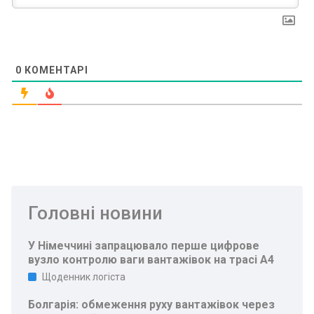
0
КОМЕНТАРІ
Головні новини
У Німеччині запрацювало перше цифрове
вузло контролю ваги вантажівок на трасі A4
Щоденник логіста
Болгарія: обмеження руху вантажівок через