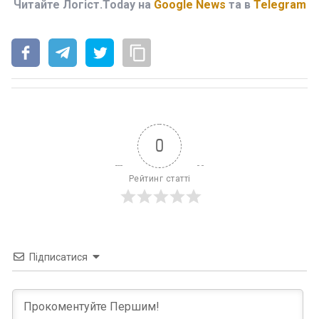
Читайте Логіст.Today на
Google News
та в
Telegram
0
Рейтинг статті
Підписатися