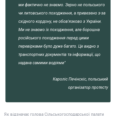
ми фактично не знаємо. Зерно не польського
чи литовського походження, а привезено з-за
східного кордону, не обов'язково з України.
Ми не знаємо їх походження, але борошна
російського походження перед цими
перевірками було дуже багато. Це видно з
транспортних документів та інформації, що
надана самими водіями"
Кароліс Печінскіс, польський
організатор протесту
Як відзначає голова Сільськогосподарської палати