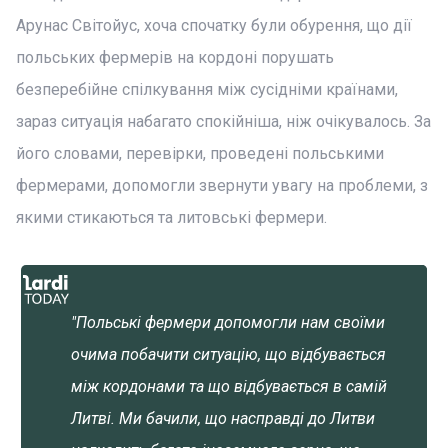
Арунас Світойус, хоча спочатку були обурення, що дії
польських фермерів на кордоні порушать
безперебійне спілкування між сусідніми країнами,
зараз ситуація набагато спокійніша, ніж очікувалось. За
його словами, перевірки, проведені польськими
фермерами, допомогли звернути увагу на проблеми, з
якими стикаються та литовські фермери.
"Польські фермери допомогли нам своїми
очима побачити ситуацію, що відбувається
між кордонами та що відбувається в самій
Литві. Ми бачили, що насправді до Литви