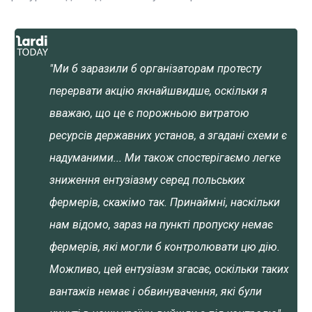
"Ми б заразили б організаторам протесту
перервати акцію якнайшвидше, оскільки я
вважаю, що це є порожньою витратою
ресурсів державних установ, а згадані схеми є
надуманими... Ми також спостерігаємо легке
зниження ентузіазму серед польських
фермерів, скажімо так. Принаймні, наскільки
нам відомо, зараз на пункті пропуску немає
фермерів, які могли б контролювати цю дію.
Можливо, цей ентузіазм згасає, оскільки таких
вантажів немає і обвинувачення, які були