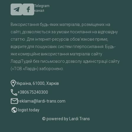
Telegram
канал
Використання будь-яких матеріалів, розміщених на
сайті, дозволяється за умови посилання на відповідну
статтю. Для інтернет-ресурсів обов'язкове пряме,
відкрите для пошукових систем гіперпосилання. Будь-
яке комерційне використання матеріалів сайту
ЛардіТудей без письмового дозволу адміністрації сайту
(«ТОВ «Ларді») заборонено.
Україна, 61000, Харків
+380675240300
reklama@lardi-trans.com
logist.today
© powered by Lardi Trans