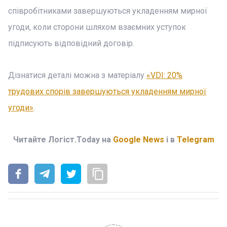
співробітниками завершуються укладенням мирної
угоди, коли сторони шляхом взаємних уступок
підписують відповідний договір.
Дізнатися деталі можна з матеріалу
«VDI: 20%
трудових спорів завершуються укладенням мирної
угоди»
.
Читайте Логіст.Today на
Google News
і в
Telegram