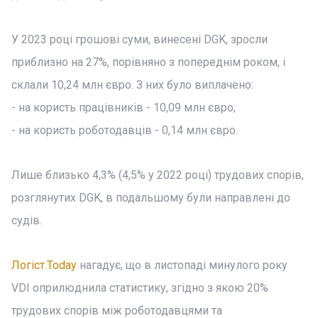
У 2023 році грошові суми, винесені DGK, зросли
приблизно на 27%, порівняно з попереднім роком, і
склали 10,24 млн євро. З них було виплачено:
- на користь працівників - 10,09 млн євро;
- на користь роботодавців - 0,14 млн євро.
Лише близько 4,3% (4,5% у 2022 році) трудових спорів,
розглянутих DGK, в подальшому були направлені до
судів.
Логіст.Today
нагадує, що в листопаді минулого року
VDI оприлюднила статистику, згідно з якою 20%
трудових спорів між роботодавцями та