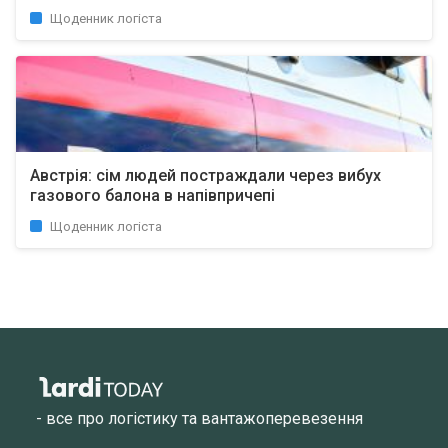
Щоденник логіста
Австрія: сім людей постраждали через вибух
газового балона в напівпричепі
Щоденник логіста
- все про логістику та вантажоперевезення