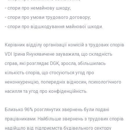
- спори про немайнову шкоду;
- спори про умови трудового договору;
- спори про відшкодування майнової шкоди.
Керівник відділу організації комісій з трудових спорів
VDI Ірина Янукявичене зауважила, що складність
справ, які розглядає DGK, зросла, збільшилась
кількість спорів, що стосуються угод про
неконкуренцію, попередніх відносин, психологічного
насилля та угод про конфіденційність.
Близько 96% розглянутих звернень були подані
працівниками. Найбільше звернень з трудових спорів
надійшло від підприємств будівельного сектору