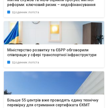
реформи: ключовий ризик – недофінансування
Щоденник логіста
Міністерство розвитку та ЄБРР обговорили
співпрацю у сфері транспортної інфраструктури
Щоденник логіста
Більше 55 центрів вже проводять єдину технічну
перевірку для отримання сертифіката ЄКМТ