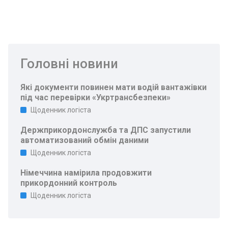
Головні новини
Які документи повинен мати водій вантажівки
під час перевірки «Укртрансбезпеки»
Щоденник логіста
Держприкордонслужба та ДПС запустили
автоматизований обмін даними
Щоденник логіста
Німеччина намірила продовжити
прикордонний контроль
Щоденник логіста