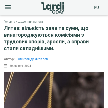
RU
Головна
Щоденник логіста
Литва: кількість заяв та суми, що
винагороджуються комісіями з
трудових спорів, зросли, а справи
стали складнішими.
Автор:
Олександр Яковлєв
20 лютого 2024