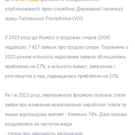
опублікованого прес-службою Державної інспекції
праці Литовської Республіки (VDI).
У 2023 році до Комісії з трудових спорів (DGK)
надійшло 7 427 заявок про трудові спори. Порівняно з
2022 роком кількість надісланих заявок збільшилась
приблизно на 27%, а кількість вимог, заявлених і
розглянутих у них, підвищилась приблизно на 25%.
Як і в 2022 році, переважною формою позовів стали
заяви про взивання невиплаченої заробітної плати та
інших відповідних виплат - близько 74%. Далі позови
розділились на наступні види:
- спори про законність звільнення;