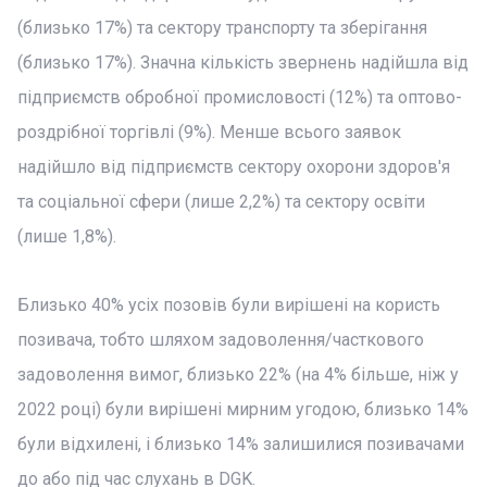
(близько 17%) та сектору транспорту та зберігання
(близько 17%). Значна кількість звернень надійшла від
підприємств обробної промисловості (12%) та оптово-
роздрібної торгівлі (9%). Менше всього заявок
надійшло від підприємств сектору охорони здоров'я
та соціальної сфери (лише 2,2%) та сектору освіти
(лише 1,8%).
Близько 40% усіх позовів були вирішені на користь
позивача, тобто шляхом задоволення/часткового
задоволення вимог, близько 22% (на 4% більше, ніж у
2022 році) були вирішені мирним угодою, близько 14%
були відхилені, і близько 14% залишилися позивачами
до або під час слухань в DGK.