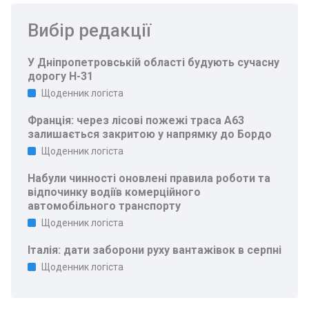
Вибір редакції
У Дніпропетровській області будують сучасну
дорогу Н-31
Щоденник логіста
Франція: через лісові пожежі траса A63
залишається закритою у напрямку до Бордо
Щоденник логіста
Набули чинності оновлені правила роботи та
відпочинку водіїв комерційного
автомобільного транспорту
Щоденник логіста
Італія: дати заборони руху вантажівок в серпні
Щоденник логіста