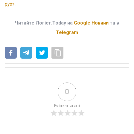
рух»
.
Читайте Логіст.Today на
Google Новини
та в
Telegram
0
Рейтинг статті