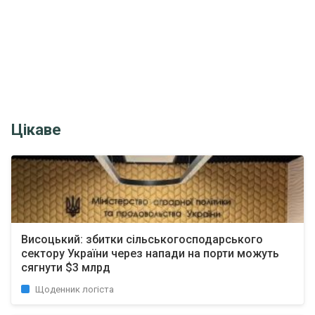
Цікаве
Висоцький: збитки сільськогосподарського
сектору України через напади на порти можуть
сягнути $3 млрд
Щоденник логіста