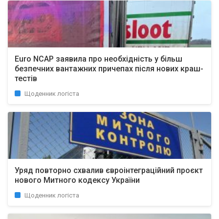
Euro NCAP заявила про необхідність у більш
безпечних вантажних причепах після нових краш-
тестів
Щоденник логіста
Уряд повторно схвалив євроінтеграційний проєкт
нового Митного кодексу України
Щоденник логіста