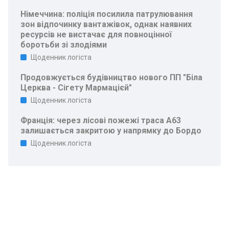
Німеччина: поліція посилила патрулювання
зон відпочинку вантажівок, однак наявних
ресурсів не вистачає для повноцінної
боротьби зі злодіями
Щоденник логіста
Продовжується будівництво нового ПП "Біла
Церква - Сігету Мармацієй"
Щоденник логіста
Франція: через лісові пожежі траса A63
залишається закритою у напрямку до Бордо
Щоденник логіста