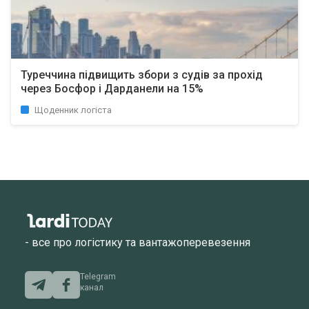
Туреччина підвищить збори з судів за прохід
через Босфор і Дарданели на 15%
Щоденник логіста
- все про логістику та вантажоперевезення
Telegram
канал