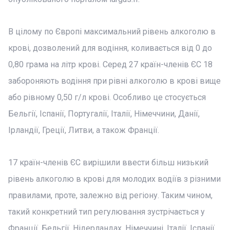
В цілому по Європі максимальний рівень алкоголю в
крові, дозволений для водіння, коливається від 0 до
0,80 грама на літр крові. Серед 27 країн-членів ЄС 18
забороняють водіння при рівні алкоголю в крові вище
або рівному 0,50 г/л крові. Особливо це стосується
Бельгії, Іспанії, Португалії, Італії, Німеччини, Данії,
Ірландії, Греції, Литви, а також Франції.
17 країн-членів ЄС вирішили ввести більш низький
рівень алкоголю в крові для молодих водіїв з різними
правилами, проте, залежно від регіону. Таким чином,
такий конкретний тип регулювання зустрічається у
Франції, Бельгії, Нідерландах, Німеччині, Італії, Іспанії