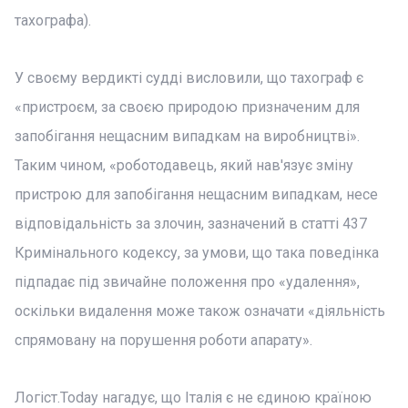
тахографа).
У своєму вердикті судді висловили, що тахограф є
«пристроєм, за своєю природою призначеним для
запобігання нещасним випадкам на виробництві».
Таким чином, «роботодавець, який нав'язує зміну
пристрою для запобігання нещасним випадкам, несе
відповідальність за злочин, зазначений в статті 437
Кримінального кодексу, за умови, що така поведінка
підпадає під звичайне положення про «удалення»,
оскільки видалення може також означати «діяльність
спрямовану на порушення роботи апарату».
Логіст.Today нагадує, що Італія є не єдиною країною