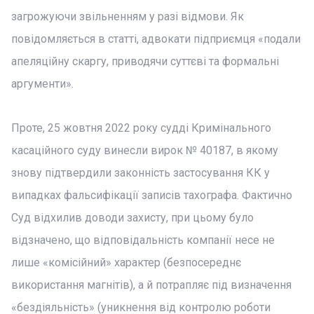
загрожуючи звільненням у разі відмови. Як
повідомляється в статті, адвокати підприємця «подали
апеляційну скаргу, приводячи суттєві та формальні
аргументи».
Проте, 25 жовтня 2022 року судді Кримінального
касаційного суду винесли вирок № 40187, в якому
знову підтвердили законність застосування КК у
випадках фальсифікації записів тахографа. Фактично
Суд відхилив доводи захисту, при цьому було
відзначено, що відповідальність компанії несе не
лише «комісійний» характер (безпосереднє
використання магнітів), а й потрапляє під визначення
«бездіяльність» (уникнення від контролю роботи