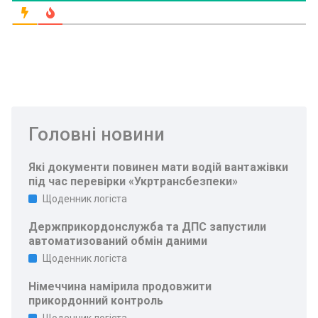
Головні новини
Які документи повинен мати водій вантажівки
під час перевірки «Укртрансбезпеки»
Щоденник логіста
Держприкордонслужба та ДПС запустили
автоматизований обмін даними
Щоденник логіста
Німеччина намірила продовжити
прикордонний контроль