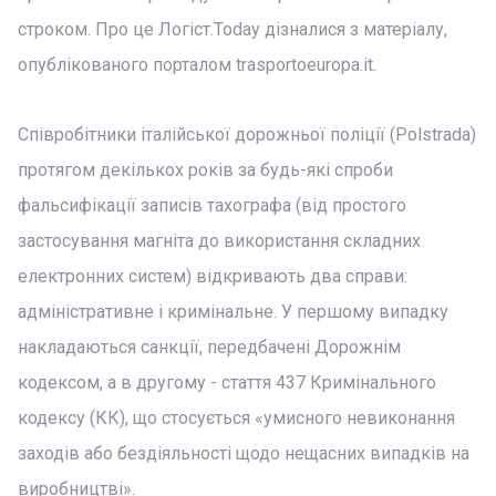
строком. Про це Логіст.Today дізналися з матеріалу,
опублікованого порталом trasportoeuropa.it.
Співробітники італійської дорожньої поліції (Polstrada)
протягом декількох років за будь-які спроби
фальсифікації записів тахографа (від простого
застосування магніта до використання складних
електронних систем) відкривають два справи:
адміністративне і кримінальне. У першому випадку
накладаються санкції, передбачені Дорожнім
кодексом, а в другому - стаття 437 Кримінального
кодексу (КК), що стосується «умисного невиконання
заходів або бездіяльності щодо нещасних випадків на
виробництві».