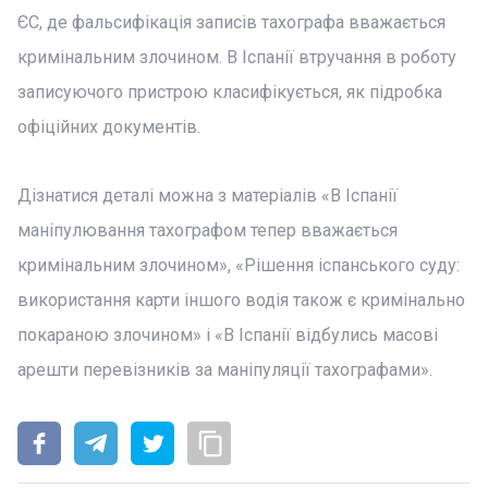
ЄС, де фальсифікація записів тахографа вважається
кримінальним злочином. В Іспанії втручання в роботу
записуючого пристрою класифікується, як підробка
офіційних документів.
Дізнатися деталі можна з матеріалів «В Іспанії
маніпулювання тахографом тепер вважається
кримінальним злочином», «Рішення іспанського суду:
використання карти іншого водія також є кримінально
покараною злочином» і «В Іспанії відбулись масові
арешти перевізників за маніпуляції тахографами».