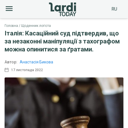
RU
Головна
Щоденник логіста
Італія: Касаційний суд підтвердив, що
за незаконні маніпуляції з тахографом
можна опинитися за ґратами.
Автор:
Анастасія Бикова
17 листопада 2022