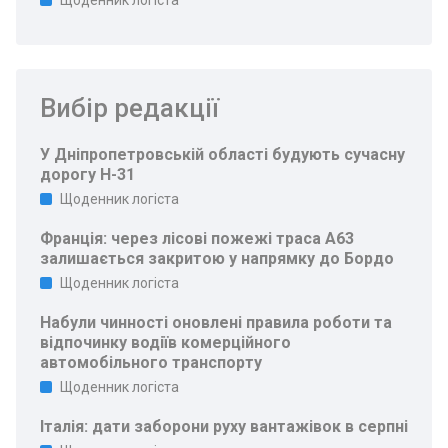
Щоденник логіста
Вибір редакції
У Дніпропетровській області будують сучасну
дорогу Н-31
Щоденник логіста
Франція: через лісові пожежі траса A63
залишається закритою у напрямку до Бордо
Щоденник логіста
Набули чинності оновлені правила роботи та
відпочинку водіїв комерційного
автомобільного транспорту
Щоденник логіста
Італія: дати заборони руху вантажівок в серпні