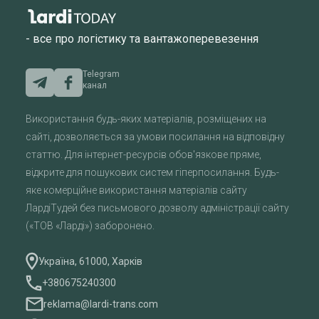
- все про логістику та вантажоперевезення
Telegram
канал
Використання будь-яких матеріалів, розміщених на
сайті, дозволяється за умови посилання на відповідну
статтю. Для інтернет-ресурсів обов'язкове пряме,
відкрите для пошукових систем гіперпосилання. Будь-
яке комерційне використання матеріалів сайту
ЛардіТудей без письмового дозволу адміністрації сайту
(«ТОВ «Ларді») заборонено.
Україна, 61000, Харків
+380675240300
reklama@lardi-trans.com