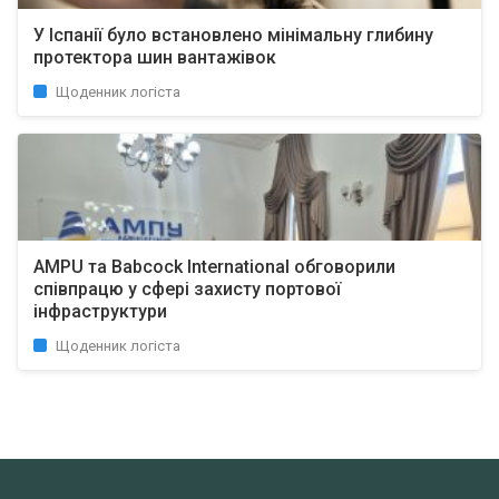
У Іспанії було встановлено мінімальну глибину
протектора шин вантажівок
Щоденник логіста
AMPU та Babcock International обговорили
співпрацю у сфері захисту портової
інфраструктури
Щоденник логіста