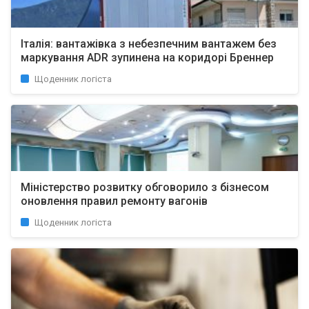
Італія: вантажівка з небезпечним вантажем без
маркування ADR зупинена на коридорі Бреннер
Щоденник логіста
Міністерство розвитку обговорило з бізнесом
оновлення правил ремонту вагонів
Щоденник логіста