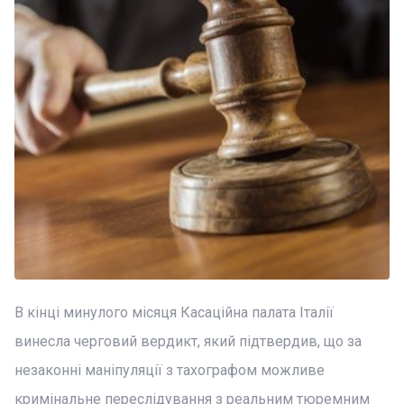
В кінці минулого місяця Касаційна палата Італії
винесла черговий вердикт, який підтвердив, що за
незаконні маніпуляції з тахографом можливе
кримінальне переслідування з реальним тюремним