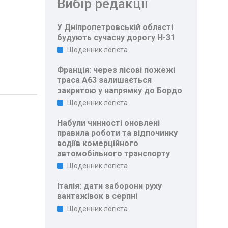
Вибір редакції
У Дніпропетровській області
будують сучасну дорогу Н-31
Щоденник логіста
Франція: через лісові пожежі
траса A63 залишається
закритою у напрямку до Бордо
Щоденник логіста
Набули чинності оновлені
правила роботи та відпочинку
водіїв комерційного
автомобільного транспорту
Щоденник логіста
Італія: дати заборони руху
вантажівок в серпні
Щоденник логіста