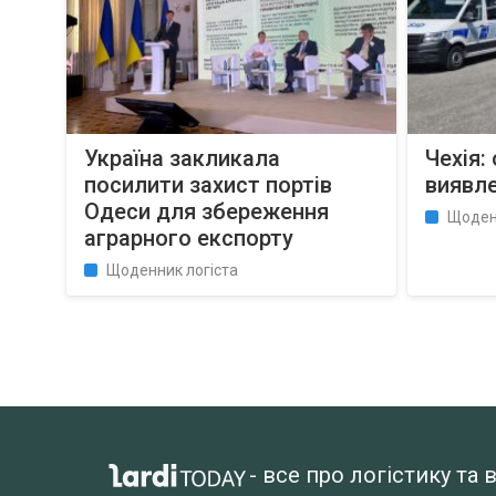
Україна закликала
Чехія:
посилити захист портів
виявле
Одеси для збереження
Щоден
аграрного експорту
Щоденник логіста
- все про логістику т