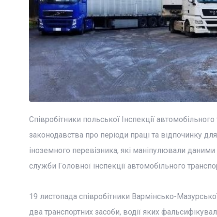
Співробітники польської Інспекції автомобільног
законодавства про періоди праці та відпочинку дл
іноземного перевізника, які маніпулювали даними 
служби Головної інспекції автомобільного транспо
19 листопада співробітники Вармінсько-Мазурсько
два транспортних засоби, водії яких фальсифікувал