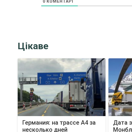
0
КОМЕНТАРІ
Цікаве
Германия: на трассе A4 за
Дата 
несколько дней
Монбла