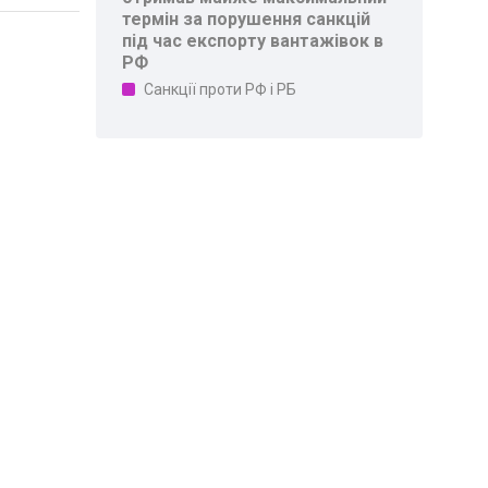
термін за порушення санкцій
під час експорту вантажівок в
РФ
Санкції проти РФ і РБ