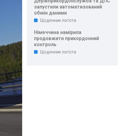
Держприкордонслужба та ДПС
запустили автоматизований
обмін даними
Щоденник логіста
Німеччина намірила
продовжити прикордонний
контроль
Щоденник логіста