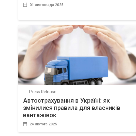
01 листопада 2025
Press Release
Автострахування в Україні: як
змінилися правила для власників
вантажівок
24 лютого 2025