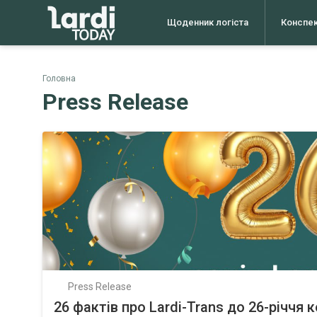
Щоденник логіста
Конспе
Головна
Press Release
Press Release
26 фактів про Lardi-Trans до 26-річчя к