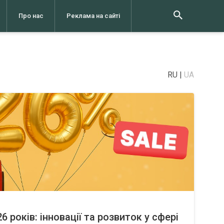
Про нас
Реклама на сайті
RU
UA
6 років: інновації та розвиток у сфері