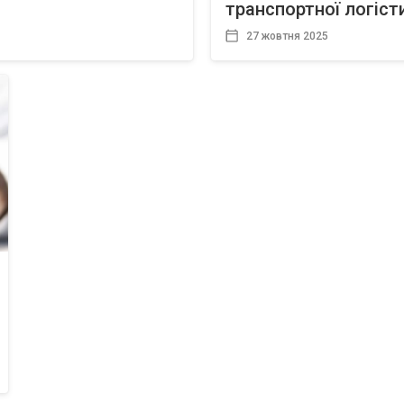
транспортної логіст
27 жовтня 2025