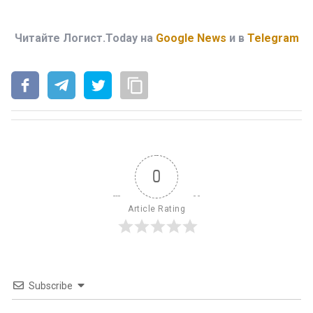
Читайте Логист.Today на
Google News
и в
Telegram
0
Article Rating
Subscribe