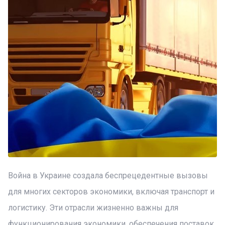
Война в Украине создала беспрецедентные вызовы
для многих секторов экономики, включая транспорт и
логистику. Эти отрасли жизненно важны для
функционирования экономики, обеспечения поставок