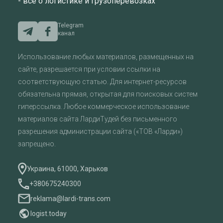
- все о логистике и грузоперевозках
Telegram
канал
Использование любых материалов, размещенных на
сайте, разрешается при условии ссылки на
соответствующую статью. Для интернет-ресурсов
обязательна прямая, открытая для поисковых систем
гиперссылка. Любое коммерческое использование
материалов сайта ЛардиТудей без письменного
разрешения администрации сайта («ТОВ «Ларди»)
запрещено.
Украина, 61000, Харьков
+380675240300
reklama@lardi-trans.com
logist.today