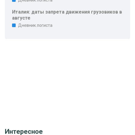
Дневник логиста
Италия: даты запрета движения грузовиков в
августе
Дневник логиста
Интересное