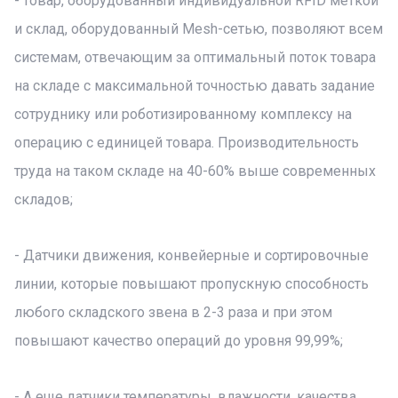
- товар, оборудованный индивидуальной RFID меткой
и склад, оборудованный Mesh-сетью, позволяют всем
системам, отвечающим за оптимальный поток товара
на складе с максимальной точностью давать задание
сотруднику или роботизированному комплексу на
операцию с единицей товара. Производительность
труда на таком складе на 40-60% выше современных
складов;
- Датчики движения, конвейерные и сортировочные
линии, которые повышают пропускную способность
любого складского звена в 2-3 раза и при этом
повышают качество операций до уровня 99,99%;
- А еще датчики температуры, влажности, качества