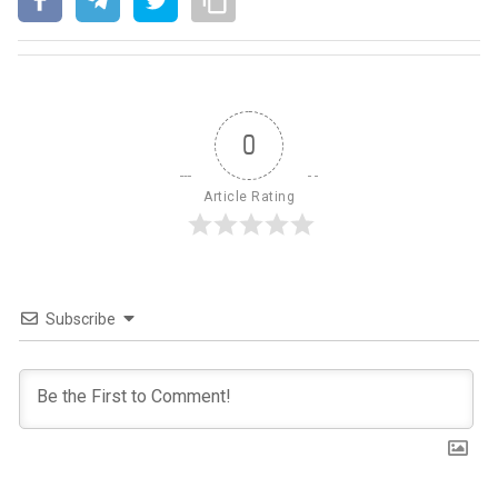
0
Article Rating
Subscribe