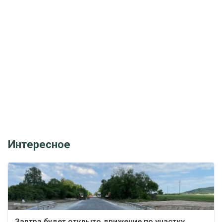
Интересное
Завтра будет открыто движение по участку