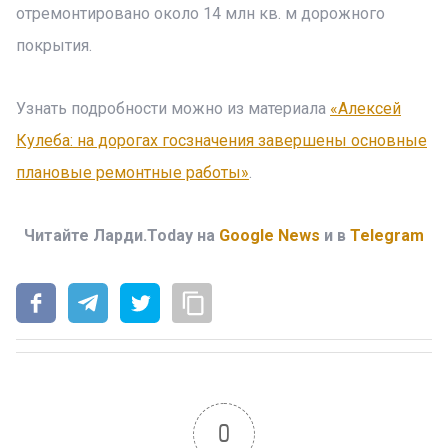
отремонтировано около 14 млн кв. м дорожного
покрытия.
Узнать подробности можно из материала
«Алексей
Кулеба: на дорогах госзначения завершены основные
плановые ремонтные работы»
.
Читайте Ларди.Today на
Google News
и в
Telegram
0