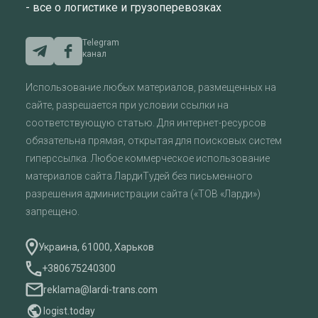
- все о логистике и грузоперевозках
Telegram
канал
Использование любых материалов, размещенных на
сайте, разрешается при условии ссылки на
соответствующую статью. Для интернет-ресурсов
обязательна прямая, открытая для поисковых систем
гиперссылка. Любое коммерческое использование
материалов сайта ЛардиТудей без письменного
разрешения администрации сайта («ТОВ «Ларди»)
запрещено.
Украина, 61000, Харьков
+380675240300
reklama@lardi-trans.com
logist.today