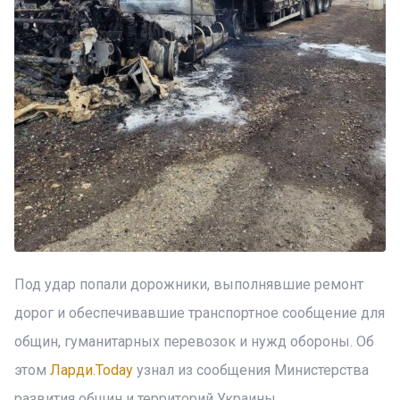
Под удар попали дорожники, выполнявшие ремонт
дорог и обеспечивавшие транспортное сообщение для
общин, гуманитарных перевозок и нужд обороны. Об
этом
Ларди.Today
узнал из сообщения Министерства
развития общин и территорий Украины.