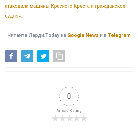
атаковала машины Красного Креста и гражданское
судно»
.
Читайте Ларди.Today на
Google News
и в
Telegram
0
Article Rating