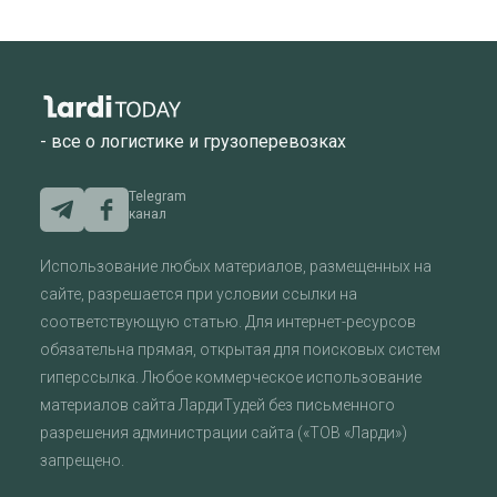
- все о логистике и грузоперевозках
Telegram
канал
Использование любых материалов, размещенных на
сайте, разрешается при условии ссылки на
соответствующую статью. Для интернет-ресурсов
обязательна прямая, открытая для поисковых систем
гиперссылка. Любое коммерческое использование
материалов сайта ЛардиТудей без письменного
разрешения администрации сайта («ТОВ «Ларди»)
запрещено.