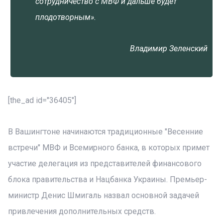
сотрудничество с МВФ и дальше будет
плодотворным».
Владимир Зеленский
[the_ad id="36405"]
В Вашингтоне начинаются традиционные "Весенние
встречи" МВФ и Всемирного банка, в которых примет
участие делегация из представителей финансового
блока правительства и Нацбанка Украины. Премьер-
министр Денис Шмигаль назвал основной задачей
привлечения дополнительных средств.