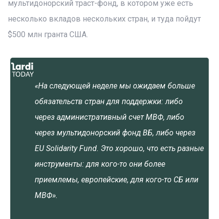
мультидонорский траст-фонд, в котором уже есть
несколько вкладов нескольких стран, и туда пойдут
$500 млн гранта США.
«На следующей неделе мы ожидаем больше
обязательств стран для поддержки: либо
через административный счет МВФ, либо
через мультидонорский фонд ВБ, либо через
EU Solidarity Fund. Это хорошо, что есть разные
инструменты: для кого-то они более
приемлемы, европейские, для кого-то СБ или
МВФ».