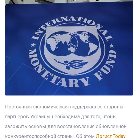
Постоянная экономическая поддержка со стороны
партнеров Украины необходима для того, чтобы
заложить основы для восстановления обновленной
конкурентоспособной страны. Об этом
Логист.Today