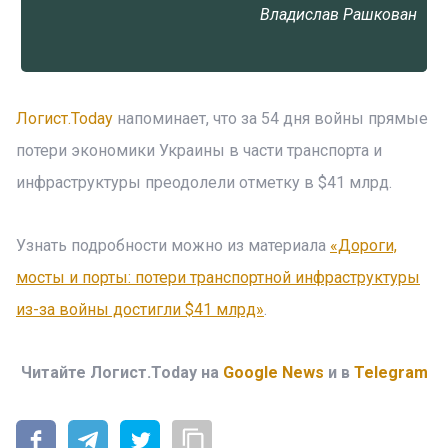
Владислав Рашкован
Логист.Today
напоминает, что за 54 дня войны прямые
потери экономики Украины в части транспорта и
инфраструктуры преодолели отметку в $41 млрд.
Узнать подробности можно из материала
«Дороги,
мосты и порты: потери транспортной инфраструктуры
из-за войны достигли $41 млрд»
.
Читайте Логист.Today на
Google News
и в
Telegram