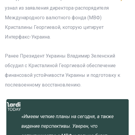
узнал из заявления директора-распорядителя
Международного валютного фонда (МВФ)
Кристалины Георгиевой, которую цитирует
Интерфакс-Украина.
Ранее Президент Украины Владимир Зеленский
обсудил с Кристалиной Георгиевой обеспечение
финансовой устойчивости Украины и подготовку к
послевоенному восстановлению.
«Имеем четкие планы на сегодня, а также
видение перспективы. Уверен, что