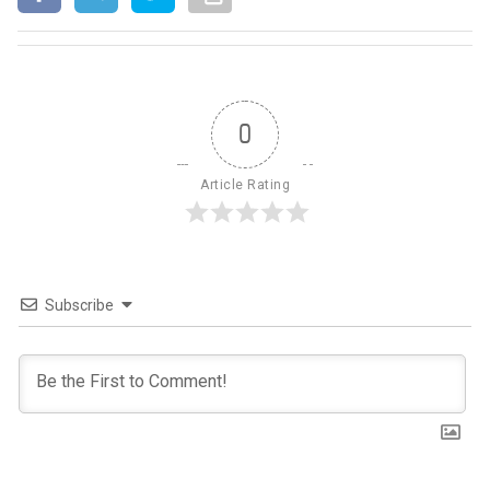
0
Article Rating
Subscribe