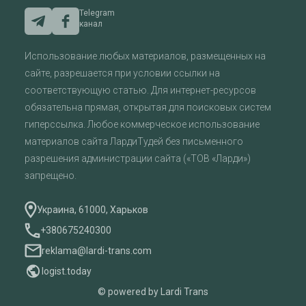
Telegram
канал
Использование любых материалов, размещенных на
сайте, разрешается при условии ссылки на
соответствующую статью. Для интернет-ресурсов
обязательна прямая, открытая для поисковых систем
гиперссылка. Любое коммерческое использование
материалов сайта ЛардиТудей без письменного
разрешения администрации сайта («ТОВ «Ларди»)
запрещено.
Украина, 61000, Харьков
+380675240300
reklama@lardi-trans.com
logist.today
© powered by Lardi Trans