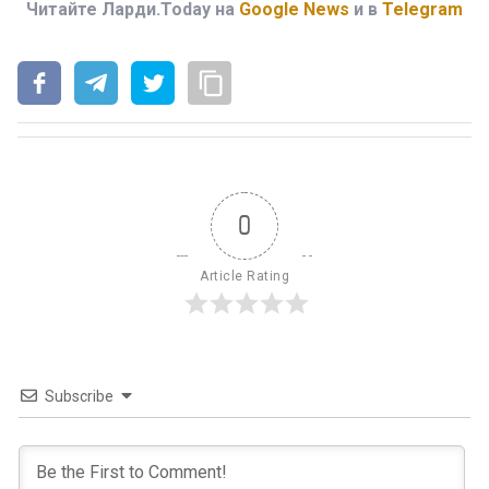
Читайте Ларди.Today на
Google News
и в
Telegram
0
Article Rating
Subscribe