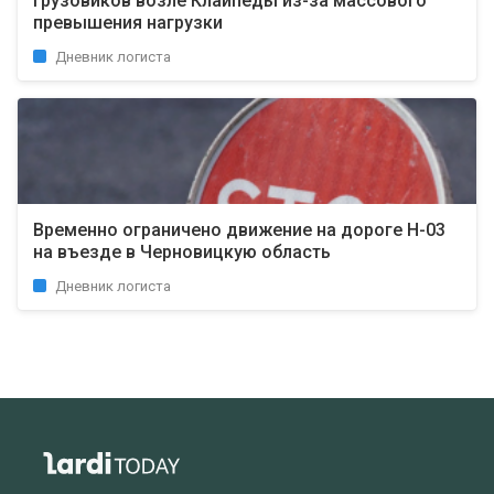
грузовиков возле Клайпеды из-за массового
превышения нагрузки
Дневник логиста
Временно ограничено движение на дороге Н-03
на въезде в Черновицкую область
Дневник логиста