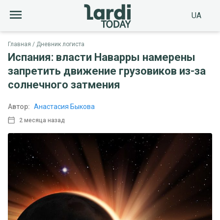
UA
Главная
Дневник логиста
Испания: власти Наварры намерены
запретить движение грузовиков из-за
солнечного затмения
Автор:
Анастасия Быкова
2 месяца назад