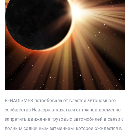
FENADISMER потребовала от властей автономного
сообщества Наварра отказаться от планов временно
запретить движение грузовых автомобилей в связи с
полным солнечным затмением, которое ожидается в