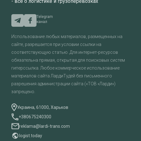
- все о логистике и грузоперевозках
Telegram
канал
Использование любых материалов, размещенных на
сайте, разрешается при условии ссылки на
соответствующую статью. Для интернет-ресурсов
обязательна прямая, открытая для поисковых систем
гиперссылка. Любое коммерческое использование
материалов сайта ЛардиТудей без письменного
разрешения администрации сайта («ТОВ «Ларди»)
запрещено.
Украина, 61000, Харьков
+380675240300
reklama@lardi-trans.com
logist.today