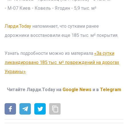
- М-07 Киев - Ковель - Ягодин - 5,9 тыс. м²
Ларди.Today
напоминает, что сутками ранее
дорожники восстановили еще 185 тыс. м² покрытия.
Узнать подробности можно из материала
«За сутки
ликвидировано 185 тыс. м² повреждений на дорогах
Украины»
.
Читайте Ларди.Today на
Google News
и в
Telegram