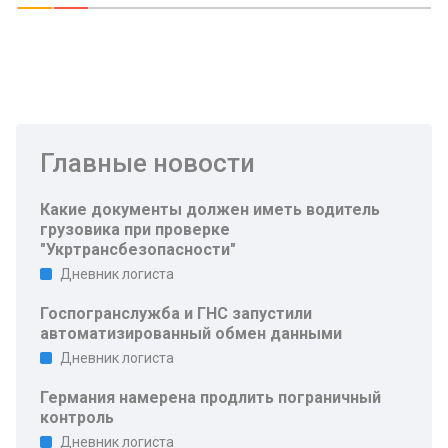
Главные новости
Какие документы должен иметь водитель
грузовика при проверке
"Укртрансбезопасности"
Дневник логиста
Госпогранслужба и ГНС запустили
автоматизированный обмен данными
Дневник логиста
Германия намерена продлить пограничный
контроль
Дневник логиста