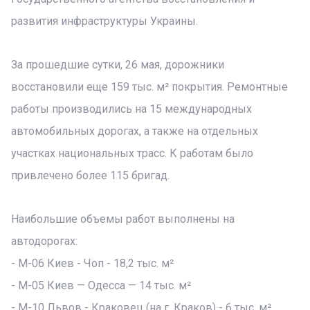
развития инфраструктуры Украины.
За прошедшие сутки, 26 мая, дорожники
восстановили еще 159 тыс. м² покрытия. Ремонтные
работы производились на 15 международных
автомобильных дорогах, а также на отдельных
участках национальных трасс. К работам было
привлечено более 115 бригад.
Наибольшие объемы работ выполнены на
автодорогах:
- М-06 Киев - Чоп - 18,2 тыс. м²
- М-05 Киев — Одесса — 14 тыс. м²
- М-10 Львов - Краковец (на г. Краков) - 6 тыс. м²