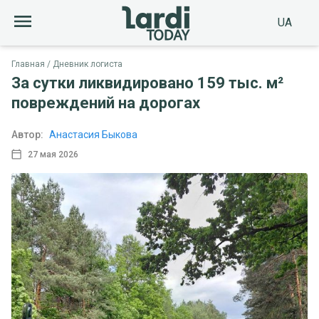
UA
Главная
Дневник логиста
За сутки ликвидировано 159 тыс. м²
повреждений на дорогах
Автор:
Анастасия Быкова
27 мая 2026