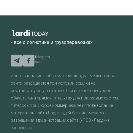
- все о логистике и грузоперевозках
Telegram
канал
Использование любых материалов, размещенных на
сайте, разрешается при условии ссылки на
соответствующую статью. Для интернет-ресурсов
обязательна прямая, открытая для поисковых систем
гиперссылка. Любое коммерческое использование
материалов сайта ЛардиТудей без письменного
разрешения администрации сайта («ТОВ «Ларди»)
запрещено.