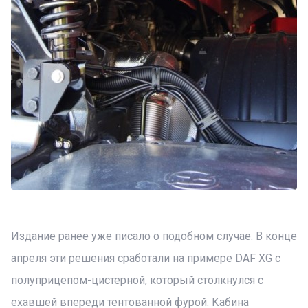
Издание ранее уже писало о подобном случае. В конце
апреля эти решения сработали на примере DAF XG с
полуприцепом-цистерной, который столкнулся с
ехавшей впереди тентованной фурой. Кабина