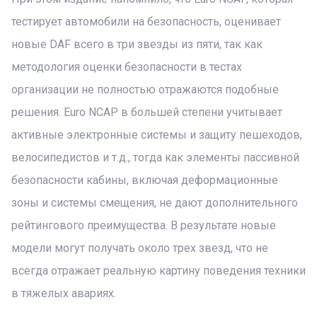
тестирует автомобили на безопасность, оценивает
новые DAF всего в три звезды из пяти, так как
методология оценки безопасности в тестах
организации не полностью отражаются подобные
решения. Euro NCAP в большей степени учитывает
активные электронные системы и защиту пешеходов,
велосипедистов и т.д., тогда как элементы пассивной
безопасности кабины, включая деформационные
зоны и системы смещения, не дают дополнительного
рейтингового преимущества. В результате новые
модели могут получать около трех звезд, что не
всегда отражает реальную картину поведения техники
в тяжелых авариях.