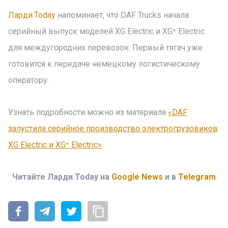
Ларди.Today
напоминает, что DAF Trucks начала
серийный выпуск моделей XG Electric и XG⁺ Electric
для междугородних перевозок. Первый тягач уже
готовится к передаче немецкому логистическому
оператору.
Узнать подробности можно из материала
«DAF
запустила серийное производство электрогрузовиков
XG Electric и XG⁺ Electric»
.
Читайте Ларди.Today на
Google News
и в
Telegram