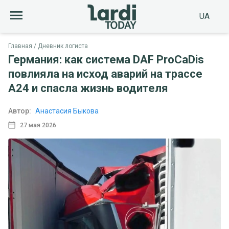
UA
Главная
Дневник логиста
Германия: как система DAF ProCaDis
повлияла на исход аварий на трассе
A24 и спасла жизнь водителя
Автор:
Анастасия Быкова
27 мая 2026