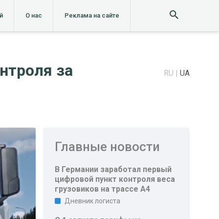
й
О нас
Реклама на сайте
нтроля за
RU
UA
Главные новости
В Германии заработал первый
цифровой пункт контроля веса
грузовиков на трассе A4
Дневник логиста