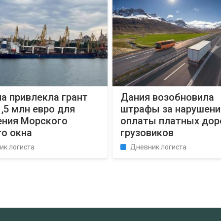
а привлекла грант
Дания возобновила
1,5 млн евро для
штрафы за нарушени
ения Морского
оплаты платных дор
го окна
грузовиков
ик логиста
Дневник логиста