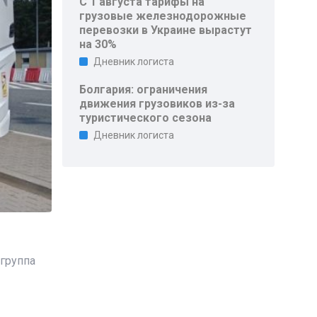
С 1 августа тарифы на
грузовые железнодорожные
перевозки в Украине вырастут
на 30%
Дневник логиста
Болгария: ограничения
движения грузовиков из-за
туристического сезона
Дневник логиста
группа