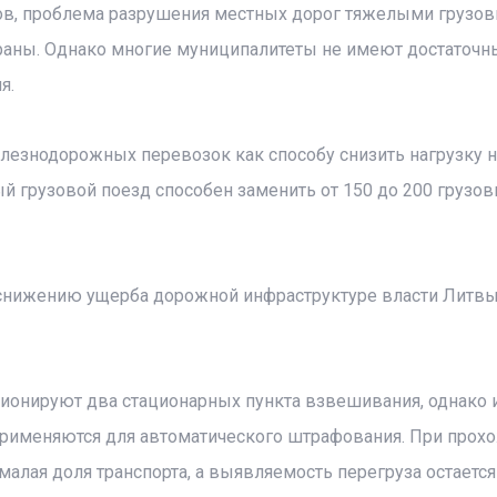
ов, проблема разрушения местных дорог тяжелыми грузо
траны. Однако многие муниципалитеты не имеют достаточн
я.
езнодорожных перевозок как способу снизить нагрузку н
й грузовой поезд способен заменить от 150 до 200 грузов
 снижению ущерба дорожной инфраструктуре власти Литв
ционируют два стационарных пункта взвешивания, однако 
 применяются для автоматического штрафования. При прох
малая доля транспорта, а выявляемость перегруза остается