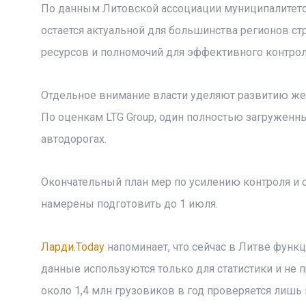
По данным Литовской ассоциации муниципалитет
остается актуальной для большинства регионов с
ресурсов и полномочий для эффективного контрол
Отдельное внимание власти уделяют развитию жел
По оценкам LTG Group, один полностью загруженны
автодорогах.
Окончательный план мер по усилению контроля и
намерены подготовить до 1 июля.
Ларди.Today
напоминает, что сейчас в Литве функ
данные используются только для статистики и не
около 1,4 млн грузовиков в год проверяется лишь 