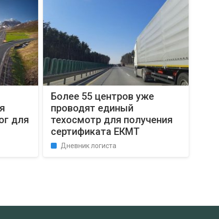
Более 55 центров уже
я
проводят единый
ог для
техосмотр для получения
сертификата ЕКМТ
Дневник логиста