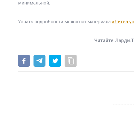
минимальной.
Узнать подробности можно из материала
«Литва у
Читайте Ларди.T