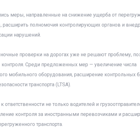
лись меры, направленные на снижение ущерба от перегру
ы, расширить полномочия контролирующих органов и внед
сации нарушений.
диночные проверки на дорогах уже не решают проблему, по
 контроля. Среди предложенных мер — увеличение числа
ого мобильного оборудования, расширение контрольных б
опасности транспорта (LTSA).
 ответственности не только водителей и грузоотправителе
иление контроля за иностранными перевозчиками и расши
регруженного транспорта.