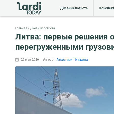
Дневник логиста
Конспек
Главная
Дневник логиста
Литва: первые решения 
перегруженными грузов
Автор:
Анастасия Быкова
26 мая 2026