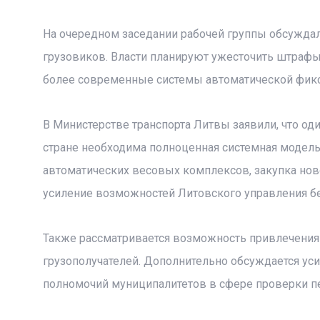
На очередном заседании рабочей группы обсужда
грузовиков. Власти планируют ужесточить штраф
более современные системы автоматической фик
В Министерстве транспорта Литвы заявили, что о
стране необходима полноценная системная модель
автоматических весовых комплексов, закупка нов
усиление возможностей Литовского управления без
Также рассматривается возможность привлечения к
грузополучателей. Дополнительно обсуждается ус
полномочий муниципалитетов в сфере проверки пе