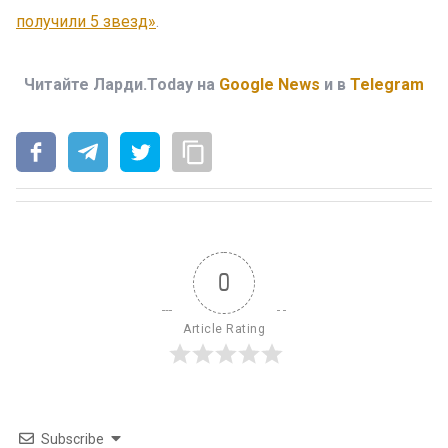
получили 5 звезд»
.
Читайте Ларди.Today на
Google News
и в
Telegram
0
Article Rating
Subscribe