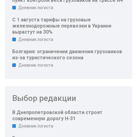
пункт контроля веса грузовиков на трассе A4
Дневник логиста
С 1 августа тарифы на грузовые
железнодорожные перевозки в Украине
вырастут на 30%
Дневник логиста
Болгария: ограничения движения грузовиков
из-за туристического сезона
Дневник логиста
Выбор редакции
В Днепропетровской области строят
современную дорогу Н-31
Дневник логиста