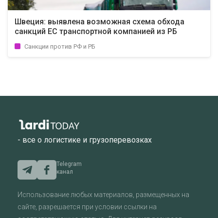
Швеция: выявлена возможная схема обхода
санкций ЕС транспортной компанией из РБ
Санкции против РФ и РБ
- все о логистике и грузоперевозках
Telegram
канал
Использование любых материалов, размещенных на
сайте, разрешается при условии ссылки на