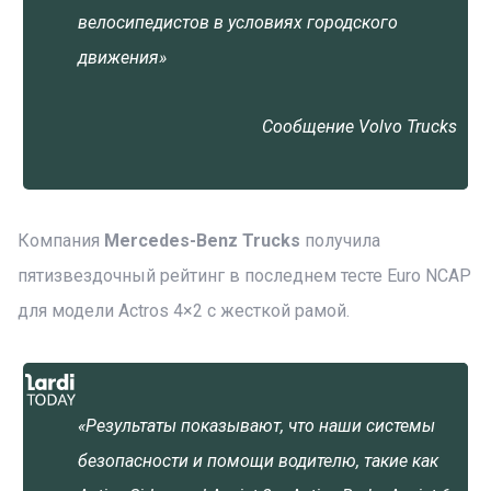
велосипедистов в условиях городского
движения»
Сообщение Volvo Trucks
Компания
Mercedes-Benz Trucks
получила
пятизвездочный рейтинг в последнем тесте Euro NCAP
для модели Actros 4×2 с жесткой рамой.
«Результаты показывают, что наши системы
безопасности и помощи водителю, такие как