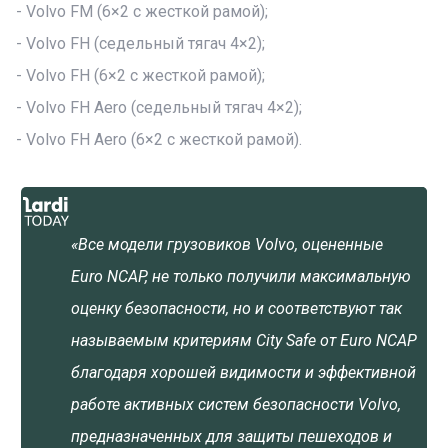
- Volvo FM (6×2 с жесткой рамой);
- Volvo FH (седельный тягач 4×2);
- Volvo FH (6×2 с жесткой рамой);
- Volvo FH Aero (седельный тягач 4×2);
- Volvo FH Aero (6×2 с жесткой рамой).
«Все модели грузовиков Volvo, оцененные
Euro NCAP, не только получили максимальную
оценку безопасности, но и соответствуют так
называемым критериям City Safe от Euro NCAP
благодаря хорошей видимости и эффективной
работе активных систем безопасности Volvo,
предназначенных для защиты пешеходов и