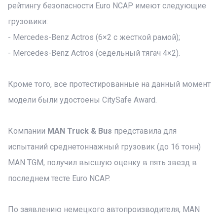
рейтингу безопасности Euro NCAP имеют следующие
грузовики:
- Mercedes-Benz Actros (6×2 с жесткой рамой);
- Mercedes-Benz Actros (седельный тягач 4×2).
Кроме того, все протестированные на данный момент
модели были удостоены CitySafe Award.
Компании
MAN Truck & Bus
представила для
испытаний среднетоннажный грузовик (до 16 тонн)
MAN TGM, получил высшую оценку в пять звезд в
последнем тесте Euro NCAP.
По заявлению немецкого автопроизводителя, MAN