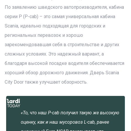
По заявлению шведского автопроизводителя, кабина
серии Р (P-cab) – это самая универсальная кабина
Scania, идеально подходящая для городских и
региональных перевозок и хорошо
зарекомендовавшая себя в строительстве и других
сложных условиях. Это надежный вариант, а
благодаря высокой посадке водителя обеспечивается
хороший обзор дорожного движения. Дверь Scania
City Door также улучшает обзорность.
«То, что наш P-cab получил такую же высокую
оценку, как и наш мусоровоз L-cab, ранее