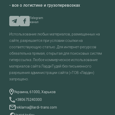
- все о логистике и грузоперевозках
Telegram
канал
Использование любых материалов, размещенных на
сайте, разрешается при условии ссылки на
соответствующую статью. Для интернет-ресурсов
обязательна прямая, открытая для поисковых систем
гиперссылка. Любое коммерческое использование
материалов сайта ЛардиТудей без письменного
разрешения администрации сайта («ТОВ «Ларди»)
запрещено.
Украина, 61000, Харьков
+380675240300
reklama@lardi-trans.com