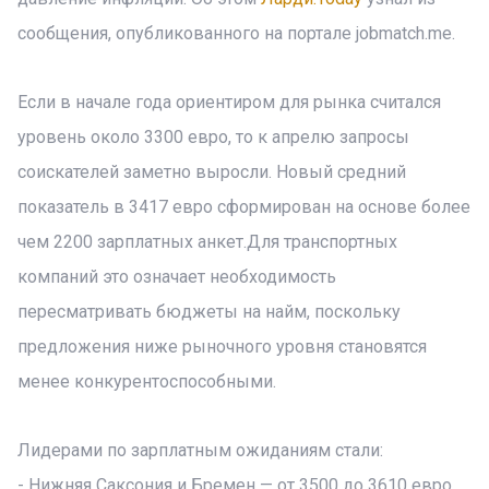
сообщения, опубликованного на портале jobmatch.me.
Если в начале года ориентиром для рынка считался
уровень около 3300 евро, то к апрелю запросы
соискателей заметно выросли. Новый средний
показатель в 3417 евро сформирован на основе более
чем 2200 зарплатных анкет.Для транспортных
компаний это означает необходимость
пересматривать бюджеты на найм, поскольку
предложения ниже рыночного уровня становятся
менее конкурентоспособными.
Лидерами по зарплатным ожиданиям стали:
- Нижняя Саксония и Бремен — от 3500 до 3610 евро