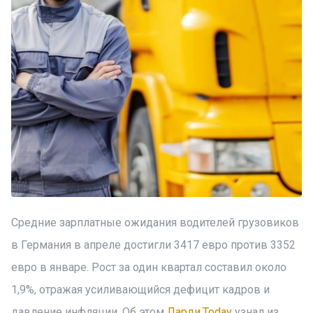
Средние зарплатные ожидания водителей грузовиков
в Германия в апреле достигли 3417 евро против 3352
евро в январе. Рост за один квартал составил около
1,9%, отражая усиливающийся дефицит кадров и
давление инфляции. Об этом
Ларди.Today
узнал из