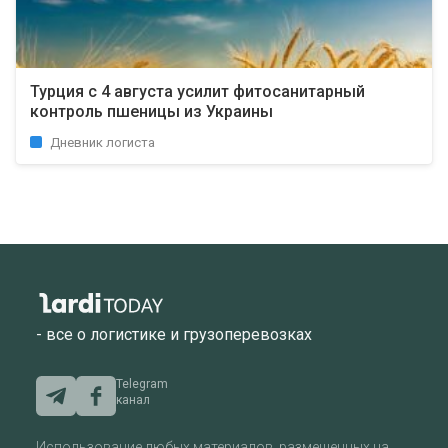
Турция с 4 августа усилит фитосанитарный
контроль пшеницы из Украины
Дневник логиста
- все о логистике и грузоперевозках
Telegram
канал
Использование любых материалов, размещенных на