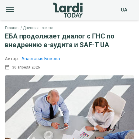
UA
Главная
Дневник логиста
ЕБА продолжает диалог с ГНС по
внедрению е-аудита и SAF-T UA
Автор:
Анастасия Быкова
30 апреля 2026