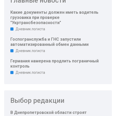
Главные новости
Какие документы должен иметь водитель
грузовика при проверке
"Укртрансбезопасности"
Дневник логиста
Госпогранслужба и ГНС запустили
автоматизированный обмен данными
Дневник логиста
Германия намерена продлить пограничный
контроль
Дневник логиста
Выбор редакции
В Днепропетровской области строят