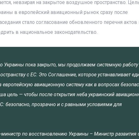
ется, невзирая на закрытое воздушное пространство. Цел
раины в европейский авиационный рынок сразу после
седания стало согласование обновленного перечня актов 
дрить в национальное законодательство.
во Украины пока закрыто, мы продолжаем системную работу
транству с ЕС. Это Соглашение, которое устанавливает ед
 в европейскую авиационную систему как в вопросах безопа
Наша цель — чтобы после открытия неба украинский авиацио
ЕС: безопасно, прозрачно и с равными условиями для
р-министр по восстановлению Украины – Министр развития