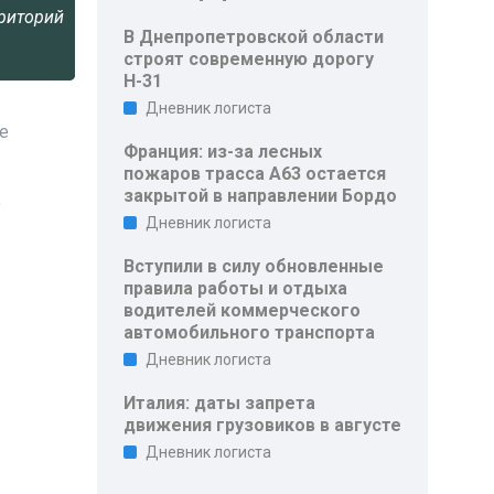
риторий
В Днепропетровской области
строят современную дорогу
Н-31
Дневник логиста
е
Франция: из-за лесных
пожаров трасса A63 остается
закрытой в направлении Бордо
е
Дневник логиста
Вступили в силу обновленные
правила работы и отдыха
водителей коммерческого
автомобильного транспорта
Дневник логиста
Италия: даты запрета
движения грузовиков в августе
Дневник логиста