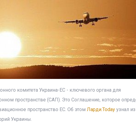
онного комитета Украина-ЕС - ключевого органа для
ном пространстве (САП). Это Соглашение, которое опред
виационное пространство ЕС. Об этом
Ларди.Today
узнал из
орий Украины.