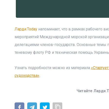
Ларди.Today
напоминает, что в рамках рабочего ви
мероприятий Международной морской организации
делегациями членов-государств. Основные темы п
теневому флоту РФ и техническая помощь Украины
Узнать подробности можно из материала
«Стартует
судоходства»
.
Читайте Ларди.T