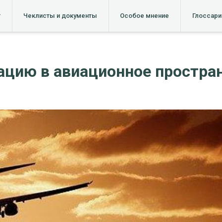
т
Чеклисты и документы
Особое мнение
Глоссари
ацию в авиационное простра