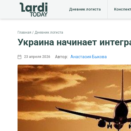
Дневник логиста
Конспек
Главная
Дневник логиста
Украина начинает интегр
Автор:
Анастасия Быкова
23 апреля 2026