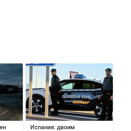
ен
Испания: двоим