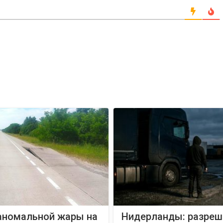
 аномальной жары на
Нидерланды: разреш