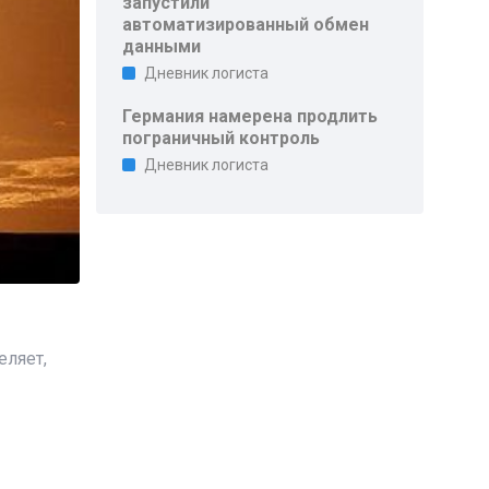
запустили
автоматизированный обмен
данными
Дневник логиста
Германия намерена продлить
пограничный контроль
Дневник логиста
еляет,